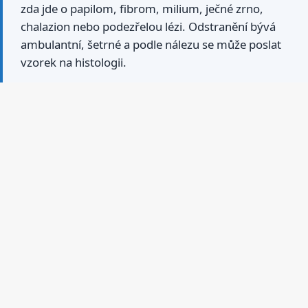
zda jde o papilom, fibrom, milium, ječné zrno,
chalazion nebo podezřelou lézi. Odstranění bývá
ambulantní, šetrné a podle nálezu se může poslat
vzorek na histologii.