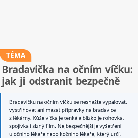
TÉMA
Bradavička na očním víčku:
jak ji odstranit bezpečně
Bradavičku na očním víčku se nesnažte vypalovat,
vystřihovat ani mazat přípravky na bradavice
z lékárny. Kůže víčka je tenká a blízko je rohovka,
spojivka i slzný film. Nejbezpečnější je vyšetření
u očního lékaře nebo kožního lékaře, který určí,