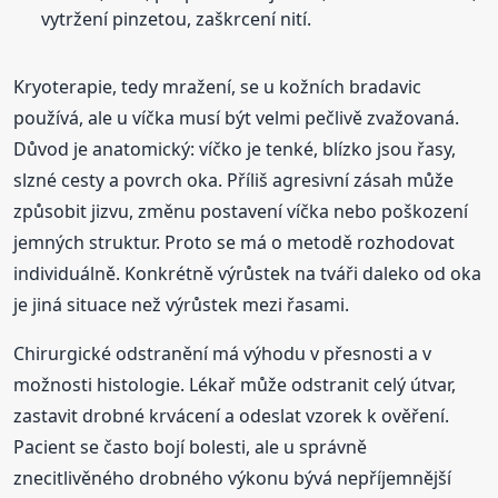
vytržení pinzetou, zaškrcení nití.
Kryoterapie, tedy mražení, se u kožních bradavic
používá, ale u víčka musí být velmi pečlivě zvažovaná.
Důvod je anatomický: víčko je tenké, blízko jsou řasy,
slzné cesty a povrch oka. Příliš agresivní zásah může
způsobit jizvu, změnu postavení víčka nebo poškození
jemných struktur. Proto se má o metodě rozhodovat
individuálně. Konkrétně výrůstek na tváři daleko od oka
je jiná situace než výrůstek mezi řasami.
Chirurgické odstranění má výhodu v přesnosti a v
možnosti histologie. Lékař může odstranit celý útvar,
zastavit drobné krvácení a odeslat vzorek k ověření.
Pacient se často bojí bolesti, ale u správně
znecitlivěného drobného výkonu bývá nepříjemnější