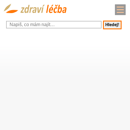
Hledej!