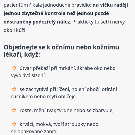
pacientům říkala jednoduché pravidlo:
na víčku raději
jednou zbytečná kontrola než jednou pozdě
odstraněný podezřelý nález
. Prakticky to šetří nervy,
oko i kůži.
Objednejte se k očnímu nebo kožnímu
lékaři, když:
útvar překáží při mrkání, škrábe oko nebo
vyvolává slzení,
se zachytává při líčení, holení obočí, otírání
ručníkem nebo mytí obličeje,
roste, mění tvar, tvrdne nebo se zbarvuje,
krvácí, mokvá, tvoří stroupky nebo
se opakovaně zanítí,