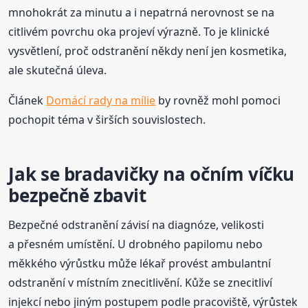
mnohokrát za minutu a i nepatrná nerovnost se na
citlivém povrchu oka projeví výrazně. To je klinické
vysvětlení, proč odstranění někdy není jen kosmetika,
ale skutečná úleva.
Článek
Domácí rady na mílie
by rovněž mohl pomoci
pochopit téma v širších souvislostech.
Jak se bradavičky na očním víčku
bezpečně zbavit
Bezpečné odstranění závisí na diagnóze, velikosti
a přesném umístění. U drobného papilomu nebo
měkkého výrůstku může lékař provést ambulantní
odstranění v místním znecitlivění. Kůže se znecitliví
injekcí nebo jiným postupem podle pracoviště, výrůstek