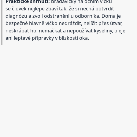
Praktické shrnutí:
bradavičky na očním víčku
se člověk nejlépe zbaví tak, že si nechá potvrdit
diagnózu a zvolí odstranění u odborníka. Doma je
bezpečné hlavně víčko nedráždit, nelíčit přes útvar,
neškrábat ho, nemačkat a nepoužívat kyseliny, oleje
ani leptavé přípravky v blízkosti oka.