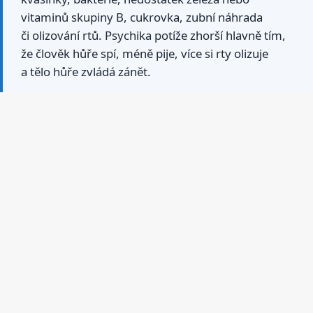
vitaminů skupiny B, cukrovka, zubní náhrada
či olizování rtů. Psychika potíže zhorší hlavně tím,
že člověk hůře spí, méně pije, více si rty olizuje
a tělo hůře zvládá zánět.