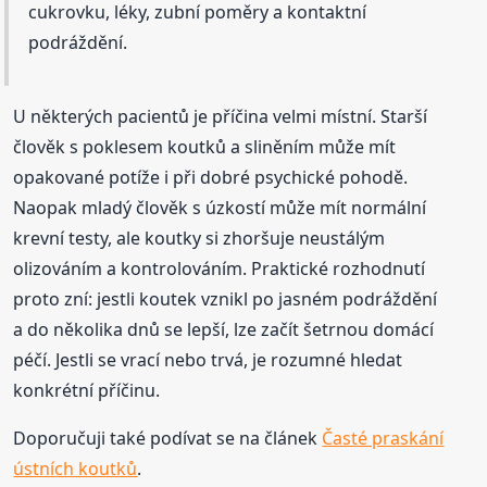
cukrovku, léky, zubní poměry a kontaktní
podráždění.
U některých pacientů je příčina velmi místní. Starší
člověk s poklesem koutků a sliněním může mít
opakované potíže i při dobré psychické pohodě.
Naopak mladý člověk s úzkostí může mít normální
krevní testy, ale koutky si zhoršuje neustálým
olizováním a kontrolováním. Praktické rozhodnutí
proto zní: jestli koutek vznikl po jasném podráždění
a do několika dnů se lepší, lze začít šetrnou domácí
péčí. Jestli se vrací nebo trvá, je rozumné hledat
konkrétní příčinu.
Doporučuji také podívat se na článek
Časté praskání
ústních koutků
.