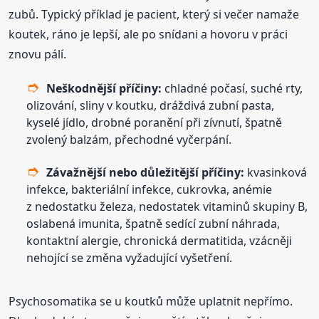
zubů. Typický příklad je pacient, který si večer namaže
koutek, ráno je lepší, ale po snídani a hovoru v práci
znovu pálí.
Neškodnější příčiny:
chladné počasí, suché rty,
olizování, sliny v koutku, dráždivá zubní pasta,
kyselé jídlo, drobné poranění při zívnutí, špatně
zvolený balzám, přechodné vyčerpání.
Závažnější nebo důležitější příčiny:
kvasinková
infekce, bakteriální infekce, cukrovka, anémie
z nedostatku železa, nedostatek vitaminů skupiny B,
oslabená imunita, špatně sedící zubní náhrada,
kontaktní alergie, chronická dermatitida, vzácněji
nehojící se změna vyžadující vyšetření.
Psychosomatika se u koutků může uplatnit nepřímo.