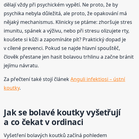
dělají vždy při psychickém vypětí. Ne proto, že by
psychika nebyla důležitá, ale proto, že opakování má
nějaký mechanismus. Klinicky se ptáme: zhoršuje stres
imunitu, spánek a výživu, nebo při stresu olizujete rty,
koušete si kůži a zapomínáte pít? Praktický dopad je
v cílené prevenci. Pokud se najde hlavní spouštěč,
člověk přestane jen hasit bolavou trhlinu a začne bránit
jejímu návratu.
Za přečtení také stojí článek
Anguli infektiosi – ústní
koutky
.
Jak se bolavé koutky vyšetřují
a co čekat v ordinaci
Vyšetření bolavých koutků začíná pohledem