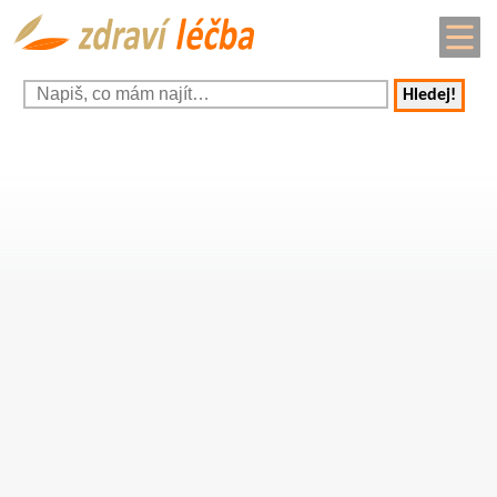
Hledej!