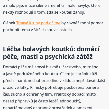
a málo pije, může cíleně změnit tři malé návyky, které
někdy rozhodují o tom, zda se koutek zahojí.
Článek
Tmavé kruhy pod očima
by rovněž mohl pomoci
pochopit téma v širších souvislostech.
Léčba bolavých koutků: domácí
péče, masti a psychická zátěž
Domácí péče má smysl hlavně u čerstvého, mírného
a jasně podrážděného koutku. Cílem je chránit kůži
před slinami, nechat prasklinu v klidu a nepřidávat další
dráždivé látky. Klinicky potřebuje poškozená bariéra
čas, sucho a ochranný film. Praktický dopad: místo
deseti přípravků je často lepší jednoduchý,
neparfémovaný ochranný prostředek a omezení