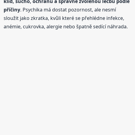
klid, sucho, ochranu a správně zvolenou léčbu podle
příčiny
. Psychika má dostat pozornost, ale nesmí
sloužit jako zkratka, kvůli které se přehlédne infekce,
anémie, cukrovka, alergie nebo špatně sedící náhrada.