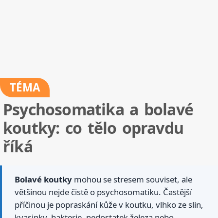
TÉMA
Psychosomatika a bolavé
koutky: co tělo opravdu
říká
Bolavé koutky
mohou se stresem souviset, ale
většinou nejde čistě o psychosomatiku. Častější
příčinou je popraskání kůže v koutku, vlhko ze slin,
kvasinky, bakterie, nedostatek železa nebo