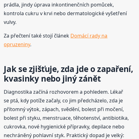
prádla, jindy úprava inkontinenčních pomůcek,
kontrola cukru v krvi nebo dermatologické vyšetření
vulvy.
Za přečtení také stojí článek
Domácí rady na
opruzeniny
.
Jak se zjišťuje, zda jde o zapaření,
kvasinky nebo jiný zánět
Diagnostika začíná rozhovorem a pohledem. Lékař
se ptá, kdy potíže začaly, co jim předcházelo, zda je
přítomný výtok, zápach, svědění, bolest při močení,
bolest při styku, menstruace, těhotenství, antibiotika,
cukrovka, nové hygienické přípravky, depilace nebo
nechráněný pohlavní styk. Praktický dopad je velký: