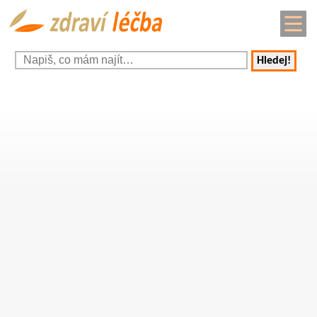
Hledej!