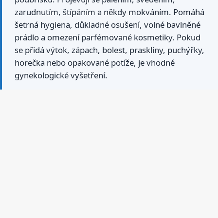
zarudnutím, štípáním a někdy mokváním. Pomáhá
šetrná hygiena, důkladné osušení, volné bavlněné
prádlo a omezení parfémované kosmetiky. Pokud
se přidá výtok, zápach, bolest, praskliny, puchýřky,
horečka nebo opakované potíže, je vhodné
gynekologické vyšetření.