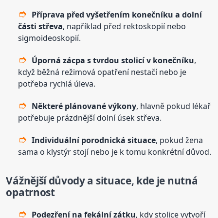
Příprava před vyšetřením konečníku a dolní
části střeva
, například před rektoskopií nebo
sigmoideoskopií.
Úporná zácpa s tvrdou stolicí v konečníku
,
když běžná režimová opatření nestačí nebo je
potřeba rychlá úleva.
Některé plánované výkony
, hlavně pokud lékař
potřebuje prázdnější dolní úsek střeva.
Individuální porodnická situace
, pokud žena
sama o klystýr stojí nebo je k tomu konkrétní důvod.
Vážnější důvody a situace, kde je nutná
opatrnost
Podezření na fekální zátku
, kdy stolice vytvoří