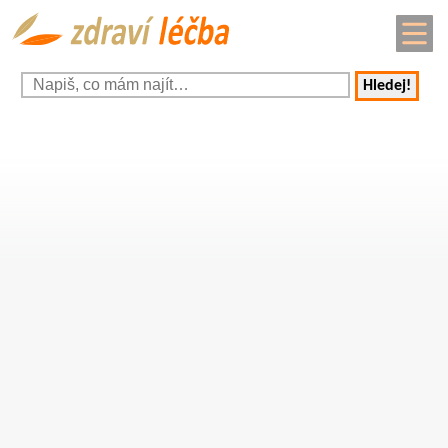
Hledej!