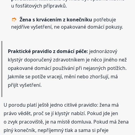
u fosfátových přípravků.
Žena s krvácením z konečníku
potřebuje
nejdříve vyšetření, ne opakované domácí pokusy.
Praktické pravidlo z domácí péče:
jednorázový
klystýr doporučený zdravotníkem je něco jiného než
opakované domácí používání při nejasných potížích.
Jakmile se potíže vracejí, mění nebo zhoršují, má
přijít vyšetření.
U porodu platí ještě jedno citlivé pravidlo: žena má
právo vědět, proč se jí klystýr nabízí. Pokud jde jen
o zvyk pracoviště, je na místě domluva. Pokud má žena
plný konečník, nepříjemný tlak a sama si přeje