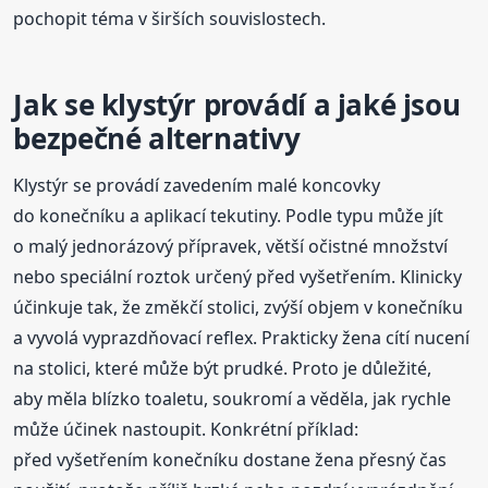
pochopit téma v širších souvislostech.
Jak se klystýr provádí a jaké jsou
bezpečné alternativy
Klystýr se provádí zavedením malé koncovky
do konečníku a aplikací tekutiny. Podle typu může jít
o malý jednorázový přípravek, větší očistné množství
nebo speciální roztok určený před vyšetřením. Klinicky
účinkuje tak, že změkčí stolici, zvýší objem v konečníku
a vyvolá vyprazdňovací reflex. Prakticky žena cítí nucení
na stolici, které může být prudké. Proto je důležité,
aby měla blízko toaletu, soukromí a věděla, jak rychle
může účinek nastoupit. Konkrétní příklad:
před vyšetřením konečníku dostane žena přesný čas