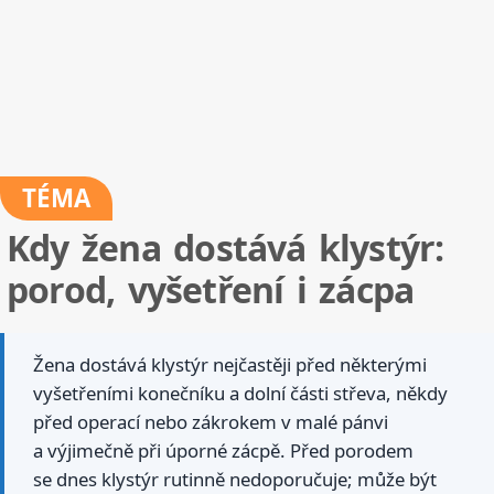
TÉMA
Kdy žena dostává klystýr:
porod, vyšetření i zácpa
Žena dostává klystýr nejčastěji před některými
vyšetřeními konečníku a dolní části střeva, někdy
před operací nebo zákrokem v malé pánvi
a výjimečně při úporné zácpě. Před porodem
se dnes klystýr rutinně nedoporučuje; může být