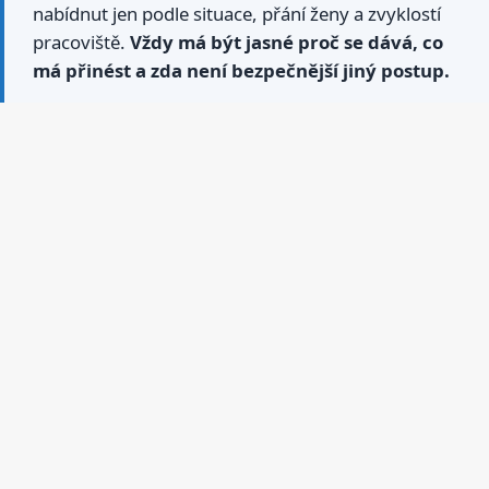
nabídnut jen podle situace, přání ženy a zvyklostí
pracoviště.
Vždy má být jasné proč se dává, co
má přinést a zda není bezpečnější jiný postup.