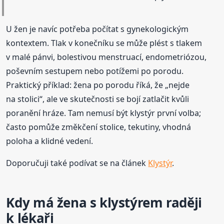
U žen je navíc potřeba počítat s gynekologickým
kontextem. Tlak v konečníku se může plést s tlakem
v malé pánvi, bolestivou menstruací, endometriózou,
poševním sestupem nebo potížemi po porodu.
Praktický příklad: žena po porodu říká, že „nejde
na stolici“, ale ve skutečnosti se bojí zatlačit kvůli
poranění hráze. Tam nemusí být klystýr první volba;
často pomůže změkčení stolice, tekutiny, vhodná
poloha a klidné vedení.
Doporučuji také podívat se na článek
Klystýr
.
Kdy má žena s klystýrem raději
k lékaři