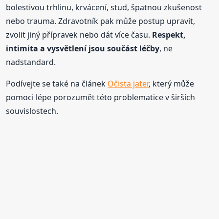
bolestivou trhlinu, krvácení, stud, špatnou zkušenost
nebo trauma. Zdravotník pak může postup upravit,
zvolit jiný přípravek nebo dát více času.
Respekt,
intimita a vysvětlení jsou součást léčby
, ne
nadstandard.
Podívejte se také na článek
Očista jater
, který může
pomoci lépe porozumět této problematice v širších
souvislostech.