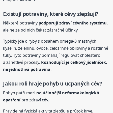
Existují potraviny, které cévy zlepšují?
Některé potraviny
podporují zdraví cévního systému
,
ale nelze od nich čekat zázračné účinky.
Typicky jde o ryby s obsahem omega-3 mastných
kyselin, zeleninu, ovoce, celozrnné obiloviny a rostlinné
tuky. Tyto potraviny pomáhají regulovat cholesterol
a zánětlivé procesy.
Rozhodující je celkový jídelníček,
ne jednotlivá potravina
.
Jakou roli hraje pohyb u ucpaných cév?
Pohyb patří mezi
nejúčinnější nefarmakologická
opatření
pro zdraví cév.
Pravidelná fyzická aktivita zlepšuje průtok krve,