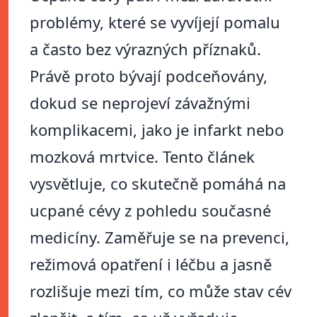
problémy, které se vyvíjejí pomalu
a často bez výrazných příznaků.
Právě proto bývají podceňovány,
dokud se neprojeví závažnými
komplikacemi, jako je infarkt nebo
mozková mrtvice. Tento článek
vysvětluje, co skutečně pomáhá na
ucpané cévy z pohledu současné
medicíny. Zaměřuje se na prevenci,
režimová opatření i léčbu a jasně
rozlišuje mezi tím, co může stav cév