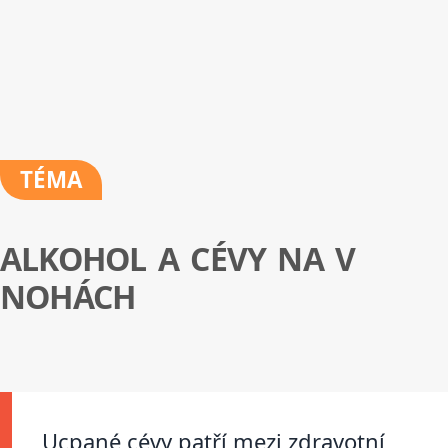
TÉMA
ALKOHOL A CÉVY NA V
NOHÁCH
Ucpané cévy patří mezi zdravotní