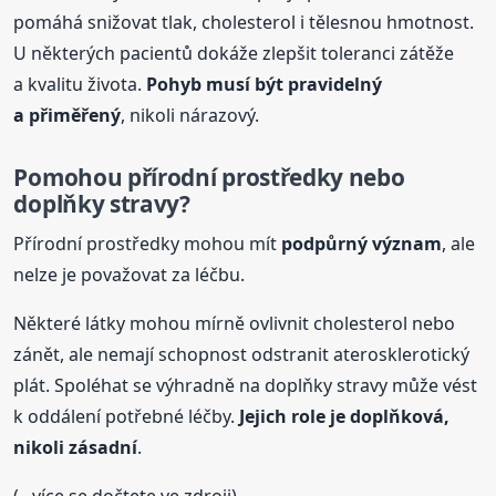
pomáhá snižovat tlak, cholesterol i tělesnou hmotnost.
U některých pacientů dokáže zlepšit toleranci zátěže
a kvalitu života.
Pohyb musí být pravidelný
a přiměřený
, nikoli nárazový.
Pomohou přírodní prostředky nebo
doplňky stravy?
Přírodní prostředky mohou mít
podpůrný význam
, ale
nelze je považovat za léčbu.
Některé látky mohou mírně ovlivnit cholesterol nebo
zánět, ale nemají schopnost odstranit aterosklerotický
plát. Spoléhat se výhradně na doplňky stravy může vést
k oddálení potřebné léčby.
Jejich role je doplňková,
nikoli zásadní
.