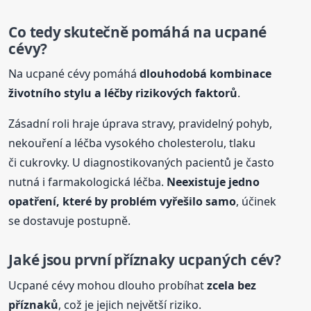
Co tedy skutečně pomáhá na ucpané
cévy?
Na ucpané cévy pomáhá
dlouhodobá kombinace
životního stylu a léčby rizikových faktorů
.
Zásadní roli hraje úprava stravy, pravidelný pohyb,
nekouření a léčba vysokého cholesterolu, tlaku
či cukrovky. U diagnostikovaných pacientů je často
nutná i farmakologická léčba.
Neexistuje jedno
opatření, které by problém vyřešilo samo
, účinek
se dostavuje postupně.
Jaké jsou první příznaky ucpaných cév?
Ucpané cévy mohou dlouho probíhat
zcela bez
příznaků
, což je jejich největší riziko.