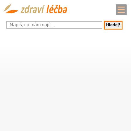
Hledej!