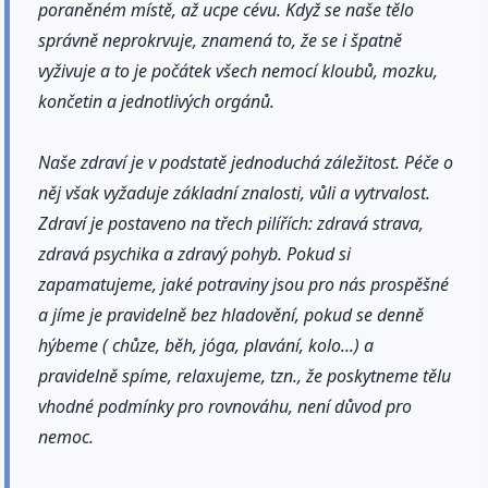
poraněném místě, až ucpe cévu. Když se naše tělo
správně neprokrvuje, znamená to, že se i špatně
vyživuje a to je počátek všech nemocí kloubů, mozku,
končetin a jednotlivých orgánů.
Naše zdraví je v podstatě jednoduchá záležitost. Péče o
něj však vyžaduje základní znalosti, vůli a vytrvalost.
Zdraví je postaveno na třech pilířích: zdravá strava,
zdravá psychika a zdravý pohyb. Pokud si
zapamatujeme, jaké potraviny jsou pro nás prospěšné
a jíme je pravidelně bez hladovění, pokud se denně
hýbeme ( chůze, běh, jóga, plavání, kolo...) a
pravidelně spíme, relaxujeme, tzn., že poskytneme tělu
vhodné podmínky pro rovnováhu, není důvod pro
nemoc.