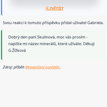
🔍 ZVĚTŠIT
Svou reakci k tomuto příspěvku přidal uživatel Gabriela.
Dobrý den paní Skulinová, moc vás prosím -
napište mi název minerálů, které užíváte. Děkuji
G.Žížková
Zdroj: příběh
Mravenčení končetin.