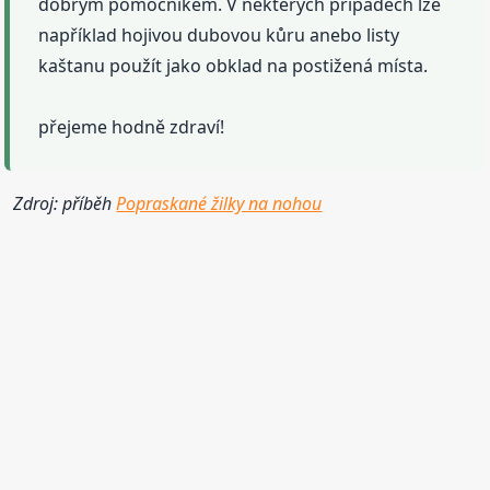
dobrým pomocníkem. V některých případech lze
například hojivou dubovou kůru anebo listy
kaštanu použít jako obklad na postižená místa.
přejeme hodně zdraví!
Zdroj: příběh
Popraskané žilky na nohou