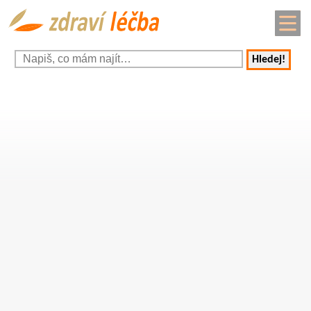
Hledej!