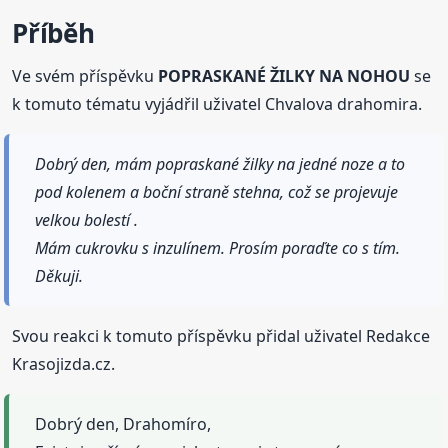
Příběh
Ve svém příspěvku
POPRASKANÉ ŽILKY NA NOHOU
se
k tomuto tématu vyjádřil uživatel Chvalova drahomira.
Dobrý den, mám popraskané žilky na jedné noze a to
pod kolenem a boční straně stehna, což se projevuje
velkou bolestí .
Mám cukrovku s inzulínem. Prosím poraďte co s tím.
Děkuji.
Svou reakci k tomuto příspěvku přidal uživatel Redakce
Krasojizda.cz.
Dobrý den, Drahomíro,