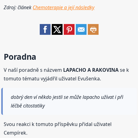
Zdroj: článek
Chemoterapie a její následky
Poradna
V naší poradně s názvem
LAPACHO A RAKOVINA
se k
tomuto tématu vyjádřil uživatel Evušenka.
dobrý den ví někdo jestli se může lapacho užívat i při
léčbě citostatiky
Svou reakci k tomuto příspěvku přidal uživatel
Cempírek.