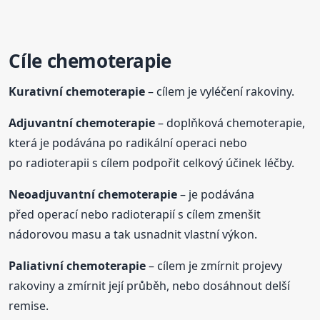
Cíle chemoterapie
Kurativní chemoterapie
– cílem je vyléčení rakoviny.
Adjuvantní chemoterapie
– doplňková chemoterapie,
která je podávána po radikální operaci nebo
po radioterapii s cílem podpořit celkový účinek léčby.
Neoadjuvantní chemoterapie
– je podávána
před operací nebo radioterapií s cílem zmenšit
nádorovou masu a tak usnadnit vlastní výkon.
Paliativní chemoterapie
– cílem je zmírnit projevy
rakoviny a zmírnit její průběh, nebo dosáhnout delší
remise.