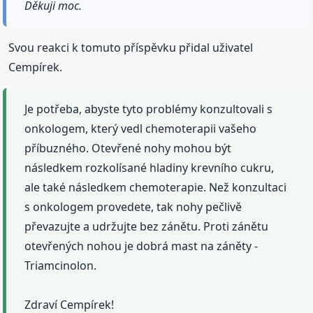
Děkuji moc.
Svou reakci k tomuto příspěvku přidal uživatel
Cempírek.
Je potřeba, abyste tyto problémy konzultovali s
onkologem, který vedl chemoterapii vašeho
příbuzného. Otevřené nohy mohou být
následkem rozkolísané hladiny krevního cukru,
ale také následkem chemoterapie. Než konzultaci
s onkologem provedete, tak nohy pečlivě
převazujte a udržujte bez zánětu. Proti zánětu
otevřených nohou je dobrá mast na záněty -
Triamcinolon.
Zdraví Cempírek!