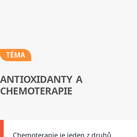
TÉMA
ANTIOXIDANTY A
CHEMOTERAPIE
Chemoterapie je jeden z druhů