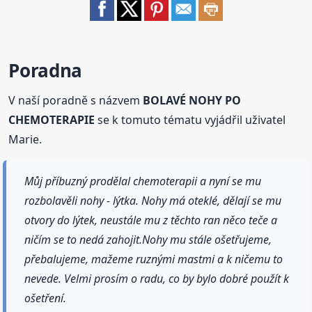
Poradna
V naší poradně s názvem
BOLAVÉ NOHY PO
CHEMOTERAPIE
se k tomuto tématu vyjádřil uživatel
Marie.
Můj příbuzný prodělal chemoterapii a nyní se mu
rozbolavěli nohy - lýtka. Nohy má oteklé, dělají se mu
otvory do lýtek, neustále mu z těchto ran něco teče a
ničím se to nedá zahojit.Nohy mu stále ošetřujeme,
přebalujeme, mažeme ruznými mastmi a k ničemu to
nevede. Velmi prosím o radu, co by bylo dobré použít k
ošetření.