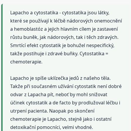
Lapacho a cytostatika - cytostatika jsou látky,
které se používají k léčbě nádorových onemocnění
a hemoblastóz a jejich hlavním cílem je zastavení
růstu buněk, jak nádorových, tak i těch zdravých.
Smrtící efekt cytostatik je bohužel nespecifický,
takže postihuje i zdravé buňky. Cytostatika =
chemoterapie.
Lapacho je spíše uklízečka jedů z našeho těla.
Takže při současném užívání cytostatik není dobré
odvar z Lapacha pít, neboť by mohl snižovat
účinek cytostatik a de facto by prodlužoval léčbu i
utrpení pacienta. Naopak po skončení
chemoterapie je Lapacho, stejně jako i ostatní
detoxikační pomocníci, velmi vhodné.