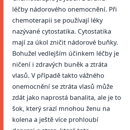
léčby nádorového onemocnění. Při
chemoterapii se používají léky
nazývané cytostatika. Cytostatika
mají za úkol zničit nádorové buňky.
Bohužel vedlejším účinkem léčby je
ničení i zdravých buněk a ztráta
vlasů. V případě takto vážného
onemocnění se ztráta vlasů může
zdát jako naprostá banalita, ale je to
šok, který srazí mnohou ženu na
kolena a ještě více prohloubí