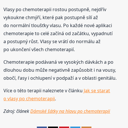
Vlasy po chemoterapii rostou postupně, nejdřív
vykoukne chmýří, které pak postupně sílí až
do normální tloušťky vlasu. Po každé nové aplikaci
chemoterapie to celé začíná od začátku, vypadnutí
a postupný růst. Vlasy se vrátí do normálu až
po ukončení všech chemoterapií.
Chemoterapie podávaná ve vysokých dávkách a po
dlouhou dobu může negativně zapůsobit i na vousy,
obočí, řasy i ochlupení v podpaží a v oblasti genitálu.
Více o této terapii naleznete v článku
Jak se starat
o vlasy po chemoterapii
.
Zdroj: článek
Dámské šátky na hlavu po chemoterapii