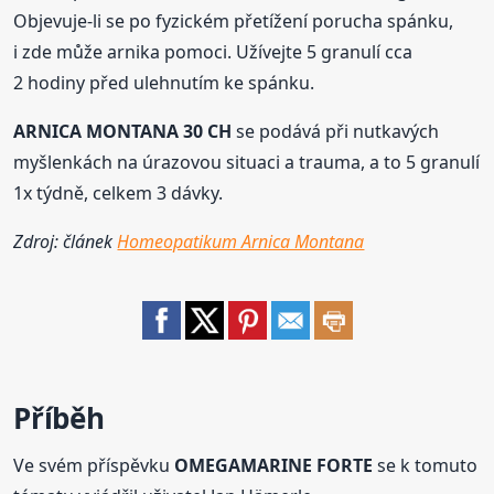
Objevuje-li se po fyzickém přetížení porucha spánku,
i zde může arnika pomoci. Užívejte 5 granulí cca
2 hodiny před ulehnutím ke spánku.
ARNICA
MONTANA 30 CH
se podává při nutkavých
myšlenkách na úrazovou situaci a trauma, a to 5 granulí
1x týdně, celkem 3 dávky.
Zdroj: článek
Homeopatikum Arnica Montana
Příběh
Ve svém příspěvku
OMEGAMARINE FORTE
se k tomuto