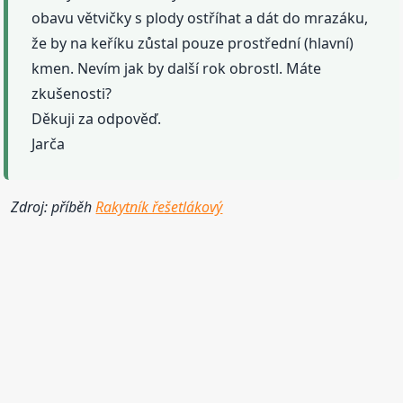
obavu větvičky s plody ostříhat a dát do mrazáku,
že by na keříku zůstal pouze prostřední (hlavní)
kmen. Nevím jak by další rok obrostl. Máte
zkušenosti?
Děkuji za odpověď.
Jarča
Zdroj: příběh
Rakytník řešetlákový