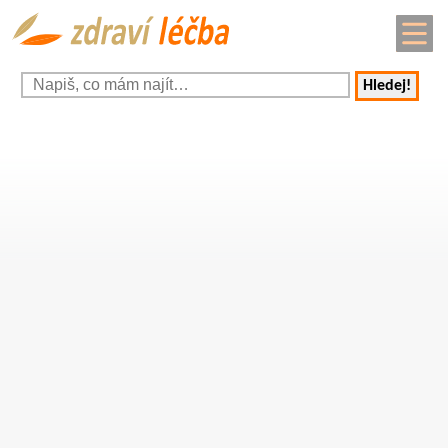
Hledej!