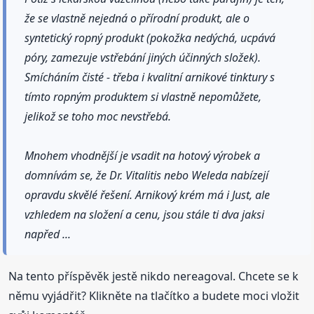
že se vlastně nejedná o přírodní produkt, ale o
syntetický ropný produkt (pokožka nedýchá, ucpává
póry, zamezuje vstřebání jiných účinných složek).
Smícháním čisté - třeba i kvalitní arnikové tinktury s
tímto ropným produktem si vlastně nepomůžete,
jelikož se toho moc nevstřebá.
Mnohem vhodnější je vsadit na hotový výrobek a
domnívám se, že Dr. Vitalitis nebo Weleda nabízejí
opravdu skvělé řešení. Arnikový krém má i Just, ale
vzhledem na složení a cenu, jsou stále ti dva jaksi
napřed ...
Na tento příspěvěk jestě nikdo nereagoval. Chcete se k
němu vyjádřit? Klikněte na tlačítko a budete moci vložit