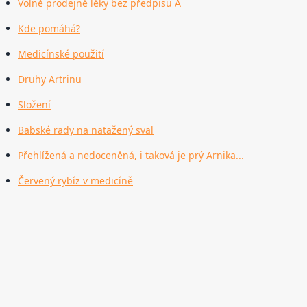
Volně prodejné léky bez předpisu A
Kde pomáhá?
Medicínské použití
Druhy Artrinu
Složení
Babské rady na natažený sval
Přehlížená a nedoceněná, i taková je prý Arnika...
Červený rybíz v medicíně