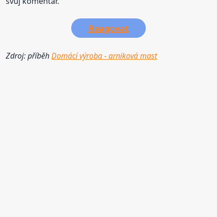
svůj komentář.
Reagovat
Zdroj: příběh
Domácí výroba - arniková mast