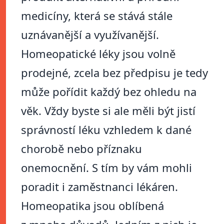
medicíny, která se stává stále
uznávanější a využívanější.
Homeopatické léky jsou volně
prodejné, zcela bez předpisu je tedy
může pořídit každý bez ohledu na
věk. Vždy byste si ale měli být jistí
správností léku vzhledem k dané
chorobě nebo příznaku
onemocnění. S tím by vám mohli
poradit i zaměstnanci lékáren.
Homeopatika jsou oblíbená