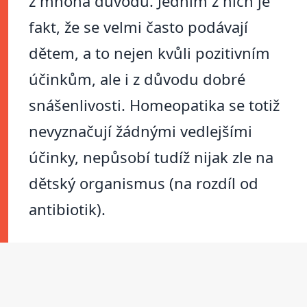
z mnoha důvodů. Jedním z nich je
fakt, že se velmi často podávají
dětem, a to nejen kvůli pozitivním
účinkům, ale i z důvodu dobré
snášenlivosti. Homeopatika se totiž
nevyznačují žádnými vedlejšími
účinky, nepůsobí tudíž nijak zle na
dětský organismus (na rozdíl od
antibiotik).