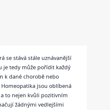
á se stává stále uznávanější
u je tedy může pořídit každý
edem k dané chorobě nebo
. Homeopatika jsou oblíbená
a to nejen kvůli pozitivním
načují žádnými vedlejšími