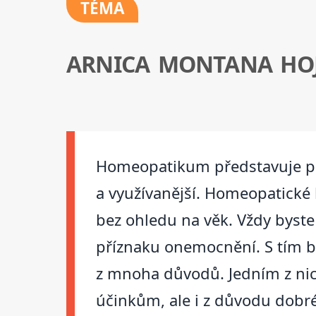
TÉMA
ARNICA MONTANA HO
Homeopatikum představuje prod
a využívanější. Homeopatické 
bez ohledu na věk. Vždy byste
příznaku onemocnění. S tím b
z mnoha důvodů. Jedním z nich 
účinkům, ale i z důvodu dobré