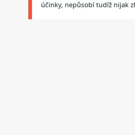
účinky, nepůsobí tudíž nijak z