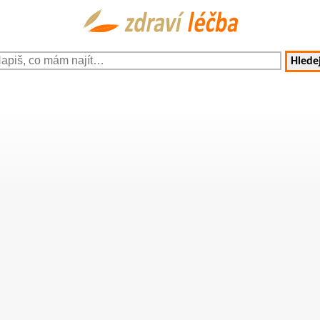
Hledej