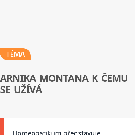
TÉMA
ARNIKA MONTANA K ČEMU
SE UŽÍVÁ
Homeopatikum představuje