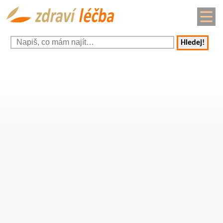
Hledej!