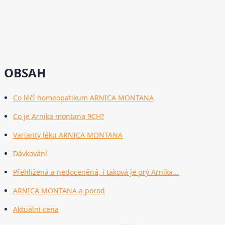
OBSAH
Co léčí homeopatikum ARNICA MONTANA
Co je Arnika montana 9CH?
Varianty léku ARNICA MONTANA
Dávkování
Přehlížená a nedoceněná, i taková je prý Arnika...
ARNICA MONTANA a porod
Aktuální cena