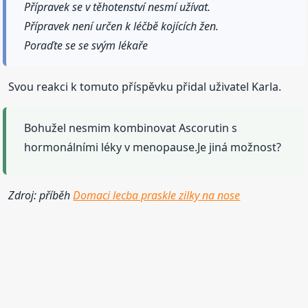
Přípravek se v těhotenství nesmí užívat.
Přípravek není určen k léčbě kojících žen.
Poraďte se se svým lékaře
Svou reakci k tomuto příspěvku přidal uživatel Karla.
Bohužel nesmim kombinovat Ascorutin s
hormonálními léky v menopause.Je jiná možnost?
Zdroj: příběh
Domaci lecba praskle zilky na nose