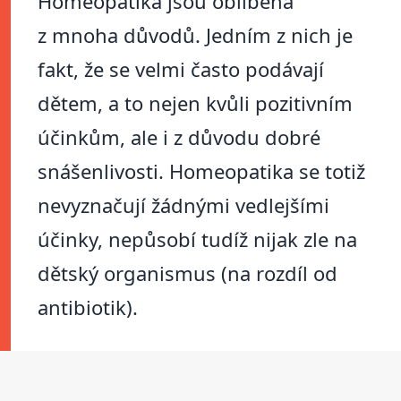
Homeopatika jsou oblíbená
z mnoha důvodů. Jedním z nich je
fakt, že se velmi často podávají
dětem, a to nejen kvůli pozitivním
účinkům, ale i z důvodu dobré
snášenlivosti. Homeopatika se totiž
nevyznačují žádnými vedlejšími
účinky, nepůsobí tudíž nijak zle na
dětský organismus (na rozdíl od
antibiotik).