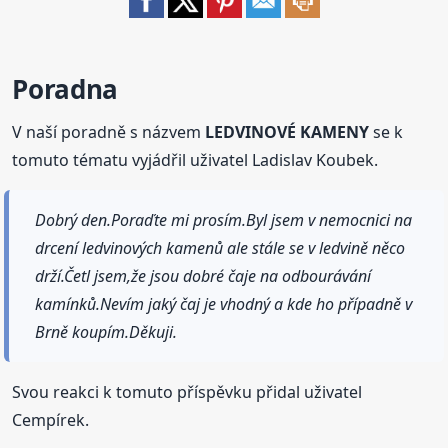
Poradna
V naší poradně s názvem
LEDVINOVÉ KAMENY
se k
tomuto tématu vyjádřil uživatel Ladislav Koubek.
Dobrý den.Poraďte mi prosím.Byl jsem v nemocnici na
drcení ledvinových kamenů ale stále se v ledvině něco
drží.Četl jsem,že jsou dobré čaje na odbourávání
kamínků.Nevím jaký čaj je vhodný a kde ho případně v
Brně koupím.Děkuji.
Svou reakci k tomuto příspěvku přidal uživatel
Cempírek.