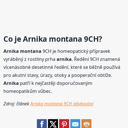
Co je
Arnika
montana
9CH?
Arnika
montana
9CH je homeopatický přípravek
vyráběný z rostliny prha
arnika
. Ředění 9CH znamená
vícenásobné desetinné ředění, které se běžně používá
pro akutní stavy, úrazy, otoky a pooperační obtíže.
Arnika
patří k nejčastěji doporučovaným
homeopatikům vůbec.
Zdroj: článek
Arnika montana 9CH dávkování