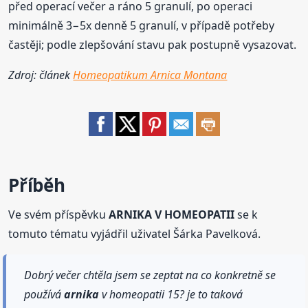
před operací večer a ráno 5 granulí, po operaci
minimálně 3−5x denně 5 granulí, v případě potřeby
častěji; podle zlepšování stavu pak postupně vysazovat.
Zdroj: článek
Homeopatikum Arnica Montana
Příběh
Ve svém příspěvku
ARNIKA V HOMEOPATII
se k
tomuto tématu vyjádřil uživatel Šárka Pavelková.
Dobrý večer chtěla jsem se zeptat na co konkretně se
používá
arnika
v homeopatii 15? je to taková