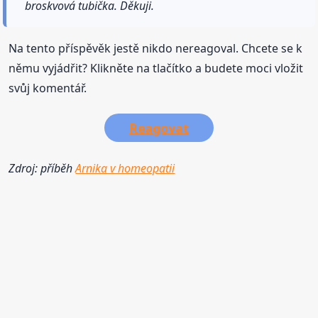
broskvová tubička. Děkuji.
Na tento příspěvěk jestě nikdo nereagoval. Chcete se k
němu vyjádřit? Klikněte na tlačítko a budete moci vložit
svůj komentář.
Reagovat
Zdroj: příběh
Arnika v homeopatii