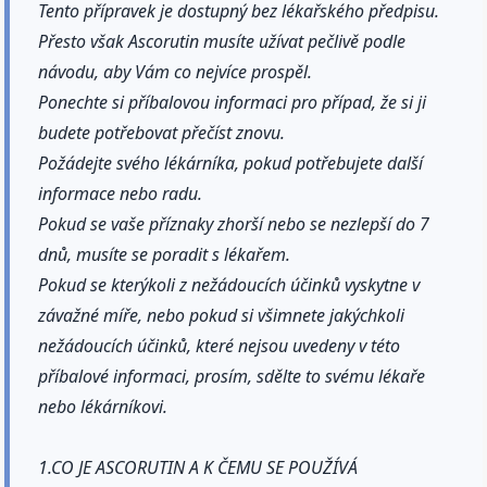
Tento přípravek je dostupný bez lékařského předpisu.
Přesto však Ascorutin musíte užívat pečlivě podle
návodu, aby Vám co nejvíce prospěl.
Ponechte si příbalovou informaci pro případ, že si ji
budete potřebovat přečíst znovu.
Požádejte svého lékárníka, pokud potřebujete další
informace nebo radu.
Pokud se vaše příznaky zhorší nebo se nezlepší do 7
dnů, musíte se poradit s lékařem.
Pokud se kterýkoli z nežádoucích účinků vyskytne v
závažné míře, nebo pokud si všimnete jakýchkoli
nežádoucích účinků, které nejsou uvedeny v této
příbalové informaci, prosím, sdělte to svému lékaře
nebo lékárníkovi.
1.CO JE ASCORUTIN A K ČEMU SE POUŽÍVÁ