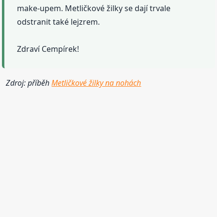
make-upem. Metličkové žilky se dají trvale
odstranit také lejzrem.
Zdraví Cempírek!
Zdroj: příběh
Metličkové žilky na nohách