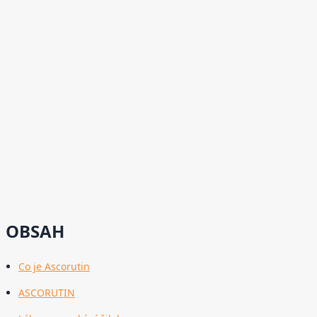
OBSAH
Co je Ascorutin
ASCORUTIN