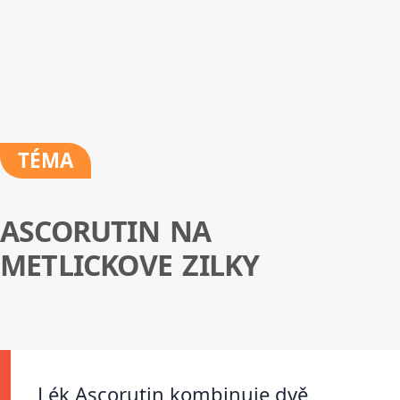
TÉMA
ASCORUTIN NA
METLICKOVE ZILKY
Lék Ascorutin kombinuje dvě