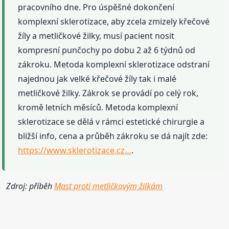
pracovního dne. Pro úspěšné dokončení
komplexní sklerotizace, aby zcela zmizely křečové
žíly a metličkové žilky, musí pacient nosit
kompresní punčochy po dobu 2 až 6 týdnů od
zákroku. Metoda komplexní sklerotizace odstraní
najednou jak velké křečové žíly tak i malé
metličkové žilky. Zákrok se provádí po celý rok,
kromě letních měsíců. Metoda komplexní
sklerotizace se dělá v rámci estetické chirurgie a
bližší info, cena a průběh zákroku se dá najít zde:
https://www.sklerotizace.cz…
.
Zdroj: příběh
Mast proti metličkovým žilkám