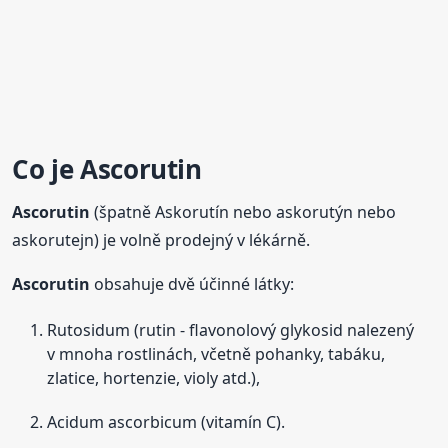
Co je
Ascorutin
Ascorutin
(špatně Askorutín nebo askorutýn nebo
askorutejn) je volně prodejný v lékárně.
Ascorutin
obsahuje dvě účinné látky:
Rutosidum (rutin - flavonolový glykosid nalezený
v mnoha rostlinách, včetně pohanky, tabáku,
zlatice, hortenzie, violy atd.),
Acidum ascorbicum (vitamín C).