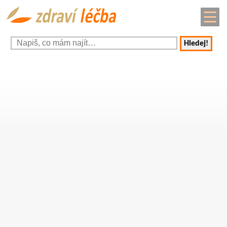
Hledej!