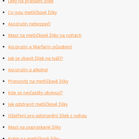
Léky na praskání žilek
Co jsou metličkové žilky
Ascorutin nebezpečí
Mast na metličkové žilky na nohách
Ascorutin a Warfarin působení
Jak se zbavit žilek na tváři?
Ascorutin a alkohol
Priessnitz na metličkové žilky
Kde se nejčastěji objevují?
Jak odstranit metličkové žilky
Ošetření pro odstranění žilek z nohou
Mast na popraskané žilky
Krém na metličkové žilky