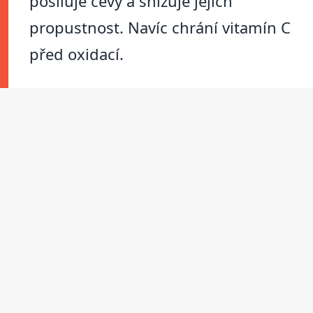
posiluje cévy a snižuje jejich
propustnost. Navíc chrání vitamín C
před oxidací.