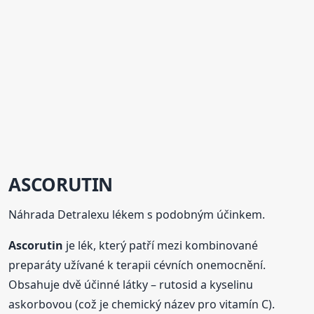
ASCORUTIN
Náhrada Detralexu lékem s podobným účinkem.
Ascorutin
je lék, který patří mezi kombinované
preparáty užívané k terapii cévních onemocnění.
Obsahuje dvě účinné látky – rutosid a kyselinu
askorbovou (což je chemický název pro vitamín C).