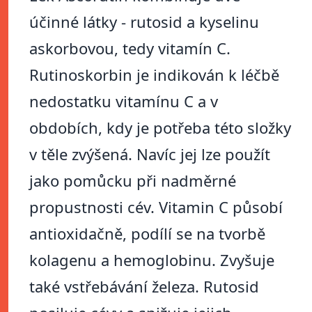
účinné látky - rutosid a kyselinu
askorbovou, tedy vitamín C.
Rutinoskorbin je indikován k léčbě
nedostatku vitamínu C a v
obdobích, kdy je potřeba této složky
v těle zvýšená. Navíc jej lze použít
jako pomůcku při nadměrné
propustnosti cév. Vitamin C působí
antioxidačně, podílí se na tvorbě
kolagenu a hemoglobinu. Zvyšuje
také vstřebávání železa. Rutosid