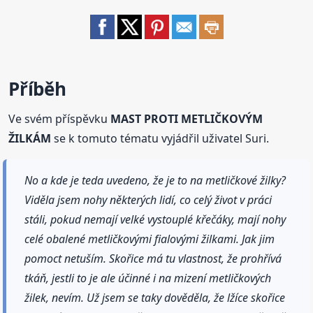
Příběh
Ve svém příspěvku
MAST PROTI METLIČKOVÝM
ŽILKÁM
se k tomuto tématu vyjádřil uživatel Suri.
No a kde je teda uvedeno, že je to na metličkové žilky?
Viděla jsem nohy některých lidí, co celý život v práci
stáli, pokud nemají velké vystouplé křečáky, mají nohy
celé obalené metličkovými fialovými žilkami. Jak jim
pomoct netuším. Skořice má tu vlastnost, že prohřívá
tkáň, jestli to je ale účinné i na mizení metličkových
žilek, nevím. Už jsem se taky dověděla, že lžíce skořice