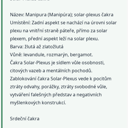
Název: Manipura (Manipúra); solar-plexus čakra
Umístění: Zadní aspekt se nachází na úrovni solar
plexu na vnitřní straně páteře, přímo za solar
plexem, přední aspekt leží na solar plexu.
Barva: žlutá až zlatožlutá
Vůně: levandule, rozmarýn, bergamot.
Čakra Solar-Plexus je sídlem vůle osobnosti,
citových vazeb a mentálních pochodů.
Zablokování čakra Solar-Plexus vede k pocitům
ztráty odvahy, porážky, ztráty svobodné vůle,
vytváření falešných představ a negativních
myšlenkových konstrukcí.
Srdeční čakra