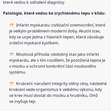
které vedou k odhalení diagnózy.
Patologie, které vedou ke zrychlenému tepu v klidu
:
Infarkt myokardu: civilizační onemocnění, které
je velkým problémem moderní doby. Akutní stav,
kdy se ucpe jedna z hlavních tepen, která zásobuje
srdeční myokard kyslíkem.
Mozková příhoda: obdobný stav jako infarkt
myokardu, ale s tím rozdílem, že postižená tepna je
v mozku a ochromí konkrétní část mozkového
systému.
Krvácení: narušení integrity stěny cévy, následné
krvácení vede organismus k velkému výkonu, kdy
se krev musí dostat do mozku a hrudníku, čímž
se zvyšuje tep.