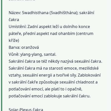
Název: Swadhisthana (Svadhišthána); sakrální
čakra
Umístění: Zadní aspekt leží u dolního konce
páteře, přední aspekt nad ohanbím (centrum
kříže)
Barva: oranžová
Vůně: ylang-ylang, santal.
Sakrální čakra se též někdy nazývá sexuální čakra.
Sakrální čakra má na starosti emoce, mezilidské
vztahy, sexuální energii a tvořivé síly. Zablokování
v sakrální čakře způsobuje sexuální chladnost a
potlačování emocí, ale platí to i opačně,
potlačování emocí zablokuje sakrální čakru.
Solar-Plexus čakra