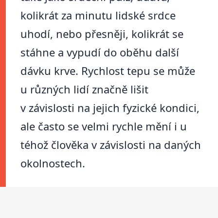
kolikrát za minutu lidské srdce
uhodí, nebo přesněji, kolikrát se
stáhne a vypudí do oběhu další
dávku krve. Rychlost tepu se může
u různých lidí značně lišit
v závislosti na jejich fyzické kondici,
ale často se velmi rychle mění i u
téhož člověka v závislosti na daných
okolnostech.