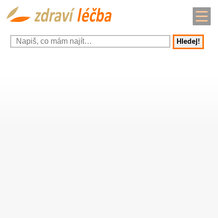
Hledej!