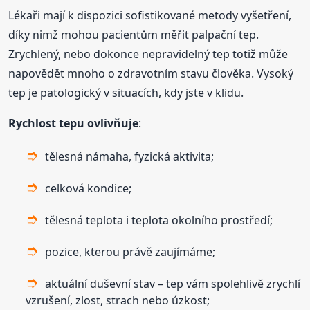
Lékaři mají k dispozici sofistikované metody vyšetření,
díky nimž mohou pacientům měřit palpační tep.
Zrychlený, nebo dokonce nepravidelný tep totiž může
napovědět mnoho o zdravotním stavu člověka. Vysoký
tep je patologický v situacích, kdy jste v klidu.
Rychlost tepu ovlivňuje
:
tělesná námaha, fyzická aktivita;
celková kondice;
tělesná teplota i teplota okolního prostředí;
pozice, kterou právě zaujímáme;
aktuální duševní stav – tep vám spolehlivě zrychlí
vzrušení, zlost, strach nebo úzkost;