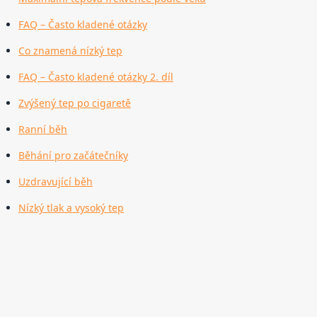
FAQ – Často kladené otázky
Co znamená nízký tep
FAQ – Často kladené otázky 2. díl
Zvýšený tep po cigaretě
Ranní běh
Běhání pro začátečníky
Uzdravující běh
Nízký tlak a vysoký tep