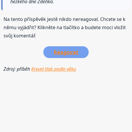
hezkého dne Zdeňka.
Na tento příspěvěk jestě nikdo nereagoval. Chcete se k
němu vyjádřit? Klikněte na tlačítko a budete moci vložit
svůj komentář.
Reagovat
Zdroj: příběh
Krevní tlak podle věku