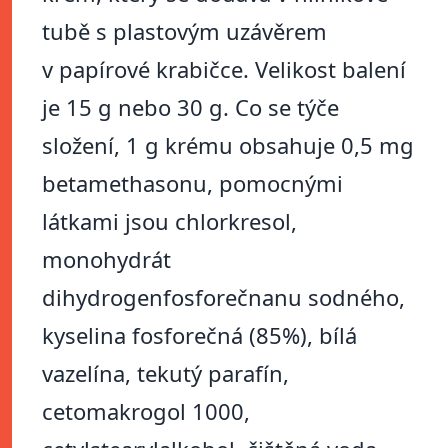
tubě s plastovým uzávěrem
v papírové krabičce. Velikost balení
je 15 g nebo 30 g. Co se týče
složení, 1 g krému obsahuje 0,5 mg
betamethasonu, pomocnými
látkami jsou chlorkresol,
monohydrát
dihydrogenfosforečnanu sodného,
kyselina fosforečná (85%), bílá
vazelína, tekutý parafín,
cetomakrogol 1000,