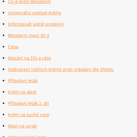
Co je krém Beloderm
Univerzální pleťové krémy
Infectoscab volně prodejný
Beloderm mast 30 g
Cena
Mazání na žíly a cévy
Hodnocení nočních krémů proti vráskám dle dTestu
Příbalový leták
Krém na akné
Příbalový leták 2. díl
Krém na suché ruce
Mast na svrab