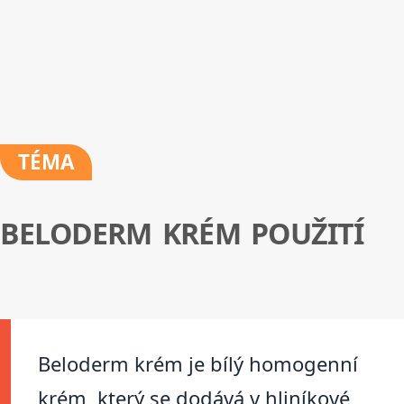
TÉMA
BELODERM KRÉM POUŽITÍ
Beloderm krém je bílý homogenní
krém, který se dodává v hliníkové