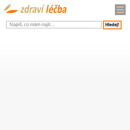
Hledej!