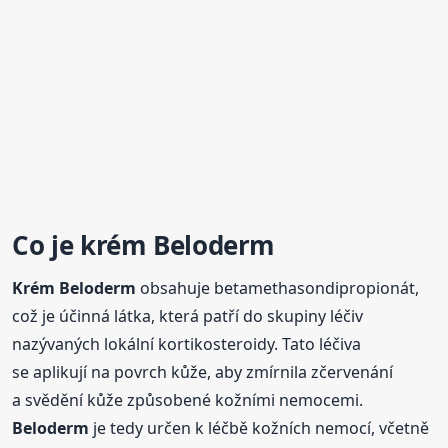
Co je
krém
Beloderm
Krém
Beloderm
obsahuje betamethasondipropionát,
což je účinná látka, která patří do skupiny léčiv
nazývaných lokální kortikosteroidy. Tato léčiva
se aplikují na povrch kůže, aby zmírnila zčervenání
a svědění kůže způsobené kožními nemocemi.
Beloderm
je tedy určen k léčbě kožních nemocí, včetně