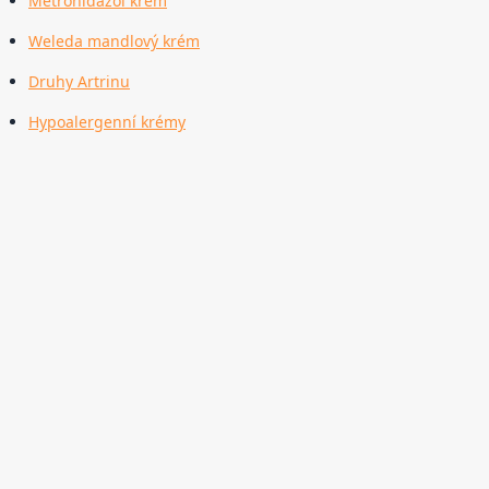
Metronidazol krém
Weleda mandlový krém
Druhy Artrinu
Hypoalergenní krémy