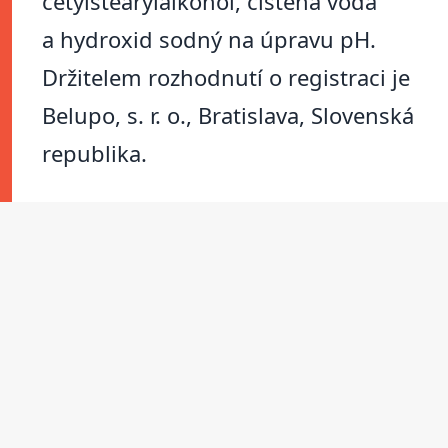
cetylstearylalkohol, čištěná voda
a hydroxid sodný na úpravu pH.
Držitelem rozhodnutí o registraci je
Belupo, s. r. o., Bratislava, Slovenská
republika.