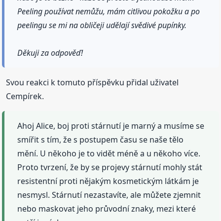
Peeling používat nemůžu, mám citlivou pokožku a po
peelingu se mi na obličeji udělají svědivé pupínky.
Děkuji za odpověď!
Svou reakci k tomuto příspěvku přidal uživatel
Cempírek.
Ahoj Alice, boj proti stárnutí je marný a musíme se
smířit s tím, že s postupem času se naše tělo
mění. U někoho je to vidět méně a u někoho více.
Proto tvrzení, že by se projevy stárnutí mohly stát
resistentní proti nějakým kosmetickým látkám je
nesmysl. Stárnutí nezastavíte, ale můžete zjemnit
nebo maskovat jeho průvodní znaky, mezi které