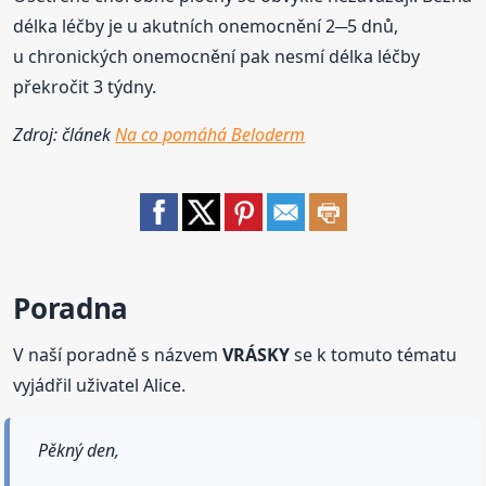
délka léčby je u akutních onemocnění 2─5 dnů,
u chronických onemocnění pak nesmí délka léčby
překročit 3 týdny.
Zdroj: článek
Na co pomáhá Beloderm
Poradna
V naší poradně s názvem
VRÁSKY
se k tomuto tématu
vyjádřil uživatel Alice.
Pěkný den,