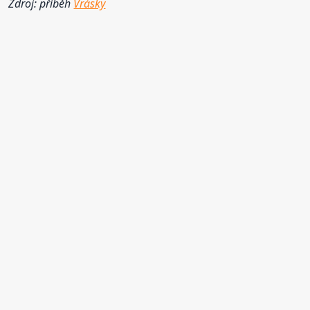
Zdroj: příběh
Vrásky