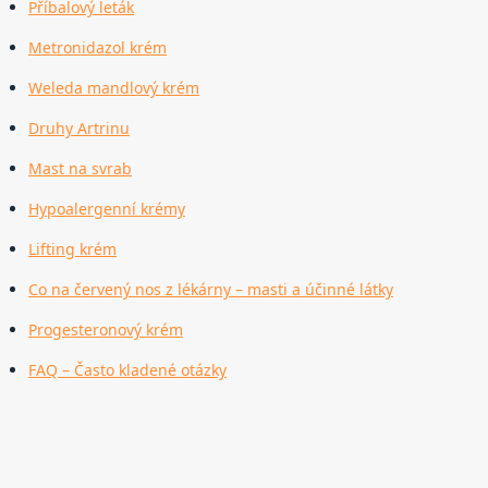
Příbalový leták
Metronidazol krém
Weleda mandlový krém
Druhy Artrinu
Mast na svrab
Hypoalergenní krémy
Lifting krém
Co na červený nos z lékárny – masti a účinné látky
Progesteronový krém
FAQ – Často kladené otázky