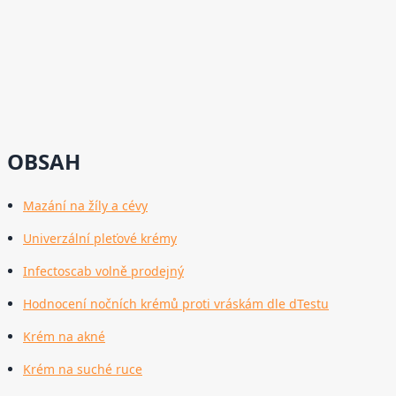
OBSAH
Mazání na žíly a cévy
Univerzální pleťové krémy
Infectoscab volně prodejný
Hodnocení nočních krémů proti vráskám dle dTestu
Krém na akné
Krém na suché ruce