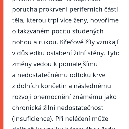
porucha prokrvení periferních částí
těla, kterou trpí více ženy, hovoříme
o takzvaném pocitu studených
nohou a rukou. Křečové žíly vznikají
v důsledku oslabení žilní stěny. Tyto
změny vedou k pomalejšímu
a nedostatečnému odtoku krve
z dolních končetin a následnému
rozvoji onemocnění známému jako
chronická žilní nedostatečnost
(insuficience). Při neléčení může