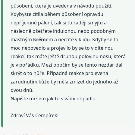
působení, která je uvedena v návodu použití.
Kdybyste cítila během působení opravdu
nepříjemné pálení, tak si to raději smyjte a
následně ošetřete indulonou nebo podobným
mastným
krém
em a nechte v klidu. Kdyby se to
moc nepovedlo a projevilo by se to viditelnou
reakcí, tak máte ještě druhou polovinu nosu, která
je v pořádku. Mezi obočím by se tento nezdar dal
skrýt o to hůře. Případná reakce projevená
zarudnutím kůže by měla zmizet do jednoho až
dvou dnů.
Napište mi sem jak to s vámi dopadlo.
Zdraví Vás Cempírek!