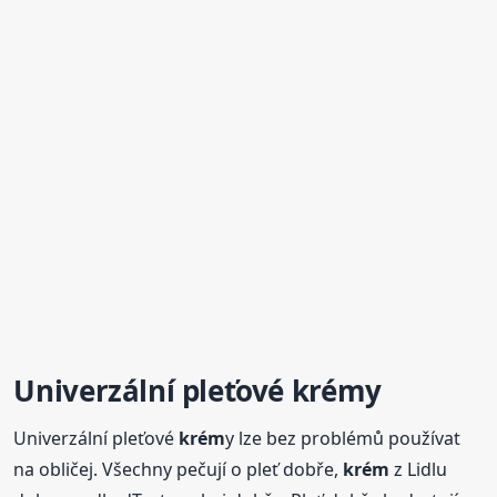
Univerzální pleťové
krém
y
Univerzální pleťové
krém
y lze bez problémů používat
na obličej. Všechny pečují o pleť dobře,
krém
z Lidlu