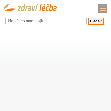
Hledej!