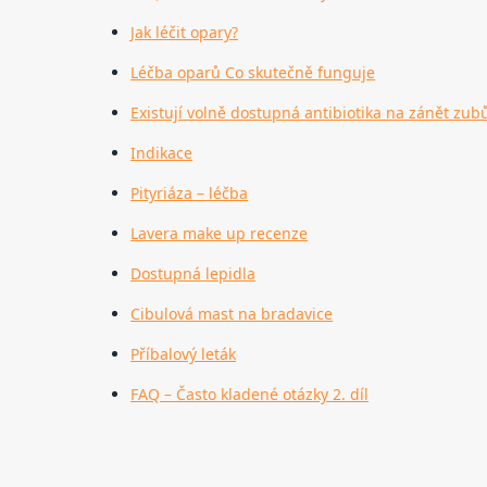
Jak léčit opary?
Léčba oparů Co skutečně funguje
Existují volně dostupná antibiotika na zánět zub
Indikace
Pityriáza – léčba
Lavera make up recenze
Dostupná lepidla
Cibulová mast na bradavice
Příbalový leták
FAQ – Často kladené otázky 2. díl