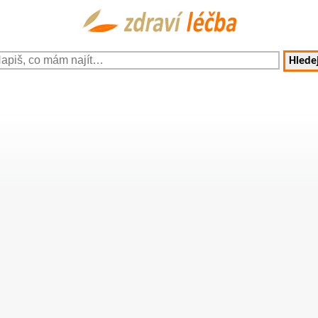
Hledej