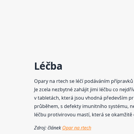
Léčba
Opary na rtech se léčí podáváním přípravků 
Je zcela nezbytné zahájit jimi léčbu co nejd
v tabletách, která jsou vhodná především p
průběhem, s defekty imunitního systému, ne
léčbu protivirovou mastí, která se okamžit
Zdroj: článek
Opar na rtech