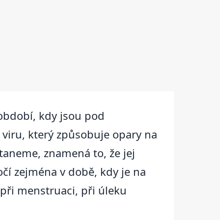
 období, kdy jsou pod
 viru, který způsobuje opary na
staneme, znamená to, že jej
čí zejména v době, kdy je na
při menstruaci, při úleku