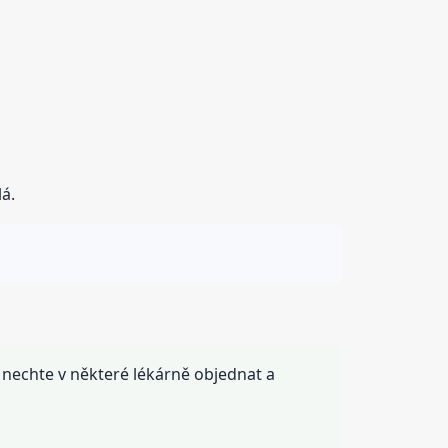
á.
i nechte v některé lékárně objednat a