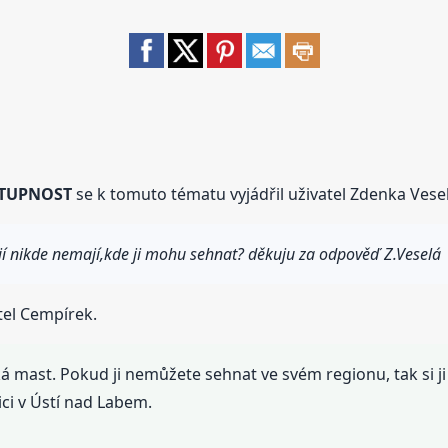
TUPNOST
se k tomuto tématu vyjádřil uživatel Zdenka Vesel
í nikde nemají,kde ji mohu sehnat? děkuju za odpověď Z.Veselá
tel Cempírek.
ká mast. Pokud ji nemůžete sehnat ve svém regionu, tak si j
ci v Ústí nad Labem.