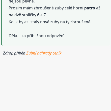
nejsou pevné.
Prosím mám zbroušené zuby celé horní
patro
až
na dvě stoličky 6 a 7.
Kolik by asi staly nové zuby na ty zbroušené.
Děkuji za přibližnou odpověď
Zdroj: příběh
Zubní náhrady ceník