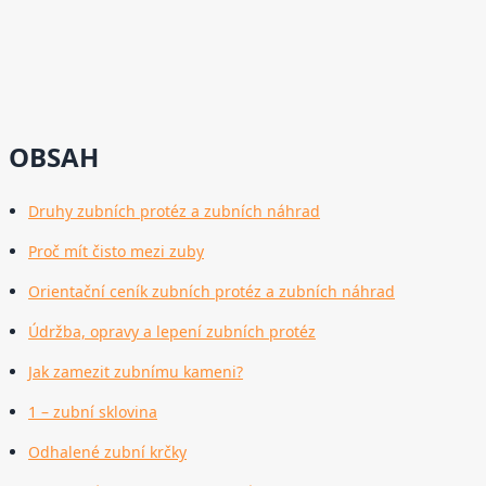
OBSAH
Druhy zubních protéz a zubních náhrad
Proč mít čisto mezi zuby
Orientační ceník zubních protéz a zubních náhrad
Údržba, opravy a lepení zubních protéz
Jak zamezit zubnímu kameni?
1 – zubní sklovina
Odhalené zubní krčky