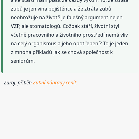
a ke stáru mám platit za každý výkon. To, že ztráta
zubů je jen vina pojištěnce a že ztráta zubů
neohrožuje na životě je falešný argument nejen
VZP, ale stomatologů. Cožpak stáří, životní styl
včetně pracovního a životního prostředí nemá vliv
na celý organismus a jeho opotřebení? To je jeden
z mnoha příkladů jak se chová společnost k
seniorům.
Zdroj: příběh
Zubní náhrady ceník