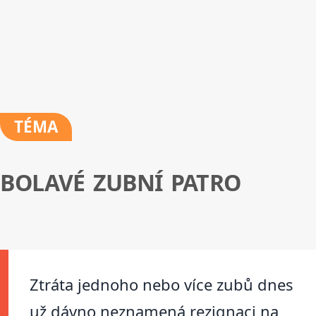
TÉMA
BOLAVÉ ZUBNÍ PATRO
Ztráta jednoho nebo více zubů dnes
už dávno neznamená rezignaci na