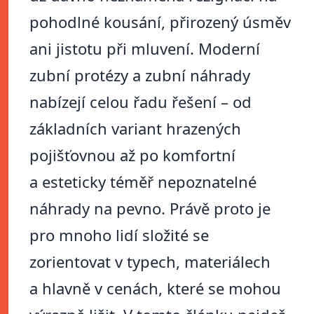
pohodlné kousání, přirozený úsměv
ani jistotu při mluvení. Moderní
zubní protézy a zubní náhrady
nabízejí celou řadu řešení – od
základních variant hrazených
pojišťovnou až po komfortní
a esteticky téměř nepoznatelné
náhrady na pevno. Právě proto je
pro mnoho lidí složité se
zorientovat v typech, materiálech
a hlavně v cenách, které se mohou