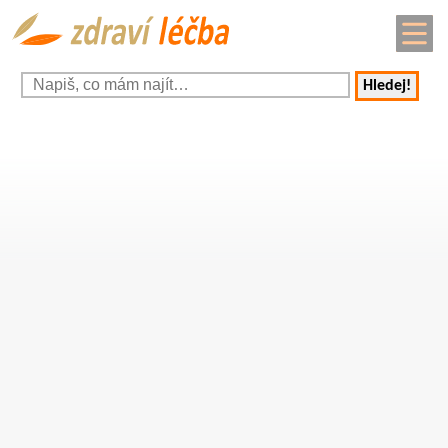
Hledej!