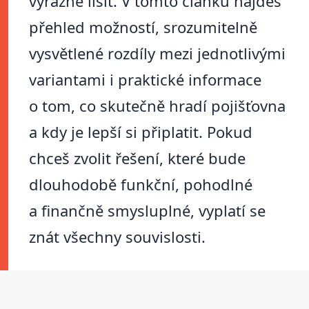
výrazně lišit. V tomto článku najdeš
přehled možností, srozumitelně
vysvětlené rozdíly mezi jednotlivými
variantami i praktické informace
o tom, co skutečně hradí pojišťovna
a kdy je lepší si připlatit. Pokud
chceš zvolit řešení, které bude
dlouhodobě funkční, pohodlné
a finančně smysluplné, vyplatí se
znát všechny souvislosti.