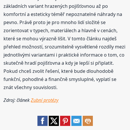
základních variant hrazených pojišťovnou až po
komfortní a esteticky téměř nepoznatelné náhrady na
pevno. Právě proto je pro mnoho lidí složité se
zorientovat v typech, materiálech a hlavně v cenách,
které se mohou výrazně lišit. V tomto článku najdeš
přehled možností, srozumitelně vysvětlené rozdíly mezi
jednotlivými variantami i praktické informace o tom, co
skutečně hradí pojišťovna a kdy je lepší si připlatit.
Pokud chceš zvolit řešení, které bude dlouhodobě
funkční, pohodlné a finančně smysluplné, vyplatí se
znát všechny souvislosti.
Zdroj: článek
Zubní protézy