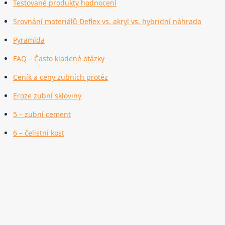
Testované produkty hodnocení
Srovnání materiálů Deflex vs. akryl vs. hybridní náhrada
Pyramida
FAQ – Často kladené otázky
Ceník a ceny zubních protéz
Eroze zubní skloviny
5 – zubní cement
6 – čelistní kost