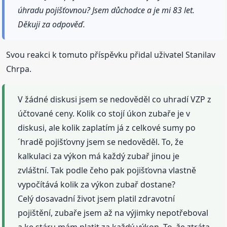
úhradu pojišťovnou? Jsem důchodce a je mi 83 let.
Děkuji za odpověď.
Svou reakci k tomuto příspěvku přidal uživatel Stanilav
Chrpa.
V žádné diskusi jsem se nedověděl co uhradí VZP z
účtované ceny. Kolik co stojí úkon zubaře je v
diskusi, ale kolik zaplatím já z celkové sumy po
´hradě pojišťovny jsem se nedověděl. To, že
kalkulaci za výkon má každý zubař jinou je
zvláštní. Tak podle čeho pak pojišťovna vlastně
vypočítává kolik za výkon zubař dostane?
Celý dosavadní život jsem platil zdravotní
pojištění, zubaře jsem až na výjimky nepotřeboval