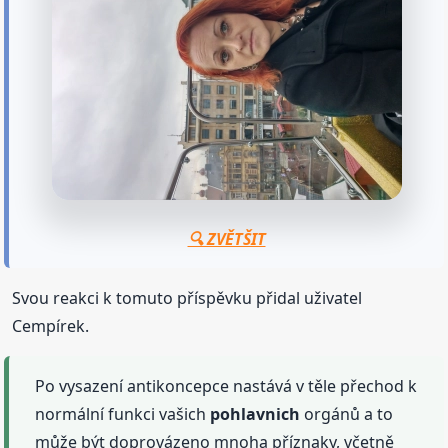
🔍 ZVĚTŠIT
Svou reakci k tomuto příspěvku přidal uživatel
Cempírek.
Po vysazení antikoncepce nastává v těle přechod k
normální funkci vašich
pohlavnich
orgánů a to
může být doprovázeno mnoha příznaky, včetně