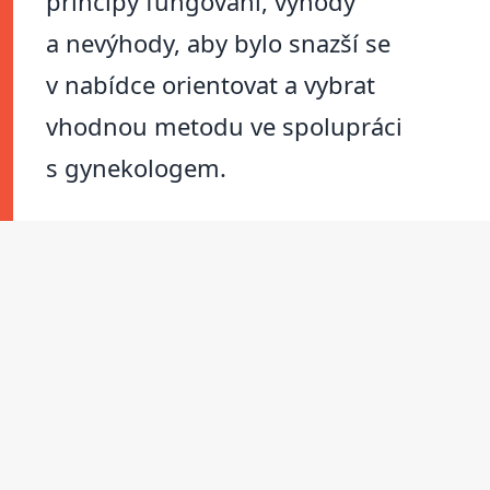
principy fungování, výhody
a nevýhody, aby bylo snazší se
v nabídce orientovat a vybrat
vhodnou metodu ve spolupráci
s gynekologem.