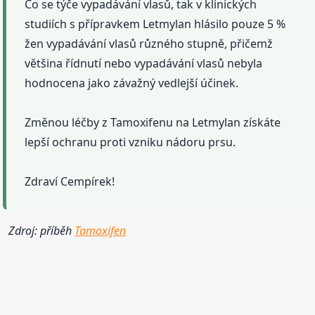
Co se týče vypadávání vlasů, tak v klinických
studiích s přípravkem Letmylan hlásilo pouze 5 %
žen vypadávání vlasů různého stupně, přičemž
většina řídnutí nebo vypadávání vlasů nebyla
hodnocena jako závažný vedlejší účinek.
Změnou léčby z Tamoxifenu na Letmylan získáte
lepší ochranu proti vzniku nádoru prsu.
Zdraví Cempírek!
Zdroj: příběh
Tamoxifen