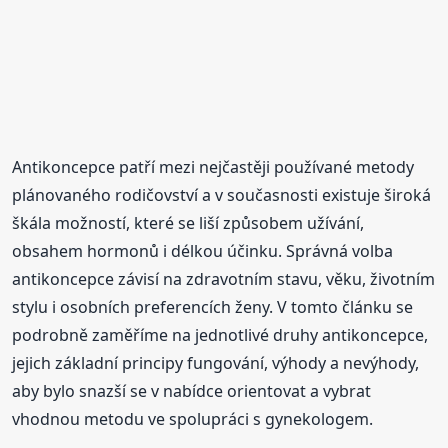
Antikoncepce patří mezi nejčastěji používané metody
plánovaného rodičovství a v současnosti existuje široká
škála možností, které se liší způsobem užívání,
obsahem hormonů i délkou účinku. Správná volba
antikoncepce závisí na zdravotním stavu, věku, životním
stylu i osobních preferencích ženy. V tomto článku se
podrobně zaměříme na jednotlivé druhy antikoncepce,
jejich základní principy fungování, výhody a nevýhody,
aby bylo snazší se v nabídce orientovat a vybrat
vhodnou metodu ve spolupráci s gynekologem.