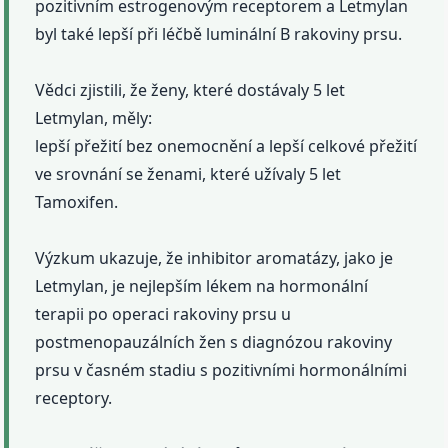
pozitivním estrogenovým receptorem a Letmylan
byl také lepší při léčbě luminální B rakoviny prsu.
Vědci zjistili, že ženy, které dostávaly 5 let
Letmylan, měly:
lepší přežití bez onemocnění a lepší celkové přežití
ve srovnání se ženami, které užívaly 5 let
Tamoxifen.
Výzkum ukazuje, že inhibitor aromatázy, jako je
Letmylan, je nejlepším lékem na hormonální
terapii po operaci rakoviny prsu u
postmenopauzálních žen s diagnózou rakoviny
prsu v časném stadiu s pozitivními hormonálními
receptory.