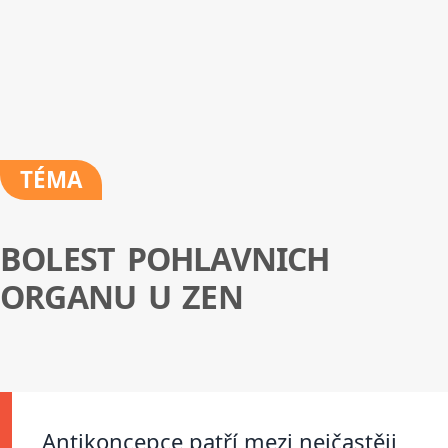
TÉMA
BOLEST POHLAVNICH
ORGANU U ZEN
Antikoncepce patří mezi nejčastěji