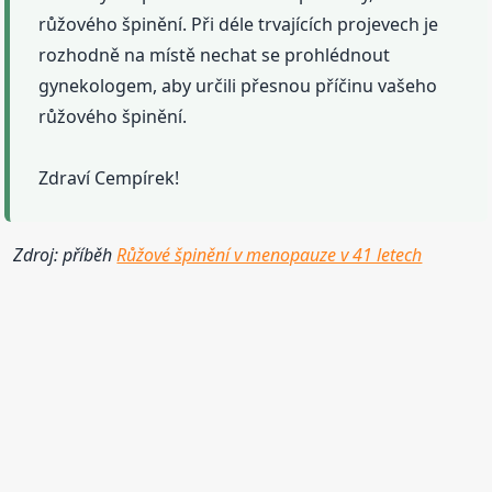
růžového špinění. Při déle trvajících projevech je
rozhodně na místě nechat se prohlédnout
gynekologem, aby určili přesnou příčinu vašeho
růžového špinění.
Zdraví Cempírek!
Zdroj: příběh
Růžové špinění v menopauze v 41 letech