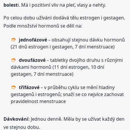
bolest
i. Má i pozitivní vliv na pleť, vlasy a nehty.
Po celou dobu užívání dodává tělu estrogen i gestagen.
Podle množství hormonů se dělí na:
jednofázové
– obsahují stejnou dávku hormonů
(21 dnů estrogen i gestagen, 7 dní menstruace)
dvoufázové
– tabletky dvojího druhu s různými
dávkami hormonů (11 dní estrogen, 10 dní
gestagen, 7 dní menstruace)
třífázové
– v průběhu cyklu se mění hladiny
gestagenů i estrogenů; snaží se co nejvíce zachovat
pravidelnost menstruace
Dávkování
: Jednou denně. Měla by se užívat každý den
ve stejnou dobu.