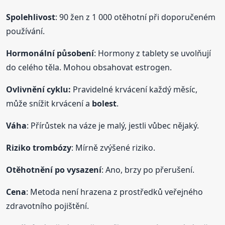
Spolehlivost
: 90 žen z 1 000 otěhotní při doporučeném
používání.
Hormonální působení
: Hormony z tablety se uvolňují
do celého těla. Mohou obsahovat estrogen.
Ovlivnění cyklu:
Pravidelné krvácení každý měsíc,
může snížit krvácení a
bolest
.
Váha
: Přírůstek na váze je malý, jestli vůbec nějaký.
Riziko trombózy
: Mírně zvýšené riziko.
Otěhotnění po vysazení
: Ano, brzy po přerušení.
Cena
: Metoda není hrazena z prostředků veřejného
zdravotního pojištění.