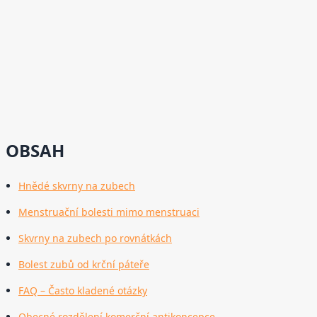
OBSAH
Hnědé skvrny na zubech
Menstruační bolesti mimo menstruaci
Skvrny na zubech po rovnátkách
Bolest zubů od krční páteře
FAQ – Často kladené otázky
Obecné rozdělení komerční antikoncepce