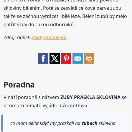
skloviny bělením. Poté se zesvětlí celková barva zubu,
takže se začnou vytrácet i bílé léze. Bělení zubů by mělo
patřit vždy do rukou odborníků.
Zdroj: článek
Skvrny na zubech
Poradna
V naší poradně s názvem
ZUBY PRASKLA SKLOVINA
se
k tomuto tématu vyjádřil uživatel Ewa.
co mam delat když my praskaji na
zubech
sklovina