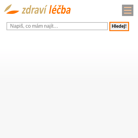
Hledej!