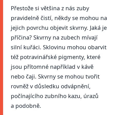
Přestože si většina z nás zuby
pravidelně čistí, někdy se mohou na
jejich povrchu objevit skvrny. Jaká je
příčina? Skvrny na zubech mívají
silní kuřáci. Sklovinu mohou obarvit
též potravinářské pigmenty, které
jsou přítomné například v kávě
nebo čaji. Skvrny se mohou tvořit
rovněž v důsledku odvápnění,
počínajícího zubního kazu, úrazů
a podobně.