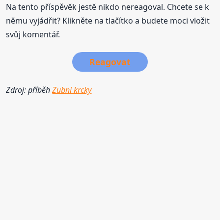
Na tento příspěvěk jestě nikdo nereagoval. Chcete se k
němu vyjádřit? Klikněte na tlačítko a budete moci vložit
svůj komentář.
Reagovat
Zdroj: příběh
Zubni krcky