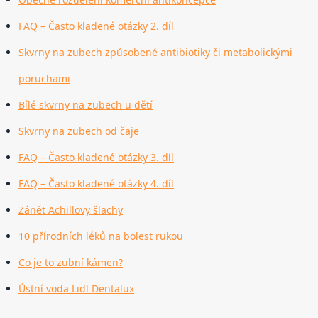
FAQ – Často kladené otázky 2. díl
Skvrny na zubech způsobené antibiotiky či metabolickými
poruchami
Bílé skvrny na zubech u dětí
Skvrny na zubech od čaje
FAQ – Často kladené otázky 3. díl
FAQ – Často kladené otázky 4. díl
Zánět Achillovy šlachy
10 přírodních léků na bolest rukou
Co je to zubní kámen?
Ústní voda Lidl Dentalux