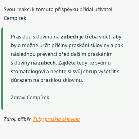
Svou reakci k tomuto příspěvku přidal uživatel
Cempírek.
Prasklou sklovinu na
zubech
je třeba vidět, aby
bylo možné určit příčiny praskání skloviny a pak i
následnou prevenci před dalším praskáním
skloviny na
zubech
. Zajděte tedy ke svému
stomatologovi a nechte si svůj chrup vyšetřit s
důrazem na prasklou sklovinu.
Zdraví Cempírek!
Zdroj: příběh
Zuby praskla sklovina