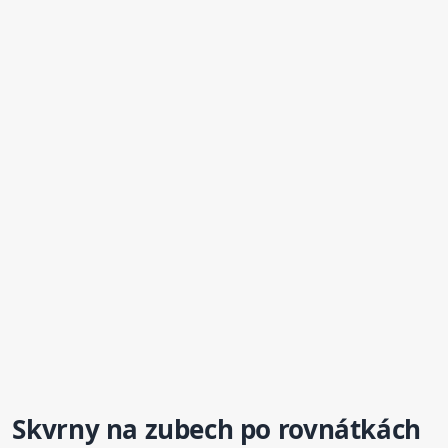
Skvrny na
zubech
po rovnátkách