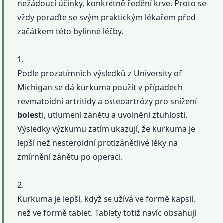
nežádoucí účinky, konkrétně ředění krve. Proto se
vždy poraďte se svým praktickým lékařem před
začátkem této bylinné léčby.
1.
Podle prozatímních výsledků z University of
Michigan se dá kurkuma použít v případech
revmatoidní artritidy a osteoartrózy pro snížení
bolest
i, utlumení zánětu a uvolnění ztuhlosti.
Výsledky výzkumu zatím ukazují, že kurkuma je
lepší než nesteroidní protizánětlivé léky na
zmírnění zánětu po operaci.
2.
Kurkuma je lepší, když se užívá ve formě kapslí,
než ve formě tablet. Tablety totiž navíc obsahují