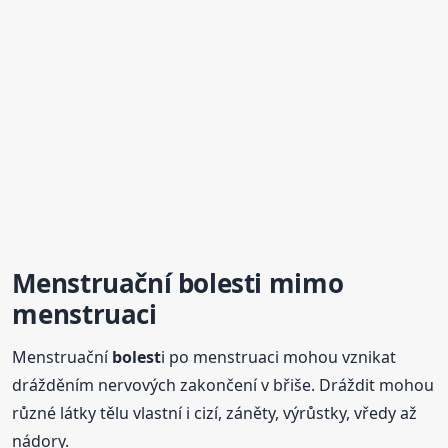
Menstruační
bolest
i mimo
menstruaci
Menstruační
bolest
i po menstruaci mohou vznikat
drážděním nervových zakončení v břiše. Dráždit mohou
různé látky tělu vlastní i cizí, záněty, výrůstky, vředy až
nádory.