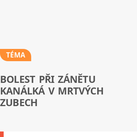
TÉMA
BOLEST PŘI ZÁNĚTU
KANÁLKÁ V MRTVÝCH
ZUBECH