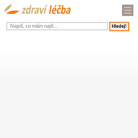
Hledej!