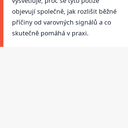
vysvětluje, proč se tyto potíže
objevují společně, jak rozlišit běžné
příčiny od varovných signálů a co
skutečně pomáhá v praxi.