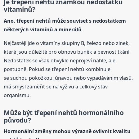
Je třepení nehtů známkou nedostatku
vitamínů?
Ano, třepení nehtů může souviset s nedostatkem
některých vitamínů a minerálů
.
Nejčastěji jde o vitamíny skupiny B, železo nebo zinek,
které jsou důležité pro obnovu buněk a pevnost tkání.
Nedostatek se však obvykle neprojeví náhle, ale
postupně. Pokud se třepení nehtů kombinuje
se suchou pokožkou, únavou nebo vypadáváním vlasů,
má smysl zaměřit se na výživu a celkový stav
organismu.
Může být třepení nehtů hormonálního
původu?
Hormonální změny mohou výrazně ovlivnit kvalitu