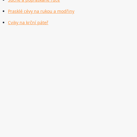
Prasklé cévy na rukou a modřiny
Cviky na krční páteř