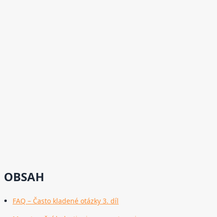
OBSAH
FAQ – Často kladené otázky 3. díl