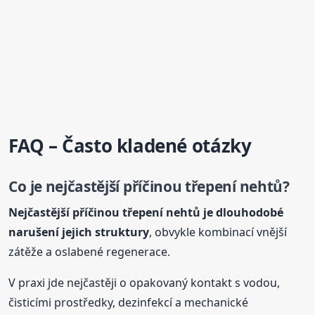
FAQ – Často kladené otázky
Co je nejčastější příčinou třepení nehtů?
Nejčastější příčinou třepení nehtů je dlouhodobé
narušení jejich struktury
, obvykle kombinací vnější
zátěže a oslabené regenerace.
V praxi jde nejčastěji o opakovaný kontakt s vodou,
čisticími prostředky, dezinfekcí a mechanické