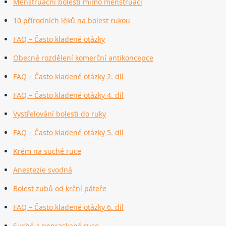
Menstruační bolesti mimo menstruaci
10 přírodních léků na bolest rukou
FAQ – Často kladené otázky
Obecné rozdělení komerční antikoncepce
FAQ – Často kladené otázky 2. díl
FAQ – Často kladené otázky 4. díl
Vystřelování bolesti do ruky
FAQ – Často kladené otázky 5. díl
Krém na suché ruce
Anestezie svodná
Bolest zubů od krční páteře
FAQ – Často kladené otázky 6. díl
Suché a popraskané ruce