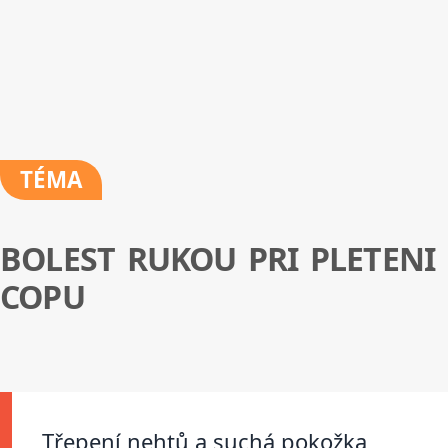
TÉMA
BOLEST RUKOU PRI PLETENI
COPU
Třepení nehtů a suchá pokožka