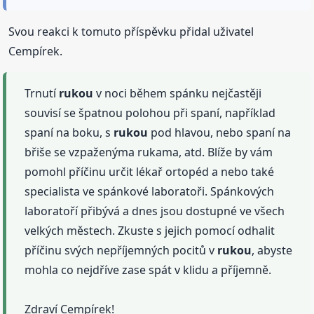
Svou reakci k tomuto příspěvku přidal uživatel
Cempírek.
Trnutí
rukou
v noci během spánku nejčastěji
souvisí se špatnou polohou při spaní, například
spaní na boku, s
rukou
pod hlavou, nebo spaní na
břiše se vzpaženýma rukama, atd. Blíže by vám
pomohl příčinu určit lékař ortopéd a nebo také
specialista ve spánkové laboratoři. Spánkových
laboratoří přibývá a dnes jsou dostupné ve všech
velkých městech. Zkuste s jejich pomocí odhalit
příčinu svých nepříjemných pocitů v
rukou
, abyste
mohla co nejdříve zase spát v klidu a příjemně.
Zdraví Cempírek!