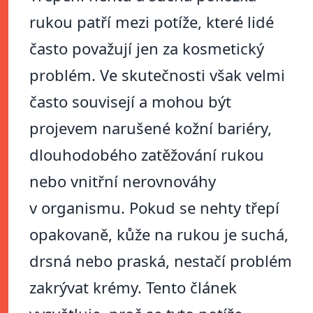
rukou patří mezi potíže, které lidé
často považují jen za kosmetický
problém. Ve skutečnosti však velmi
často souvisejí a mohou být
projevem narušené kožní bariéry,
dlouhodobého zatěžování rukou
nebo vnitřní nerovnováhy
v organismu. Pokud se nehty třepí
opakovaně, kůže na rukou je suchá,
drsná nebo praská, nestačí problém
zakrývat krémy. Tento článek