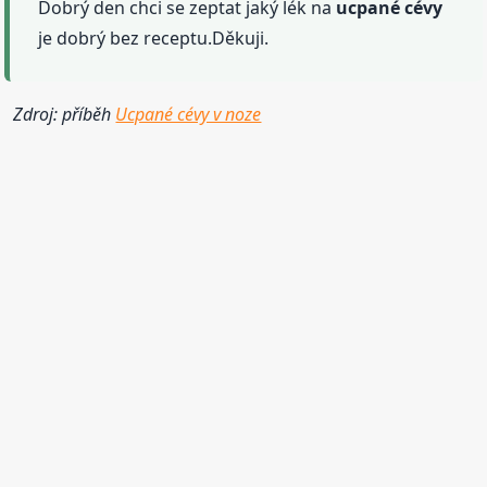
Dobrý den chci se zeptat jaký lék na
ucpané
cévy
je dobrý bez receptu.Děkuji.
Zdroj: příběh
Ucpané cévy v noze