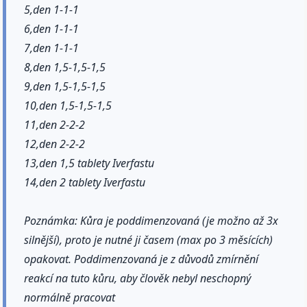
5,den 1-1-1
6,den 1-1-1
7,den 1-1-1
8,den 1,5-1,5-1,5
9,den 1,5-1,5-1,5
10,den 1,5-1,5-1,5
11,den 2-2-2
12,den 2-2-2
13,den 1,5 tablety Iverfastu
14,den 2 tablety Iverfastu
Poznámka: Kůra je poddimenzovaná (je možno až 3x
silnější), proto je nutné ji časem (max po 3 měsících)
opakovat. Poddimenzovaná je z důvodů zmírnění
reakcí na tuto kůru, aby člověk nebyl neschopný
normálně pracovat