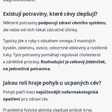
Existují potraviny, které
cévy
zlepšují?
Některé potraviny
podporují zdraví cévního systému
,
ale nelze od nich čekat zázračné účinky.
Typicky jde o ryby s obsahem omega-3 mastných
kyselin, zeleninu, ovoce, celozrnné obiloviny a rostlinné
tuky. Tyto potraviny pomáhají regulovat cholesterol
a zánětlivé procesy.
Rozhodující je celkový jídelníček,
ne jednotlivá potravina
.
Jakou roli hraje pohyb u ucpaných cév?
Pohyb patří mezi
nejúčinnější nefarmakologická
opatření
pro zdraví cév.
Pravidelná fyzická aktivita zlepšuje průtok krve,