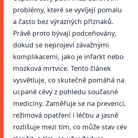
problémy, které se vyvíjejí pomalu
a často bez výrazných příznaků.
Právě proto bývají podceňovány,
dokud se neprojeví závažnými
komplikacemi, jako je infarkt nebo
mozková mrtvice. Tento článek
vysvětluje, co skutečně pomáhá na
ucpané cévy z pohledu současné
medicíny. Zaměřuje se na prevenci,
režimová opatření i léčbu a jasně
rozlišuje mezi tím, co může stav cév