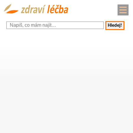
Hledej!