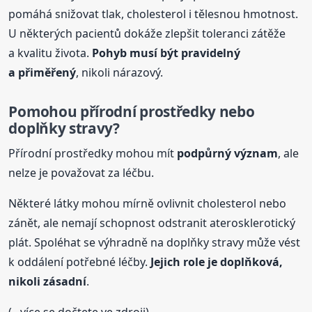
pomáhá snižovat tlak, cholesterol i tělesnou hmotnost.
U některých pacientů dokáže zlepšit toleranci zátěže
a kvalitu života.
Pohyb musí být pravidelný
a přiměřený
, nikoli nárazový.
Pomohou přírodní prostředky nebo
doplňky stravy?
Přírodní prostředky mohou mít
podpůrný význam
, ale
nelze je považovat za léčbu.
Některé látky mohou mírně ovlivnit cholesterol nebo
zánět, ale nemají schopnost odstranit aterosklerotický
plát. Spoléhat se výhradně na doplňky stravy může vést
k oddálení potřebné léčby.
Jejich role je doplňková,
nikoli zásadní
.