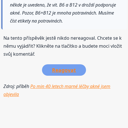
někde je uvedeno, že vit. B6 a B12 v droždí podporuje
akné. Pozor, B6+B12 je mnoha potravinách. Musíme
číst etikety na potravinách.
Na tento příspěvěk jestě nikdo nereagoval. Chcete se k
němu vyjádřit? Klikněte na tlačítko a budete moci vložit
svůj komentář.
Reagovat
Zdroj: příběh
Po min 40 letech marné léčby akné jsem
objevila