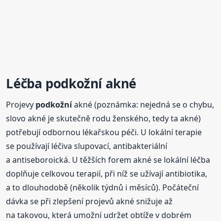
Léčba
podkožní
akné
Projevy
podkožní
akné (poznámka: nejedná se o chybu,
slovo akné je skutečně rodu ženského, tedy ta akné)
potřebují odbornou lékařskou péči. U lokální terapie
se používají léčiva slupovací, antibakteriální
a antiseboroická. U těžších forem akné se lokální léčba
doplňuje celkovou terapií, při níž se užívají antibiotika,
a to dlouhodobě (několik týdnů i měsíců). Počáteční
dávka se při zlepšení projevů akné snižuje až
na takovou, která umožní udržet obtíže v dobrém