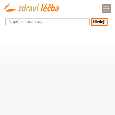
Hledej!