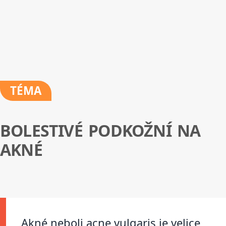
TÉMA
BOLESTIVÉ PODKOŽNÍ NA
AKNÉ
Akné neboli acne vulgaris je velice