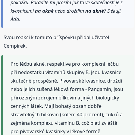
pokožku. Poradíte mi prosím jak to ve skutečnosti je s
kvasnicemi
na akné
nebo droždím
na akné
? Děkuji,
Áďa.
Svou reakci k tomuto příspěvku přidal uživatel
Cempírek.
Pro léčbu akné, respektive pro komplexní léčbu
při nedostatku vitamínů skupiny B, jsou kvasnice
skutečně prospěšné, Pivovarské kvasnice, droždí
nebo jejich sušená léková forma - Pangamin, jsou
přirozeným zdrojem bílkovin a jiných biologicky
cenných látek. Mají bohatý obsah dobře
stravitelných bílkovin (kolem 40 procent), cukrů a
zejména komplexu vitamínu B, což platí zvláště
pro pivovarské kvasinky v lékové formě