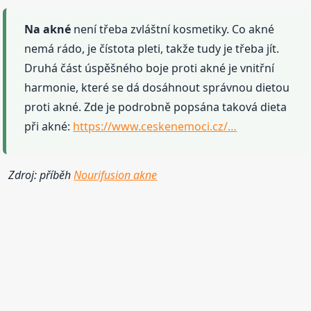
Na akné
není třeba zvláštní kosmetiky. Co akné
nemá rádo, je čístota pleti, takže tudy je třeba jít.
Druhá část úspěšného boje proti akné je vnitřní
harmonie, které se dá dosáhnout správnou dietou
proti akné. Zde je podrobně popsána taková dieta
při akné:
https://www.ceskenemoci.cz/…
Zdroj: příběh
Nourifusion akne