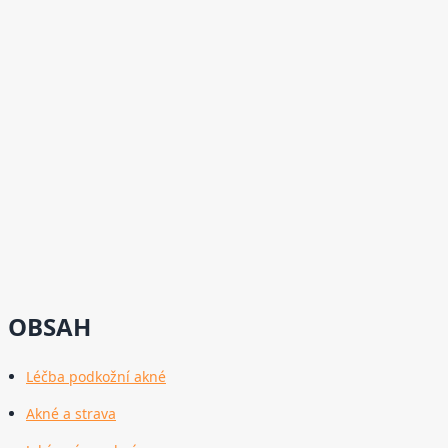
OBSAH
Léčba podkožní akné
Akné a strava