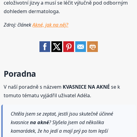
celoživotní jizvy a musí se léčit výlučně pod odborným
dohledem dermatologa.
Zdroj: článek
Akné, jak na něj?
Poradna
V naší poradně s názvem
KVASNICE NA AKNÉ
se k
tomuto tématu vyjádřil uživatel Adéla.
Chtěla jsem se zeptat, jestli jsou skutečně účinné
kvasnice
na akné
? Slyšela jsem od několika
kamarádek, že ho jedí a mají prý po tom lepší