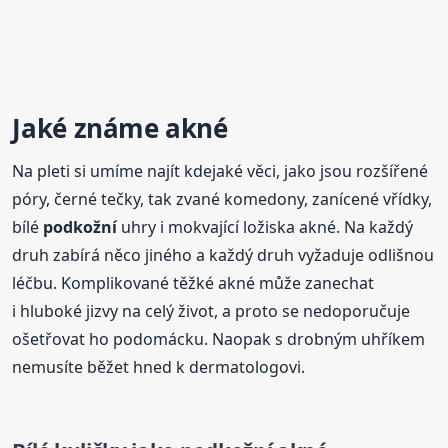
Jaké známe akné
Na pleti si umíme najít kdejaké věci, jako jsou rozšířené
póry, černé tečky, tak zvané komedony, zanícené vřídky,
bílé
podkožní
uhry i mokvající ložiska akné. Na každý
druh zabírá něco jiného a každý druh vyžaduje odlišnou
léčbu. Komplikované těžké akné může zanechat
i hluboké jizvy na celý život, a proto se nedoporučuje
ošetřovat ho podomácku. Naopak s drobným uhříkem
nemusíte běžet hned k dermatologovi.