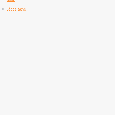
Léčba akné