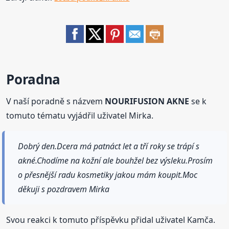
Poradna
V naší poradně s názvem
NOURIFUSION AKNE
se k
tomuto tématu vyjádřil uživatel Mirka.
Dobrý den.Dcera má patnáct let a tří roky se trápí s
akné.Chodíme na kožní ale bouhžel bez výsleku.Prosím
o přesnější radu kosmetiky jakou mám koupit.Moc
děkuji s pozdravem Mirka
Svou reakci k tomuto příspěvku přidal uživatel Kamča.