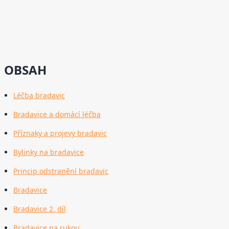
OBSAH
Léčba bradavic
Bradavice a domácí léčba
Příznaky a projevy bradavic
Bylinky na bradavice
Princip odstranění bradavic
Bradavice
Bradavice 2. díl
Bradavice na rukou