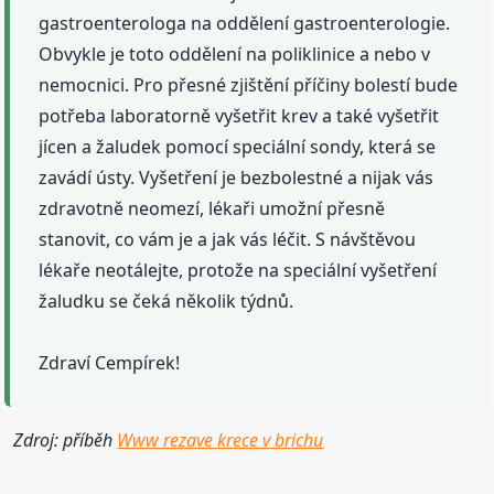
gastroenterologa na oddělení gastroenterologie.
Obvykle je toto oddělení na poliklinice a nebo v
nemocnici. Pro přesné zjištění příčiny bolestí bude
potřeba laboratorně vyšetřit krev a také vyšetřit
jícen a žaludek pomocí speciální sondy, která se
zavádí ústy. Vyšetření je bezbolestné a nijak vás
zdravotně neomezí, lékaři umožní přesně
stanovit, co vám je a jak vás léčit. S návštěvou
lékaře neotálejte, protože na speciální vyšetření
žaludku se čeká několik týdnů.
Zdraví Cempírek!
Zdroj: příběh
Www rezave krece v brichu