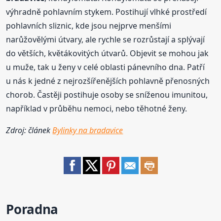
výhradně pohlavním stykem. Postihují vlhké prostředí
pohlavních sliznic, kde jsou nejprve menšími
narůžovělými útvary, ale rychle se rozrůstají a splývají
do větších, květákovitých útvarů. Objevit se mohou jak
u muže, tak u ženy v celé oblasti pánevního dna. Patří
u nás k jedné z nejrozšířenějších pohlavně přenosných
chorob. Častěji postihuje osoby se sníženou imunitou,
například v průběhu nemoci, nebo těhotné ženy.
Zdroj: článek
Bylinky na bradavice
Poradna