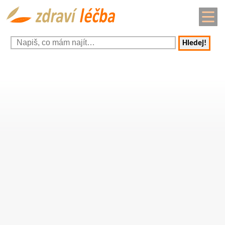
Hledej!