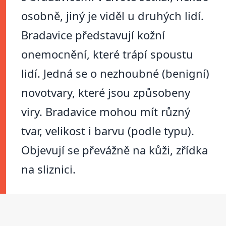
osobně, jiný je viděl u druhých lidí.
Bradavice představují kožní
onemocnění, které trápí spoustu
lidí. Jedná se o nezhoubné (benigní)
novotvary, které jsou způsobeny
viry. Bradavice mohou mít různý
tvar, velikost i barvu (podle typu).
Objevují se převážně na kůži, zřídka
na sliznici.