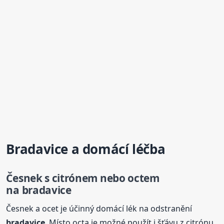
Bradavice
a domácí léčba
Česnek s citrónem nebo octem
na
bradavice
Česnek a ocet je účinný domácí lék na odstranění
bradavice
. Místo octa je možné použít i šťávu z citrónu.