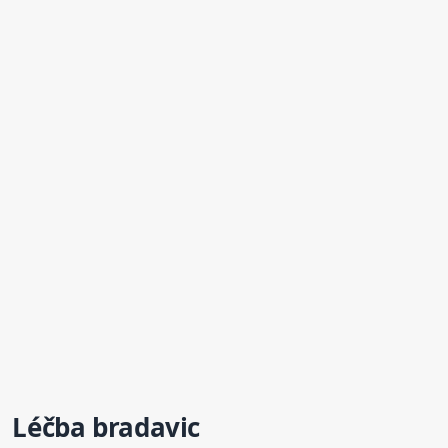
Léčba bradavic