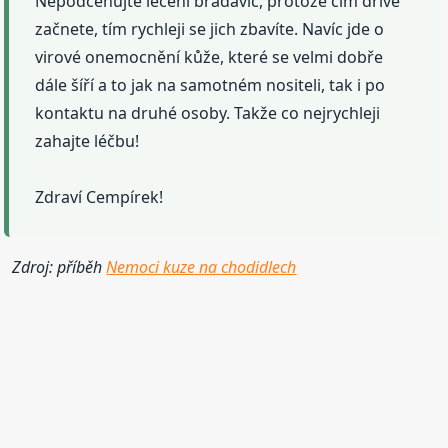
Nepodceňujte léčení bradavic, protože čím dříve
začnete, tím rychleji se jich zbavíte. Navíc jde o
virové onemocnění kůže, které se velmi dobře
dále šíří a to jak na samotném nositeli, tak i po
kontaktu na druhé osoby. Takže co nejrychleji
zahajte léčbu!
Zdraví Cempírek!
Zdroj: příběh
Nemoci kuze na chodidlech