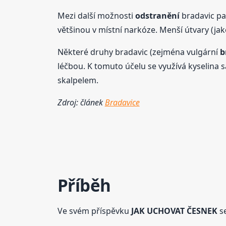
Mezi další možnosti
odstranění
bradavic pat
většinou v místní narkóze. Menší útvary (jak
Některé druhy bradavic (zejména vulgární
b
léčbou. K tomuto účelu se využívá kyselina 
skalpelem.
Zdroj: článek
Bradavice
Příběh
Ve svém příspěvku
JAK UCHOVAT ČESNEK
se