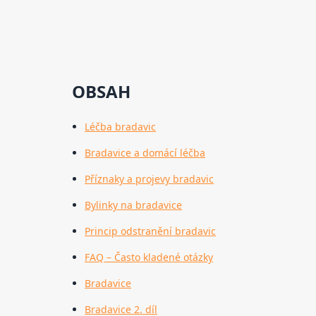
OBSAH
Léčba bradavic
Bradavice a domácí léčba
Příznaky a projevy bradavic
Bylinky na bradavice
Princip odstranění bradavic
FAQ – Často kladené otázky
Bradavice
Bradavice 2. díl