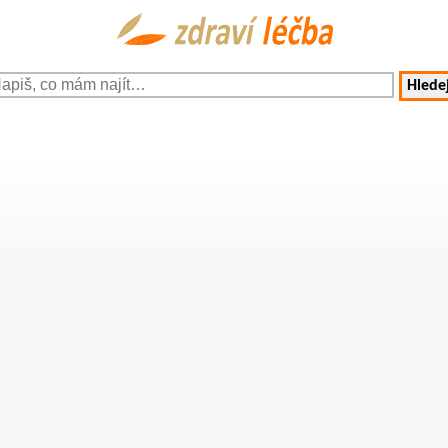
Hledej