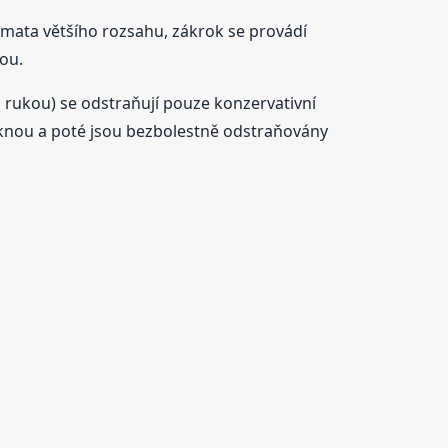
mata většího rozsahu, zákrok se provádí
kou.
 a rukou) se odstraňují pouze konzervativní
měknou a poté jsou bezbolestně odstraňovány