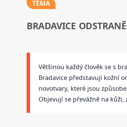
TÉMA
BRADAVICE ODSTRANĚ
Většinou každý člověk se s bra
Bradavice představují kožní o
novotvary, které jsou způsoben
Objevují se převážně na kůži, z