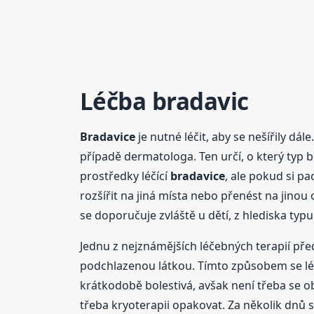
Léčba bradavic
Bradavice
je nutné léčit, aby se nešířily dále.
případě dermatologa. Ten určí, o který typ b
prostředky léčící
bradavice
, ale pokud si p
rozšířit na jiná místa nebo přenést na jinou
se doporučuje zvláště u dětí, z hlediska ty
Jednu z nejznámějších léčebných terapií pře
podchlazenou látkou. Tímto způsobem se lé
krátkodobě bolestivá, avšak není třeba se o
třeba kryoterapii opakovat. Za několik dnů