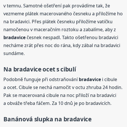
v temnu. Samotné ošetření pak provádíme tak, že
vezmeme plátek macerovaného česneku a přiložíme ho
na bradavici. Přes plátek česneku přiložíme vatičku
namočenou v maceračním roztoku a zabalíme, aby z
bradavice
česnek nespadl. Takto ošetřenou bradavici
necháme zrát přes noc do rána, kdy zábal na bradavici
sundáme.
Na
bradavice
ocet s cibulí
Podobně funguje při odstraňování
bradavice
i cibule
a ocet. Cibule se nechá namočit v octu zhruba 24 hodin.
Pak se macerovaná cibule na noc přiloží na bradavici
a obváže třeba fáčem. Za 10 dnů je po bradavicích.
Banánová slupka na
bradavice