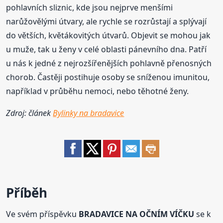
pohlavních sliznic, kde jsou nejprve menšími
narůžovělými útvary, ale rychle se rozrůstají a splývají
do větších, květákovitých útvarů. Objevit se mohou jak
u muže, tak u ženy v celé oblasti pánevního dna. Patří
u nás k jedné z nejrozšířenějších pohlavně přenosných
chorob. Častěji postihuje osoby se sníženou imunitou,
například v průběhu nemoci, nebo těhotné ženy.
Zdroj: článek
Bylinky na bradavice
Příběh
Ve svém příspěvku
BRADAVICE NA OČNÍM VÍČKU
se k