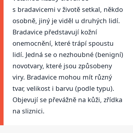
s bradavicemi v životě setkal, někdo
osobně, jiný je viděl u druhých lidí.
Bradavice představují kožní
onemocnění, které trápí spoustu
lidí. Jedná se o nezhoubné (benigní)
novotvary, které jsou způsobeny
viry. Bradavice mohou mít různý
tvar, velikost i barvu (podle typu).
Objevují se převážně na kůži, zřídka
na sliznici.