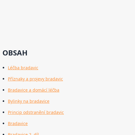
OBSAH
Léčba bradavic
Příznaky a projevy bradavic
Bradavice a domácí léčba
Bylinky na bradavice
Princip odstranění bradavic
Bradavice
Bradavice 2. díl