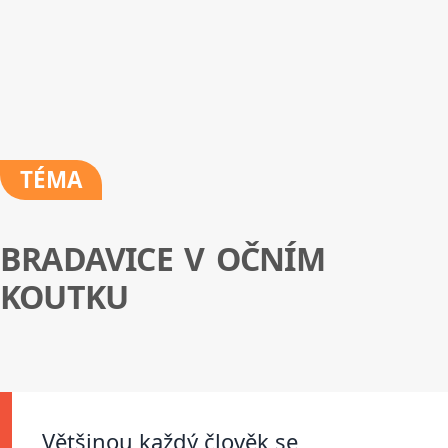
TÉMA
BRADAVICE V OČNÍM
KOUTKU
Většinou každý člověk se