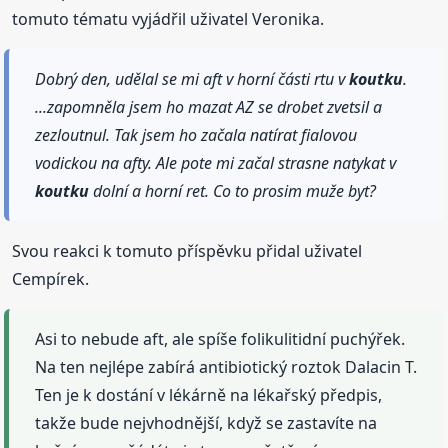
tomuto tématu vyjádřil uživatel Veronika.
Dobrý den, udělal se mi aft v horní části rtu v
koutku
.
...zapomněla jsem ho mazat AZ se drobet zvetsil a
zezloutnul. Tak jsem ho začala natírat fialovou
vodickou na afty. Ale pote mi začal strasne natykat v
koutku
dolní a horní ret. Co to prosim muže byt?
Svou reakci k tomuto příspěvku přidal uživatel
Cempírek.
Asi to nebude aft, ale spíše folikulitidní puchýřek.
Na ten nejlépe zabírá antibiotický roztok Dalacin T.
Ten je k dostání v lékárně na lékařský předpis,
takže bude nejvhodnější, když se zastavíte na