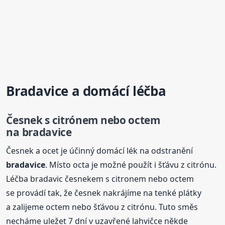
Bradavice
a domácí léčba
Česnek s citrónem nebo octem
na
bradavice
Česnek a ocet je účinný domácí lék na odstranění
bradavice
. Místo octa je možné použít i šťávu z citrónu.
Léčba bradavic česnekem s citronem nebo octem
se provádí tak, že česnek nakrájíme na tenké plátky
a zalijeme octem nebo šťávou z citrónu. Tuto směs
necháme uležet 7 dní v uzavřené lahvičce někde