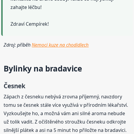
zahajte léčbu!
Zdraví Cempírek!
Zdroj: příběh
Nemoci kuze na chodidlech
Bylinky na
bradavice
Česnek
Zápach z česneku nebývá zrovna příjemný, navzdory
tomu se česnek stále více využívá v přírodním lékařství.
Vyzkoušejte ho, a možná vám ani silné aroma nebude
už tolik vadit. Z očištěného stroužku česneku odkrojte
silnější plátek a asi na 5 minut ho přiložte na bradavici.