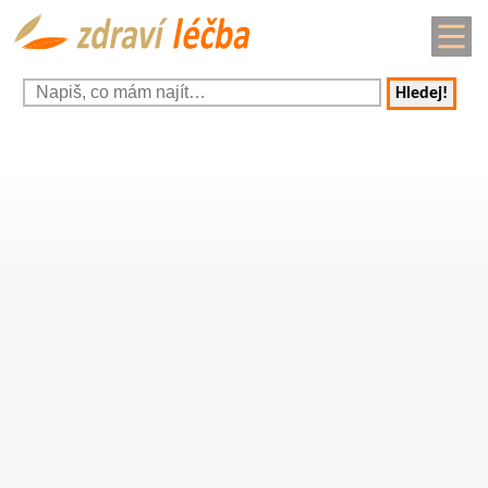
Hledej!