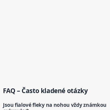
FAQ – Často kladené otázky
Jsou fialové
fleky
na nohou vždy známkou