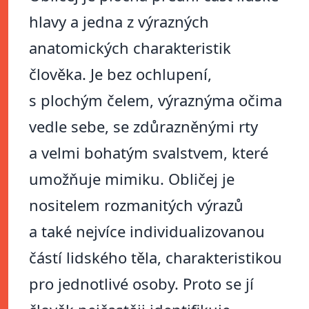
hlavy a jedna z výrazných
anatomických charakteristik
člověka. Je bez ochlupení,
s plochým čelem, výraznýma očima
vedle sebe, se zdůrazněnými rty
a velmi bohatým svalstvem, které
umožňuje mimiku. Obličej je
nositelem rozmanitých výrazů
a také nejvíce individualizovanou
částí lidského těla, charakteristikou
pro jednotlivé osoby. Proto se jí