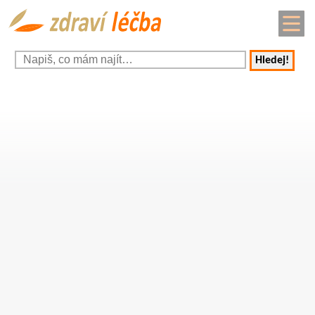
Hledej!