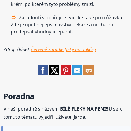
krém, po kterém tyto problémy zmizí.
Zarudnutí v obličeji je typické také pro růžovku.
Zde je opět nejlepší navštívit lékaře a nechat si
předepsat vhodný preparát.
Zdroj: článek
Červené zarudlé fleky na obličeji
Poradna
V naší poradně s názvem
BÍLÉ FLEKY NA PENISU
se k
tomuto tématu vyjádřil uživatel Jarda.