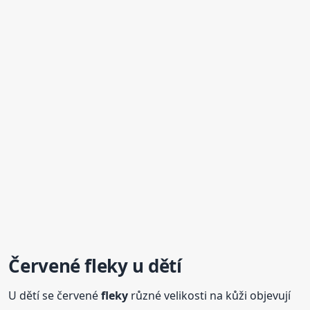
Červené
fleky
u dětí
U dětí se červené
fleky
různé velikosti na kůži objevují