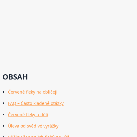
OBSAH
Červené fleky na obličeji
FAQ – Často kladené otázky
Červené fleky u dětí
Úleva od svědivé vyrážky