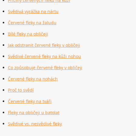
Příčiny červených fleků na kůži
Svědivá vyrážka na nártu
Červené fleky na žaludu
Bílé fleky na obličeji
Jak odstranit červené fleky v obličeji
Svědivé červené fleky na kůži nohou
Co způsobuje červené fleky v obličeji
Červené fleky na nohách
Proč to svědí
Červené fleky na tváři
Fleky na obličeji u batolat
Svědivé vs. nesvědivé fleky