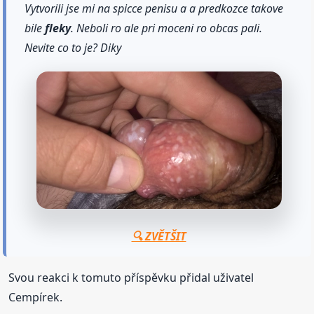
Vytvorili jse mi na spicce penisu a a predkozce takove
bile
fleky
. Neboli ro ale pri moceni ro obcas pali.
Nevite co to je? Diky
🔍 ZVĚTŠIT
Svou reakci k tomuto příspěvku přidal uživatel
Cempírek.