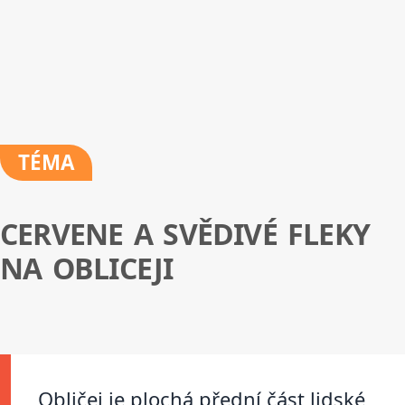
TÉMA
CERVENE A SVĚDIVÉ FLEKY
NA OBLICEJI
Obličej je plochá přední část lidské