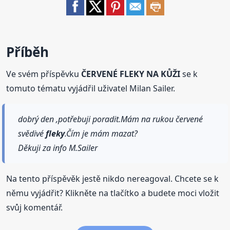
Příběh
Ve svém příspěvku
ČERVENÉ FLEKY NA KŮŽI
se k
tomuto tématu vyjádřil uživatel Milan Sailer.
dobrý den ,potřebuji poradit.Mám na rukou červené
svědivé
fleky
.Čím je mám mazat?
Děkuji za info M.Sailer
Na tento příspěvěk jestě nikdo nereagoval. Chcete se k
němu vyjádřit? Klikněte na tlačítko a budete moci vložit
svůj komentář.