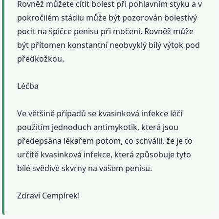
Rovněž můžete cítit bolest při pohlavním styku a v
pokročilém stádiu může být pozorován bolestivý
pocit na špičce penisu při močení. Rovněž může
být přítomen konstantní neobvyklý bílý výtok pod
předkožkou.
Léčba
Ve většině případů se kvasinková infekce léčí
použitím jednoduch antimykotik, která jsou
předepsána lékařem potom, co schválil, že je to
určitě kvasinková infekce, která způsobuje tyto
bílé svědivé skvrny na vašem penisu.
Zdraví Cempírek!