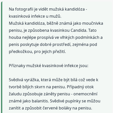
Na fotografii je vidět mužská kandidóza -
kvasinková infekce u mužů.
Mužská kandidóza, běžně známá jako moučnivka
penisu, je způsobena kvasinkou Candida. Tato
houba nejlépe prospívá ve vlhkých podmínkách a
penis poskytuje dobré prostředí, zejména pod
předkožkou, pro jejich přežití.
Příznaky mužské kvasinkové infekce jsou:
Svědivá vyrážka, která může být bílá což vede k
tvorbě bílých skvrn na penisu. Případný otok
žaludu způsobuje záněty penisu - onemocnění
známé jako balanitis. Svědivé pupínky se můžou
zanítit a způsobit červené boláky na penisu.