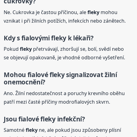
cukrovky?
Ne. Cukrovka je častou příčinou, ale
fleky
mohou
vznikat i při žilních potížích, infekcích nebo zánětech.
Kdy s fialovými
fleky
k lékaři?
Pokud
fleky
přetrvávají, zhoršují se, bolí, svědí nebo
se objevují opakovaně, je vhodné odborné vyšetření.
Mohou fialové
fleky
signalizovat žilní
onemocnění?
Ano. Žilní nedostatečnost a poruchy krevního oběhu
patří mezi časté příčiny modrofialových skvrn.
Jsou fialové
fleky
infekční?
Samotné
fleky
ne, ale pokud jsou způsobeny plísní