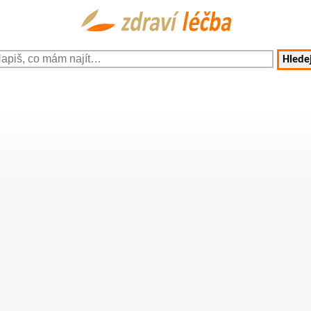
Hledej