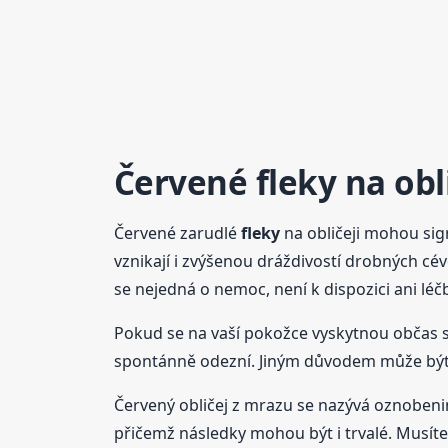
Červené
fleky
na obli
Červené zarudlé
fleky
na obličeji mohou sig
vznikají i zvýšenou dráždivostí drobných cév
se nejedná o nemoc, není k dispozici ani lé
Pokud se na vaší pokožce vyskytnou občas 
spontánně odezní. Jiným důvodem může být 
Červený obličej z mrazu se nazývá oznobeni
přičemž následky mohou být i trvalé. Musít