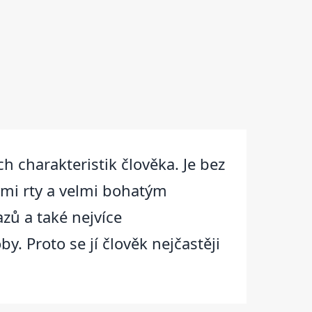
h charakteristik člověka. Je bez
mi rty a velmi bohatým
zů a také nejvíce
y. Proto se jí člověk nejčastěji