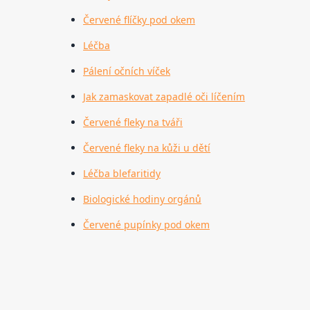
Červené flíčky pod okem
Léčba
Pálení očních víček
Jak zamaskovat zapadlé oči líčením
Červené fleky na tváři
Červené fleky na kůži u dětí
Léčba blefaritidy
Biologické hodiny orgánů
Červené pupínky pod okem