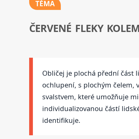
TÉMA
ČERVENÉ FLEKY KOLEM
Obličej je plochá přední část 
ochlupení, s plochým čelem, 
svalstvem, které umožňuje mim
individualizovanou částí lidské
identifikuje.