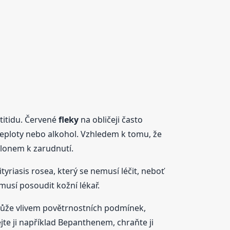
titidu. Červené
fleky
na obličeji často
y teploty nebo alkohol. Vzhledem k tomu, že
klonem k zarudnutí.
ityriasis rosea, který se nemusí léčit, neboť
usí posoudit kožní lékař.
 kůže vlivem povětrnostních podmínek,
te ji například Bepanthenem, chraňte ji