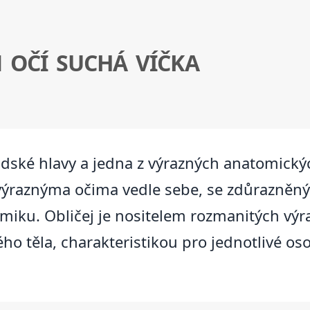
 OČÍ SUCHÁ VÍČKA
lidské hlavy a jedna z výrazných anatomickýc
výraznýma očima vedle sebe, se zdůrazněný
iku. Obličej je nositelem rozmanitých výra
ho těla, charakteristikou pro jednotlivé osob