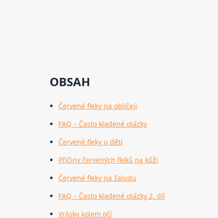
OBSAH
Červené fleky na obličeji
FAQ – Často kladené otázky
Červené fleky u dětí
Příčiny červených fleků na kůži
Červené fleky na žaludu
FAQ – Často kladené otázky 2. díl
Vrásky kolem očí