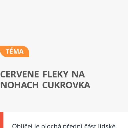
TÉMA
CERVENE FLEKY NA
NOHACH CUKROVKA
Obličej je plochá přední část lidské