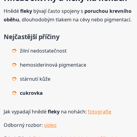
Hnědé
fleky
bývají často spojeny s
poruchou krevního
oběhu
, dlouhodobým tlakem na cévy nebo pigmentací.
Nejčastější příčiny
žilní nedostatečnost
hemosiderinová pigmentace
stárnutí kůže
cukrovka
Jak vypadají hnědé
fleky
na nohách:
fotografie
Odborný rozbor:
video