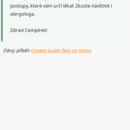
postupy, které vám určí lékař. Zkuste návštívit i
alergologa.
Zdraví Cempírek!
Zdroj: příběh
Cervene kulate fleky na nohou