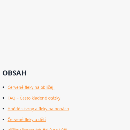
OBSAH
Červené fleky na obličeji
FAQ – Často kladené otázky
Hnědé skvrny a fleky na nohách
Červené fleky u dětí