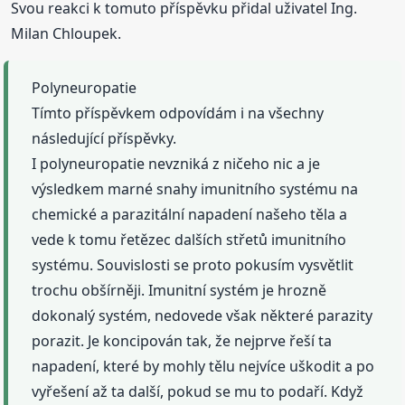
Svou reakci k tomuto příspěvku přidal uživatel Ing.
Milan Chloupek.
Polyneuropatie
Tímto příspěvkem odpovídám i na všechny
následující příspěvky.
I polyneuropatie nevzniká z ničeho nic a je
výsledkem marné snahy imunitního systému na
chemické a parazitální napadení našeho těla a
vede k tomu řetězec dalších střetů imunitního
systému. Souvislosti se proto pokusím vysvětlit
trochu obšírněji. Imunitní systém je hrozně
dokonalý systém, nedovede však některé parazity
porazit. Je koncipován tak, že nejprve řeší ta
napadení, které by mohly tělu nejvíce uškodit a po
vyřešení až ta další, pokud se mu to podaří. Když