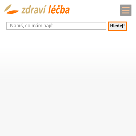
Hledej!