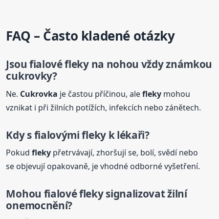
FAQ – Často kladené otázky
Jsou fialové
fleky
na nohou vždy známkou
cukrovky?
Ne.
Cukrovka
je častou příčinou, ale
fleky
mohou
vznikat i při žilních potížích, infekcích nebo zánětech.
Kdy s fialovými
fleky
k lékaři?
Pokud
fleky
přetrvávají, zhoršují se, bolí, svědí nebo
se objevují opakovaně, je vhodné odborné vyšetření.
Mohou fialové
fleky
signalizovat žilní
onemocnění?