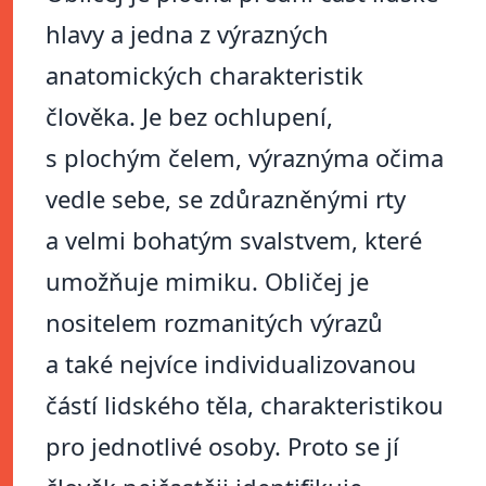
hlavy a jedna z výrazných
anatomických charakteristik
člověka. Je bez ochlupení,
s plochým čelem, výraznýma očima
vedle sebe, se zdůrazněnými rty
a velmi bohatým svalstvem, které
umožňuje mimiku. Obličej je
nositelem rozmanitých výrazů
a také nejvíce individualizovanou
částí lidského těla, charakteristikou
pro jednotlivé osoby. Proto se jí