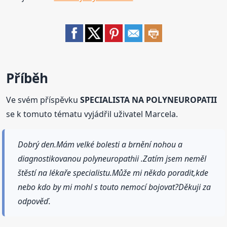
Příběh
Ve svém příspěvku
SPECIALISTA NA POLYNEUROPATII
se k tomuto tématu vyjádřil uživatel Marcela.
Dobrý den.Mám velké bolesti a brnění nohou a
diagnostikovanou polyneuropathii .Zatím jsem neměl
štěstí na lékaře specialistu.Může mi někdo poradit,kde
nebo kdo by mi mohl s touto nemocí bojovat?Děkuji za
odpověď.