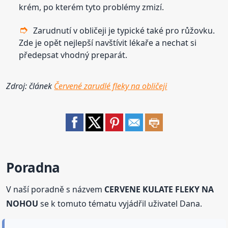
krém, po kterém tyto problémy zmizí.
Zarudnutí v obličeji je typické také pro růžovku.
Zde je opět nejlepší navštívit lékaře a nechat si
předepsat vhodný preparát.
Zdroj: článek
Červené zarudlé fleky na obličeji
Poradna
V naší poradně s názvem
CERVENE KULATE FLEKY NA
NOHOU
se k tomuto tématu vyjádřil uživatel Dana.