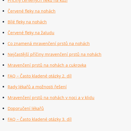
Příčiny červených fleků na kůži
Červené fleky na nohách
Bílé fleky na nohách
Červené fleky na žaludu
Co znamená mravenčení prstů na nohách
Nejčastější příčiny mravenčení prstů na nohách
Mravenčení prstů na nohách a cukrovka
FAQ – Často kladené otázky 2. díl
Rady lékařů a možnosti řešení
Mravenčení prstů na nohách v noci a v klidu
Doporučení lékařů
FAQ – Často kladené otázky 3. díl