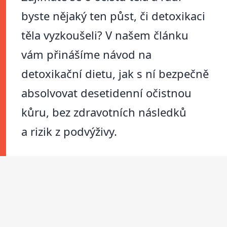
byste nějaký ten půst, či detoxikaci
těla vyzkoušeli? V našem článku
vám přinášíme návod na
detoxikační dietu, jak s ní bezpečně
absolvovat desetidenní očistnou
kůru, bez zdravotních následků
a rizik z podvýživy.