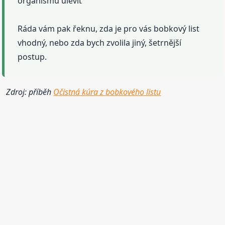
organismu ulevit
Ráda vám pak řeknu, zda je pro vás bobkový list
vhodný, nebo zda bych zvolila jiný, šetrnější
postup.
Zdroj: příběh
Očistná kúra z bobkového listu