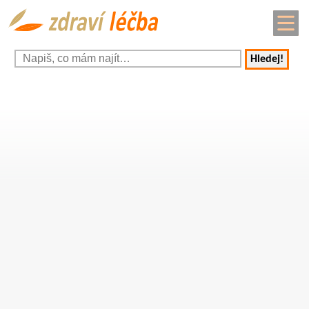
Hledej!