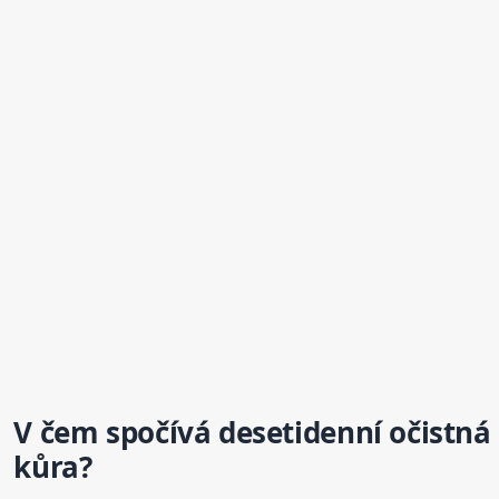
V čem spočívá desetidenní očistná
kůra?