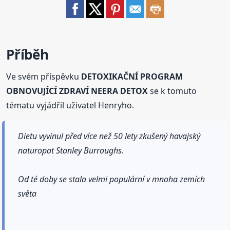
Příběh
Ve svém příspěvku
DETOXIKAČNÍ PROGRAM
OBNOVUJÍCÍ ZDRAVÍ NEERA DETOX
se k tomuto
tématu vyjádřil uživatel Henryho.
Dietu vyvinul před více než 50 lety zkušený havajský
naturopat Stanley Burroughs.
Od té doby se stala velmi populární v mnoha zemích
světa