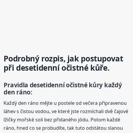
Podrobný rozpis, jak postupovat
při desetidenní očistné kůře.
Pravidla desetidenní očistné kůry každý
den ráno:
Každý den ráno mějte u postele od večera připravenou
láhev s čistou vodou, ve které jste rozmíchali dvě čajové
lžičky mořské soli bez přidaného jódu. Potom každé
ráno, hned co se probudíte, tak tuto odstátou slanou