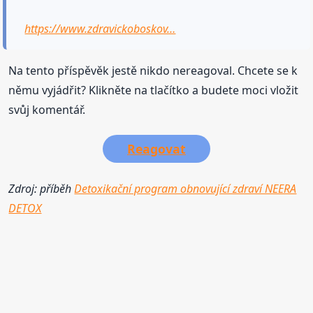
https://www.zdravickoboskov…
Na tento příspěvěk jestě nikdo nereagoval. Chcete se k
němu vyjádřit? Klikněte na tlačítko a budete moci vložit
svůj komentář.
Reagovat
Zdroj: příběh
Detoxikační program obnovující zdraví NEERA
DETOX