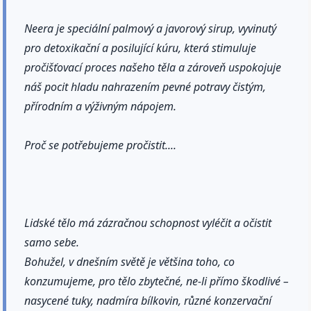
Neera je speciální palmový a javorový sirup, vyvinutý
pro detoxikační a posilující kúru, která stimuluje
pročišťovací proces našeho těla a zároveň uspokojuje
náš pocit hladu nahrazením pevné potravy čistým,
přírodním a výživným nápojem.
Proč se potřebujeme pročistit....
Lidské tělo má zázračnou schopnost vyléčit a očistit
samo sebe.
Bohužel, v dnešním světě je většina toho, co
konzumujeme, pro tělo zbytečné, ne-li přímo škodlivé –
nasycené tuky, nadmíra bílkovin, různé konzervační