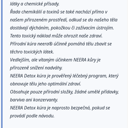
látky a chemické přísady.
Řada chemikálií a toxinů se také nachází přímo v
našem přirozeném prostředí, odkud se do našeho těla
dostávají dýcháním, pokožkou či zažívacím ústrojím.
Tento toxický náklad může ohrozit naše zdraví.
Přírodní kúra neera® účinně pomáhá tělu zbavit se
těchro toxických látek.
Vedlejším, ale vítaným účinkem NEERA kůry je
přirozeně snížení nadváhy.
NEERA Detox kúra je prověřený léčebný program, který
obnovuje tělu jeho optimální zdraví.
Obsahuje pouze přírodní složky, žádné umělé přídavky,
barviva ani konzervanty.
NEERA Detox kúra je naprosto bezpečná, pokud se
provádí podle návodu.