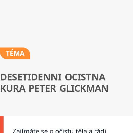
TÉMA
DESETIDENNI OCISTNA
KURA PETER GLICKMAN
Zajímáte se o očistu těla a rádi