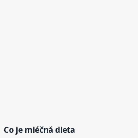
Co je mléčná
dieta