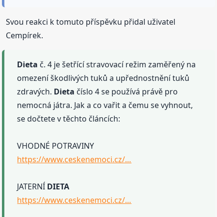
Svou reakci k tomuto příspěvku přidal uživatel
Cempírek.
Dieta
č. 4 je šetřící stravovací režim zaměřený na
omezení škodlivých tuků a upřednostnění tuků
zdravých.
Dieta
číslo 4 se používá právě pro
nemocná játra. Jak a co vařit a čemu se vyhnout,
se dočtete v těchto článcích:
VHODNÉ POTRAVINY
https://www.ceskenemoci.cz/…
JATERNÍ
DIETA
https://www.ceskenemoci.cz/…