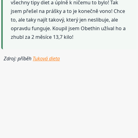
všechny tipy diet a úplně k ničemu to bylo! Tak
jsem přešel na prášky a to je konečně vono! Chce
to, ale taky najít takový, který jen neslibuje, ale
opravdu funguje. Koupil jsem Obethin užíval ho a
zhubl za 2 měsíce 13,7 kilo!
Zdroj: příběh
Tuková dieta