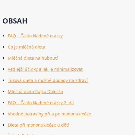
OBSAH
FAQ – Často kladené otázky
Co je mléčná dieta
Mléčná dieta na hubnutí
Vedlejší účinky a jak je minimalizovat
Tuková dieta a možné dopady na zdraví
Mléčná dieta Rajko Dolečka
FAQ – Často kladené otázky 2. díl
Vhodné potraviny při a po mononukleóze
Dieta při mononukleóze u dětí