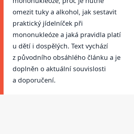
mononukleóze, proč je nutné
omezit tuky a alkohol, jak sestavit
praktický jídelníček při
mononukleóze a jaká pravidla platí
u dětí i dospělých. Text vychází
z původního obsáhlého článku a je
doplněn o aktuální souvislosti
a doporučení.