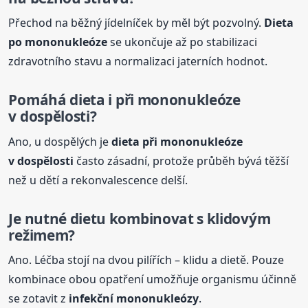
Přechod na běžný jídelníček by měl být pozvolný.
Dieta
po mononukleóze
se ukončuje až po stabilizaci
zdravotního stavu a normalizaci jaterních hodnot.
Pomáhá
dieta
i při mononukleóze
v dospělosti?
Ano, u dospělých je
dieta
při mononukleóze
v dospělosti
často zásadní, protože průběh bývá těžší
než u dětí a rekonvalescence delší.
Je nutné dietu kombinovat s klidovým
režimem?
Ano. Léčba stojí na dvou pilířích – klidu a dietě. Pouze
kombinace obou opatření umožňuje organismu účinně
se zotavit z
infekční mononukleózy
.