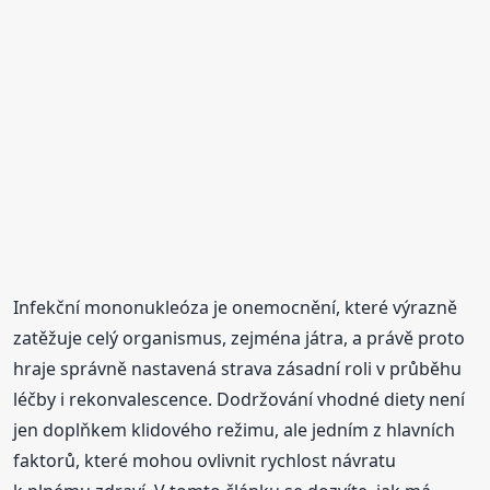
Infekční mononukleóza je onemocnění, které výrazně
zatěžuje celý organismus, zejména játra, a právě proto
hraje správně nastavená strava zásadní roli v průběhu
léčby i rekonvalescence. Dodržování vhodné diety není
jen doplňkem klidového režimu, ale jedním z hlavních
faktorů, které mohou ovlivnit rychlost návratu