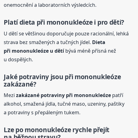
onemocnění a laboratorních výsledcích.
Platí
dieta
při mononukleóze i pro děti?
U dětí se většinou doporučuje pouze racionální, lehká
strava bez smažených a tučných jídel.
Dieta
při mononukleóze u dětí
bývá méně přísná než
u dospělých.
Jaké potraviny jsou při mononukleóze
zakázané?
Mezi
zakázané potraviny při mononukleóze
patří
alkohol, smažená jídla, tučné maso, uzeniny, paštiky
a potraviny s přepáleným tukem.
Lze po mononukleóze rychle přejít
na běžnou stravu?