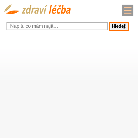
Hledej!