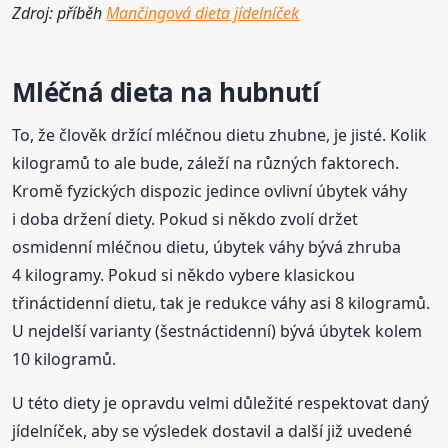
Zdroj: příběh
Mančingová dieta jídelníček
Mléčná
dieta
na hubnutí
To, že člověk držící mléčnou dietu zhubne, je jisté. Kolik
kilogramů to ale bude, záleží na různých faktorech.
Kromě fyzických dispozic jedince ovlivní úbytek váhy
i doba držení diety. Pokud si někdo zvolí držet
osmidenní mléčnou dietu, úbytek váhy bývá zhruba
4 kilogramy. Pokud si někdo vybere klasickou
třináctidenní dietu, tak je redukce váhy asi 8 kilogramů.
U nejdelší varianty (šestnáctidenní) bývá úbytek kolem
10 kilogramů.
U této diety je opravdu velmi důležité respektovat daný
jídelníček, aby se výsledek dostavil a další již uvedené