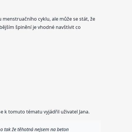
 menstruačního cyklu, ale může se stát, že
bějším špinění je vhodné navštívit co
e k tomuto tématu vyjádřil uživatel Jana.
o tak že těhotná nejsem na beton