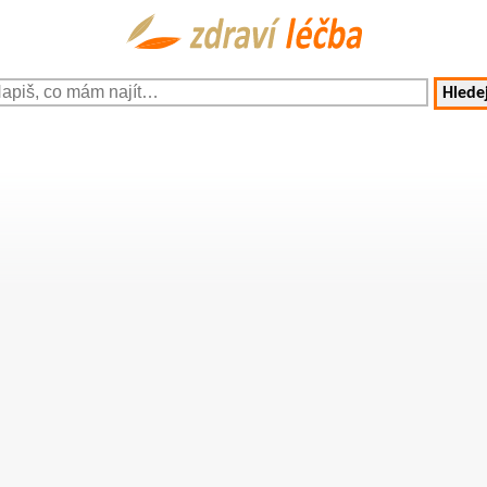
Hledej