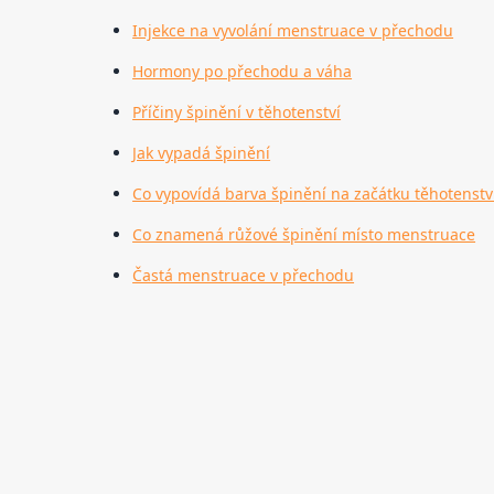
Injekce na vyvolání menstruace v přechodu
Hormony po přechodu a váha
Příčiny špinění v těhotenství
Jak vypadá špinění
Co vypovídá barva špinění na začátku těhotenstv
Co znamená růžové špinění místo menstruace
Častá menstruace v přechodu