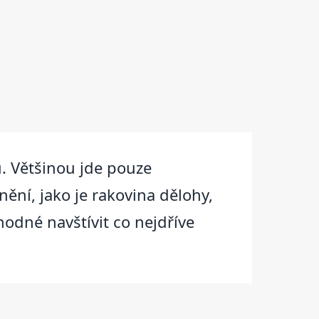
. Většinou jde pouze
ění, jako je rakovina dělohy,
hodné navštívit co nejdříve