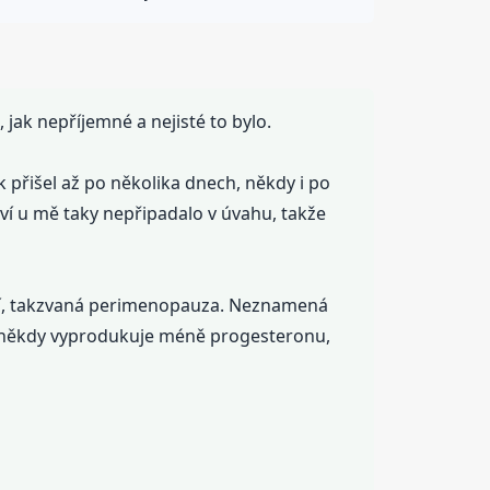
jak nepříjemné a nejisté to bylo.
 přišel až po několika dnech, někdy i po
ví u mě taky nepřipadalo v úvahu, takže
obí, takzvaná perimenopauza. Neznamená
lo někdy vyprodukuje méně progesteronu,