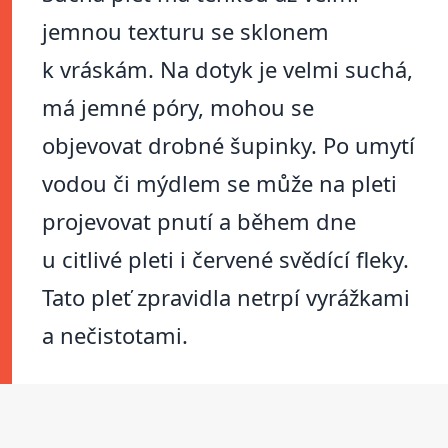
jemnou texturu se sklonem
k vráskám. Na dotyk je velmi suchá,
má jemné póry, mohou se
objevovat drobné šupinky. Po umytí
vodou či mýdlem se může na pleti
projevovat pnutí a během dne
u citlivé pleti i červené svědící fleky.
Tato pleť zpravidla netrpí vyrážkami
a nečistotami.