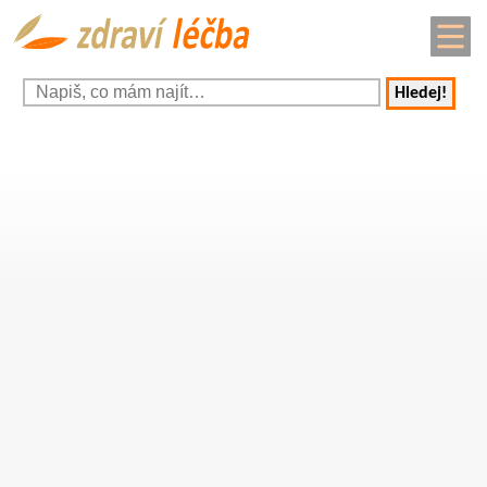
Hledej!