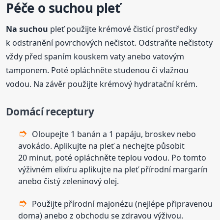
Péče o suchou pleť
Na suchou
pleť použijte krémové čisticí prostředky
k odstranění povrchových nečistot. Odstraňte nečistoty
vždy před spaním kouskem vaty anebo vatovým
tamponem. Poté opláchněte studenou či vlažnou
vodou. Na závěr použijte krémový hydratační krém.
Domácí
receptury
Oloupejte 1 banán a 1 papáju, broskev nebo
avokádo. Aplikujte na pleť a nechejte působit
20 minut, poté opláchněte teplou vodou. Po tomto
výživném elixíru aplikujte na pleť přírodní margarín
anebo čistý zeleninový olej.
Použijte přírodní majonézu (nejlépe připravenou
doma) anebo z obchodu se zdravou výživou.