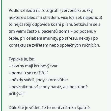
Podle vzhledu na fotografii (červené kroužky,
některé s bledším středem, více ložisek najednou)
to nejčastěji odpovídá kožní plísni. Setkávám se s
tím velmi často u pacientů doma – po pocení, v
teple, při oslabení imunity, po stresu, někdy i po
kontaktu se zvířetem nebo společných ručnících.
Typické je, že:
– skvrny mají kruhový tvar
– pomalu se rozšiřují
– někdy svědí, jindy skoro vůbec
– nevzniknou všechny naráz, ale postupně
přibývají
Důležité je vědět, že to není známka špatné