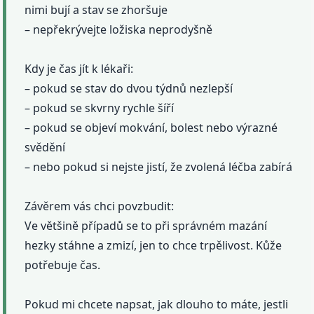
nimi bují a stav se zhoršuje
– nepřekrývejte ložiska neprodyšně
Kdy je čas jít k lékaři:
– pokud se stav do dvou týdnů nezlepší
– pokud se skvrny rychle šíří
– pokud se objeví mokvání, bolest nebo výrazné
svědění
– nebo pokud si nejste jistí, že zvolená léčba zabírá
Závěrem vás chci povzbudit:
Ve většině případů se to při správném mazání
hezky stáhne a zmizí, jen to chce trpělivost. Kůže
potřebuje čas.
Pokud mi chcete napsat, jak dlouho to máte, jestli