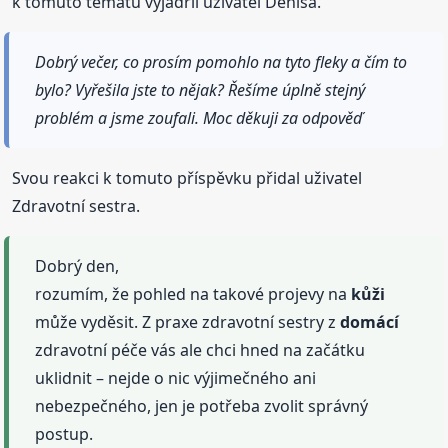
k tomuto tématu vyjádřil uživatel Denisa.
Dobrý večer, co prosím pomohlo na tyto fleky a čím to
bylo? Vyřešila jste to nějak? Řešíme úplně stejný
problém a jsme zoufali. Moc děkuji za odpověď
Svou reakci k tomuto příspěvku přidal uživatel
Zdravotní sestra.
Dobrý den,
rozumím, že pohled na takové projevy na
kůži
může vyděsit. Z praxe zdravotní sestry z
domácí
zdravotní péče vás ale chci hned na začátku
uklidnit – nejde o nic výjimečného ani
nebezpečného, jen je potřeba zvolit správný
postup.