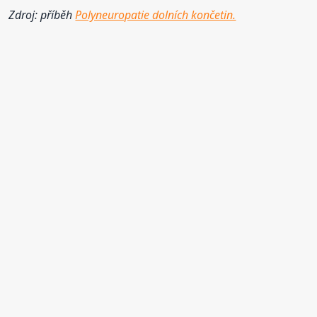
Zdroj: příběh
Polyneuropatie dolních končetin.