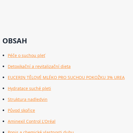
OBSAH
Péče o suchou pleť
Detoxikační a revitalizační dieta
EUCERIN TĚLOVÉ MLÉKO PRO SUCHOU POKOŽKU 3% UREA
Hydratace suché pleti
Struktura nadledvin
Původ skořice
Aminexil Control L'Oréal
Popis a chemické vlastnosti dubu