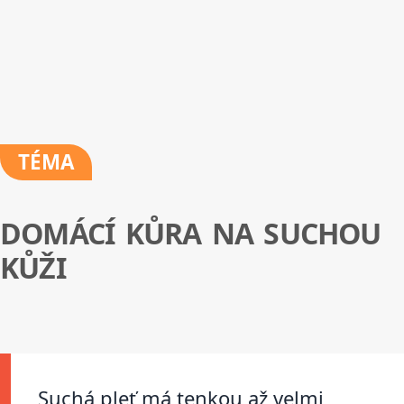
TÉMA
DOMÁCÍ KŮRA NA SUCHOU
KŮŽI
Suchá pleť má tenkou až velmi