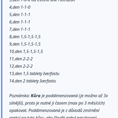
4,den 1-1-0
5,den 1-1-1
6,den 1-1-1
7,den 1-1-1
8,den 1,5-1,5-1,5
9,den 1,5-1,5-1,5
10,den 1,5-1,5-1,5
11,den 2-2-2
12,den 2-2-2
13,den 1,5 tablety Iverfastu
14,den 2 tablety Iverfastu
Poznámka:
Kůra
je poddimenzovaná (je možno až 3x
silnější), proto je nutné ji časem (max po 3 měsících)
opakovat. Poddimenzovaná je z důvodů zmírnění
reakcí na tuto kůru, aby člověk nebyl neschopný