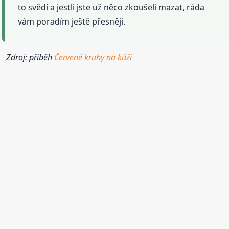
to svědí a jestli jste už něco zkoušeli mazat, ráda
vám poradím ještě přesněji.
Zdroj: příběh
Červené kruhy na kůži