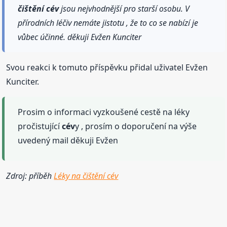
čištění
cév
jsou nejvhodnější pro starší osobu. V
přírodních léčiv nemáte jistotu , že to co se nabízí je
vůbec účinné. děkuji Evžen Kunciter
Svou reakci k tomuto příspěvku přidal uživatel Evžen
Kunciter.
Prosim o informaci vyzkoušené cestě na léky
pročistující
cév
y , prosím o doporučení na výše
uvedený mail děkuji Evžen
Zdroj: příběh
Léky na čištění cév