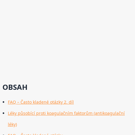
OBSAH
FAQ – Často kladené otázky 2. díl
Léky působící proti koagulačním faktorům (antikoagulační
léky)