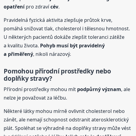
opatření
pro zdraví
cév
.
Pravidelná fyzická aktivita zlepšuje průtok krve,
pomáhá snižovat tlak, cholesterol i tělesnou hmotnost.
U některých pacientů dokáže zlepšit toleranci zátěže
a kvalitu života.
Pohyb musí být pravidelný
a přiměřený
, nikoli nárazový.
Pomohou přírodní prostředky nebo
doplňky stravy?
Přírodní prostředky mohou mít
podpůrný význam
, ale
nelze je považovat za léčbu.
Některé látky mohou mírně ovlivnit cholesterol nebo
zánět, ale nemají schopnost odstranit aterosklerotický
plát. Spoléhat se výhradně na doplňky stravy může vést