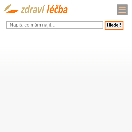
Hledej!