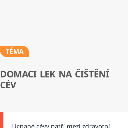
TÉMA
DOMACI LEK NA ČIŠTĚNÍ
CÉV
Ucpané cévy patří mezi zdravotní