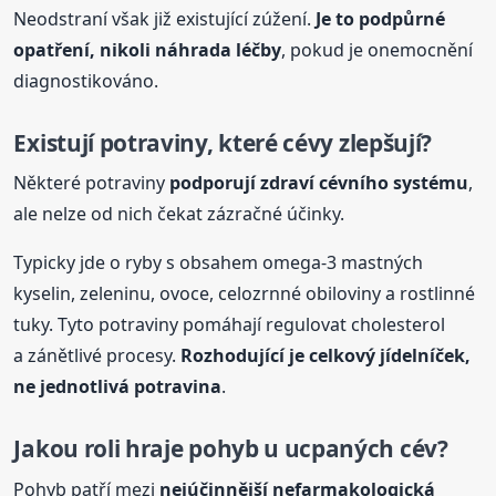
Neodstraní však již existující zúžení.
Je to podpůrné
opatření, nikoli náhrada léčby
, pokud je onemocnění
diagnostikováno.
Existují potraviny, které
cév
y zlepšují?
Některé potraviny
podporují zdraví
cév
ního systému
,
ale nelze od nich čekat zázračné účinky.
Typicky jde o ryby s obsahem omega-3 mastných
kyselin, zeleninu, ovoce, celozrnné obiloviny a rostlinné
tuky. Tyto potraviny pomáhají regulovat cholesterol
a zánětlivé procesy.
Rozhodující je celkový jídelníček,
ne jednotlivá potravina
.
Jakou roli hraje pohyb u ucpaných
cév
?
Pohyb patří mezi
nejúčinnější nefarmakologická