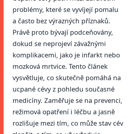
problémy, které se vyvíjejí pomalu
a často bez výrazných příznaků.
Právě proto bývají podceňovány,
dokud se neprojeví závažnými
komplikacemi, jako je infarkt nebo
mozková mrtvice. Tento článek
vysvětluje, co skutečně pomáhá na
ucpané cévy z pohledu současné
medicíny. Zaměřuje se na prevenci,
režimová opatření i léčbu a jasně
rozlišuje mezi tím, co může stav cév