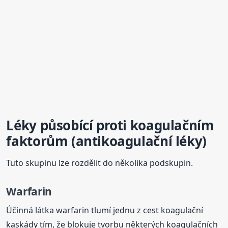
Léky působící proti koagulačním
faktorům (antikoagulační léky)
Tuto skupinu lze rozdělit do několika podskupin.
Warfarin
Účinná látka warfarin tlumí jednu z cest koagulační
kaskády tím, že blokuje tvorbu některých koagulačních