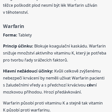
těžce poškodit plod nesmí být lék Warfarin užíván
v těhotenství.
Warfarin
Forma:
Tablety
Princip účinku:
Blokuje koagulační kaskádu. Warfarin
snižuje množství aktivního vitaminu K, který je potřeba
pro tvorbu řady srážecích faktorů.
Hlavní nežádoucí účinky:
Kvůli celkově zvýšenému
nebezpečí krvácení by neměli užívat Warfarin pacienti
s žaludečními vředy a s předchozí krvácivou
cév
ní
mozkovou příhodou. Hrozí předávkování.
Warfarin působí proti vitaminu K a stejně tak vitamin
K působí proti warfarinu.