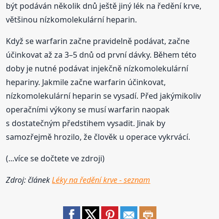
být podáván několik dnů ještě jiný lék na ředění krve,
většinou nízkomolekulární heparin.
Když se warfarin začne pravidelně podávat, začne
účinkovat až za 3–5 dnů od první dávky. Během této
doby je nutné podávat injekčně nízkomolekulární
hepariny. Jakmile začne warfarin účinkovat,
nízkomolekulární heparin se vysadí. Před jakýmikoliv
operačními výkony se musí warfarin naopak
s dostatečným předstihem vysadit. Jinak by
samozřejmě hrozilo, že člověk u operace vykrvácí.
(...více se dočtete ve zdroji)
Zdroj: článek
Léky na ředění krve - seznam