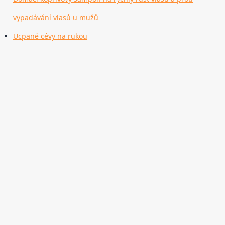
vypadávání vlasů u mužů
Ucpané cévy na rukou