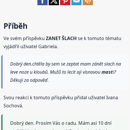
Příběh
Ve svém příspěvku
ZANET ŠLACH
se k tomuto tématu
vyjádřil uživatel Gabriela.
Dobrý den.chtěla by sem se zeptat mam zánět slach na
leve noze u kloubů. Mužů to lecit aji visnovou
mast
i?
Děkuji za odpověď.
Svou reakci k tomuto příspěvku přidal uživatel Ivana
Sochová.
Dobrý den. Prosím Vás o radu. Mám asi 10 dní