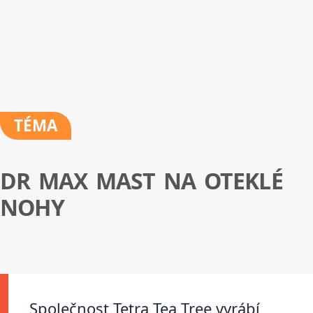
TÉMA
DR MAX MAST NA OTEKLÉ
NOHY
Společnost Tetra Tea Tree vyrábí