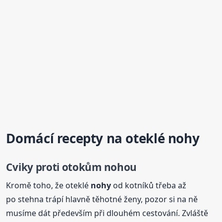
Domácí recepty
na oteklé
nohy
Cviky proti otokům nohou
Kromě toho, že oteklé
nohy
od kotníků třeba až
po stehna trápí hlavně těhotné ženy, pozor si na ně
musíme dát především při dlouhém cestování. Zvláště