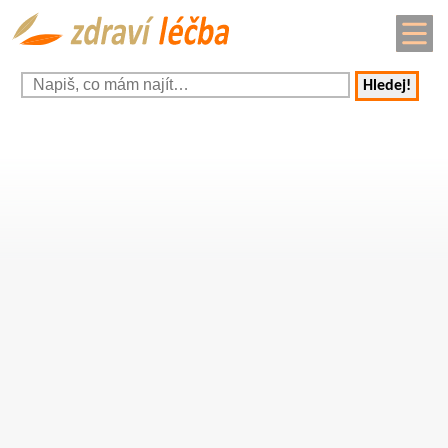
Hledej!