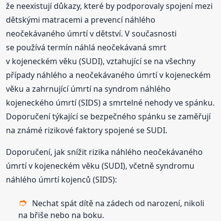
že neexistují důkazy, které by podporovaly spojení mezi
dětskými matracemi a prevencí náhlého
neočekávaného úmrtí v dětství. V současnosti
se používá termín náhlá neočekávaná smrt
v kojeneckém věku (SUDI), vztahující se na všechny
případy náhlého a neočekávaného úmrtí v kojeneckém
věku a zahrnující úmrtí na syndrom náhlého
kojeneckého úmrtí (SIDS) a smrtelné nehody ve spánku.
Doporučení týkající se bezpečného spánku se zaměřují
na známé rizikové faktory spojené se SUDI.
Doporučení, jak snížit rizika náhlého neočekávaného
úmrtí v kojeneckém věku (SUDI), včetně syndromu
náhlého úmrtí kojenců (SIDS):
Nechat spát dítě na zádech od narození, nikoli
na břiše nebo na boku.