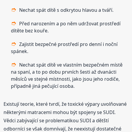
Nechat spát dítě s odkrytou hlavou a tváří.
Před narozením a po něm udržovat prostředí
dítěte bez kouře.
Zajistit bezpečné prostředí pro denní i noční
spánek.
Nechat spát dítě ve vlastním bezpečném místě
na spaní, a to po dobu prvních šesti až dvanácti
měsíců ve stejné místnosti, jako jsou jeho rodiče,
případně jiná pečující osoba.
Existují teorie, které tvrdí, že toxické výpary uvolňované
některými matracemi mohou být spojeny se SUDI.
Vědci zabývající se problematikou SUDI a dětští
odborníci se však domnívají, že neexistují dostatečné