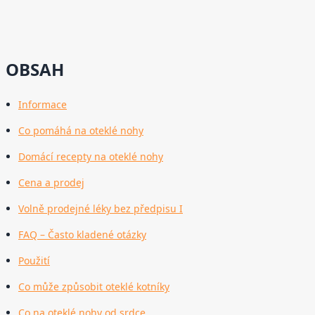
OBSAH
Informace
Co pomáhá na oteklé nohy
Domácí recepty na oteklé nohy
Cena a prodej
Volně prodejné léky bez předpisu I
FAQ – Často kladené otázky
Použití
Co může způsobit oteklé kotníky
Co na oteklé nohy od srdce