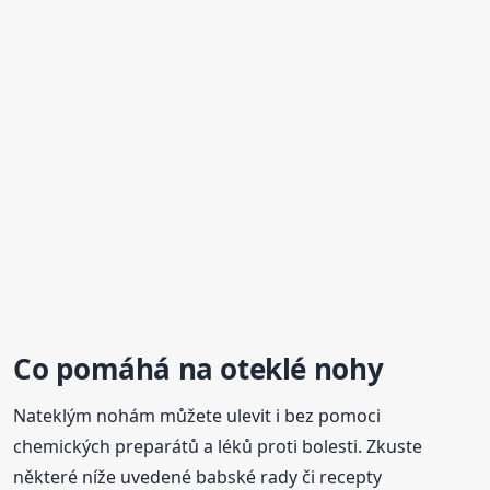
Co pomáhá
na oteklé
nohy
Nateklým nohám můžete ulevit i bez pomoci
chemických preparátů a léků proti bolesti. Zkuste
některé níže uvedené babské rady či recepty