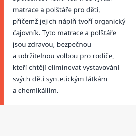
matrace a polštáře pro děti,
přičemž jejich náplň tvoří organický
čajovník. Tyto matrace a polštáře
jsou zdravou, bezpečnou
a udržitelnou volbou pro rodiče,
kteří chtějí eliminovat vystavování
svých dětí syntetickým látkám
a chemikáliím.