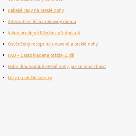
Babské rady na oteklé nohy
Alternativní léčba rakoviny dietou
Volně prodejné léky bez předpisu A
Osvědčený recept na unavené a oteklé nohy
FAQ – Často kladené otázky 2. díl
Mám dlouhodobě oteklé nohy, jak se toho zbavit
Léky na oteklé kotníky