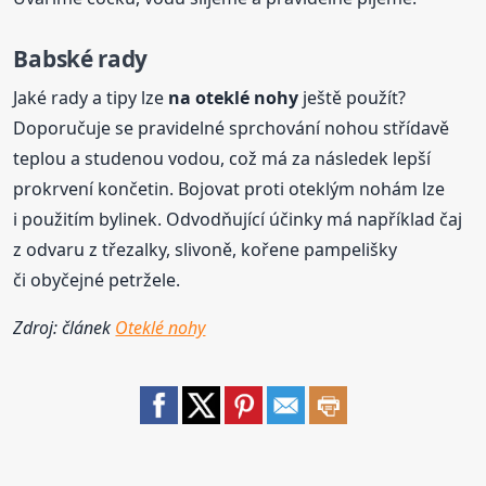
Babské rady
Jaké rady a tipy lze
na oteklé
nohy
ještě použít?
Doporučuje se pravidelné sprchování nohou střídavě
teplou a studenou vodou, což má za následek lepší
prokrvení končetin. Bojovat proti oteklým nohám lze
i použitím bylinek. Odvodňující účinky má například čaj
z odvaru z třezalky, slivoně, kořene pampelišky
či obyčejné petržele.
Zdroj: článek
Oteklé nohy