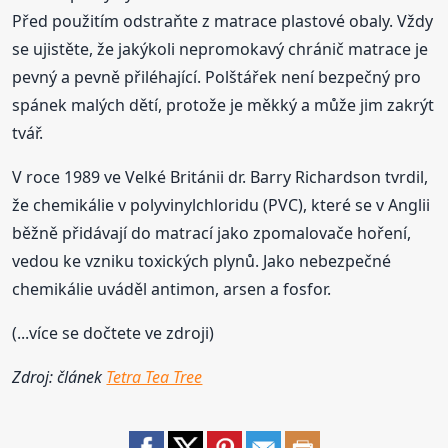
Před použitím odstraňte z matrace plastové obaly. Vždy
se ujistěte, že jakýkoli nepromokavý chránič matrace je
pevný a pevně přiléhající. Polštářek není bezpečný pro
spánek malých dětí, protože je měkký a může jim zakrýt
tvář.
V roce 1989 ve Velké Británii dr. Barry Richardson tvrdil,
že chemikálie v polyvinylchloridu (PVC), které se v Anglii
běžně přidávají do matrací jako zpomalovače hoření,
vedou ke vzniku toxických plynů. Jako nebezpečné
chemikálie uváděl antimon, arsen a fosfor.
(...více se dočtete ve zdroji)
Zdroj: článek
Tetra Tea Tree