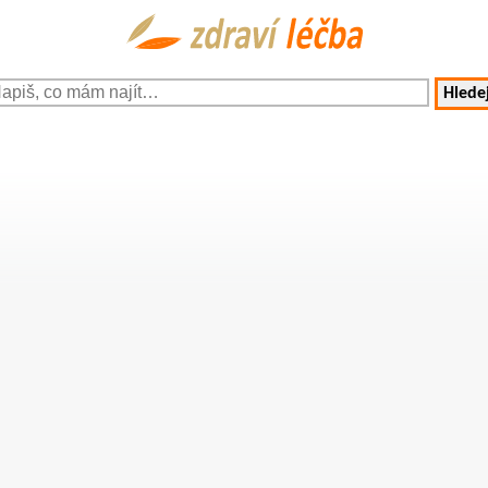
Hledej