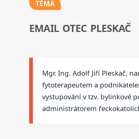
TÉMA
EMAIL OTEC PLESKAČ
Mgr. Ing. Adolf Jiří Pleskač,
fytoterapeutem a podnikatele
vystupování v tzv. bylinkové 
administrátorem řeckokatolick