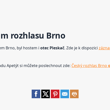
m rozhlasu Brno
m Brno, byl hostem i
otec
Pleskač
. Zde je k dispozici
zázna
adu Apetýt si můžete poslechnout zde:
Český rozhlas Brno