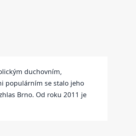
atolickým duchovním,
i populárním se stalo jeho
ozhlas Brno. Od roku 2011 je