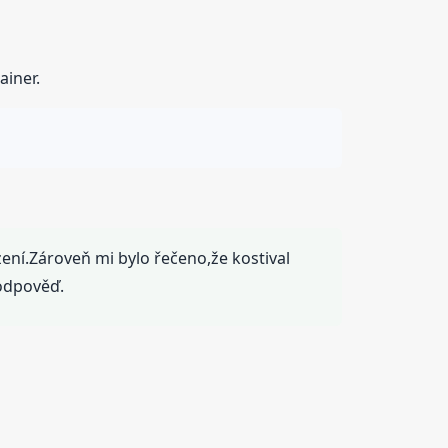
ainer.
ení.Zároveň mi bylo řečeno,že kostival
 odpověď.