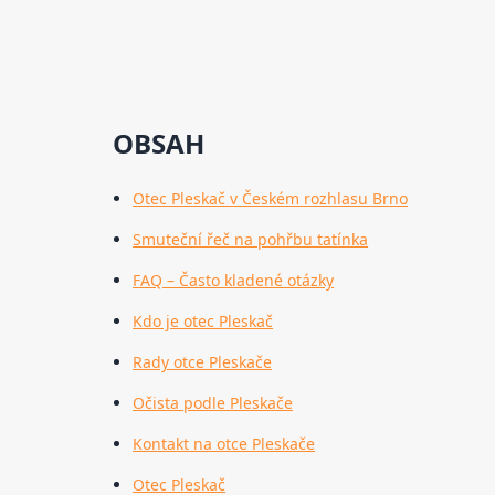
OBSAH
Otec Pleskač v Českém rozhlasu Brno
Smuteční řeč na pohřbu tatínka
FAQ – Často kladené otázky
Kdo je otec Pleskač
Rady otce Pleskače
Očista podle Pleskače
Kontakt na otce Pleskače
Otec Pleskač