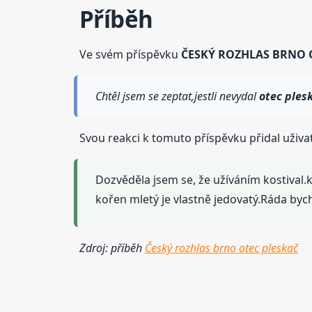
Příběh
Ve svém příspěvku
ČESKÝ ROZHLAS BRNO 
Chtěl jsem se zeptat,jestli nevydal
otec
ples
Svou reakci k tomuto příspěvku přidal uživat
Dozvěděla jsem se, že užíváním kostival.
kořen mletý je vlastně jedovatý.Ráda by
Zdroj: příběh
Český rozhlas brno otec pleskač