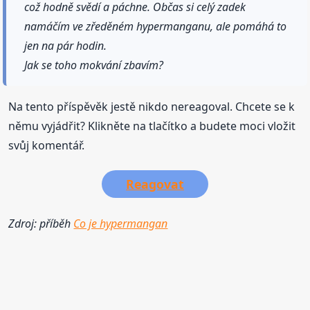
což hodně svědí a páchne. Občas si celý zadek
namáčím ve zředěném hypermanganu, ale pomáhá to
jen na pár hodin.
Jak se toho mokvání zbavím?
Na tento příspěvěk jestě nikdo nereagoval. Chcete se k
němu vyjádřit? Klikněte na tlačítko a budete moci vložit
svůj komentář.
Reagovat
Zdroj: příběh
Co je hypermangan