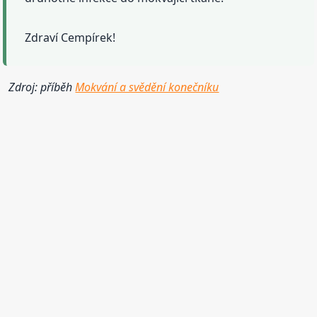
Zdraví Cempírek!
Zdroj: příběh
Mokvání a svědění konečníku