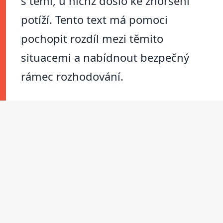
s těmi, u nichž došlo ke zhoršení
potíží. Tento text má pomoci
pochopit rozdíl mezi těmito
situacemi a nabídnout bezpečný
rámec rozhodování.