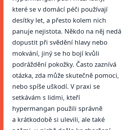
které se v domácí péči používají
desítky let, a přesto kolem nich
panuje nejistota. Někdo na něj nedá
dopustit při svědění hlavy nebo
mokvání, jiný se ho bojí kvůli
podráždění pokožky. Často zaznívá
otázka, zda může skutečně pomoci,
nebo spíše uškodí. V praxi se
setkávám s lidmi, kteří
hypermangan použili správně
a krátkodobě si ulevili, ale také