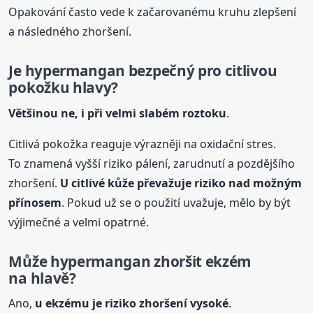
Opakování často vede k začarovanému kruhu zlepšení
a následného zhoršení.
Je hypermangan bezpečný pro citlivou
pokožku hlavy?
Většinou ne, i při velmi slabém roztoku
.
Citlivá pokožka reaguje výrazněji na oxidační stres.
To znamená vyšší riziko pálení, zarudnutí a pozdějšího
zhoršení.
U citlivé kůže převažuje riziko nad možným
přínosem
. Pokud už se o použití uvažuje, mělo by být
výjimečné a velmi opatrné.
Může hypermangan zhoršit ekzém
na hlavě?
Ano,
u ekzému je riziko zhoršení vysoké
.