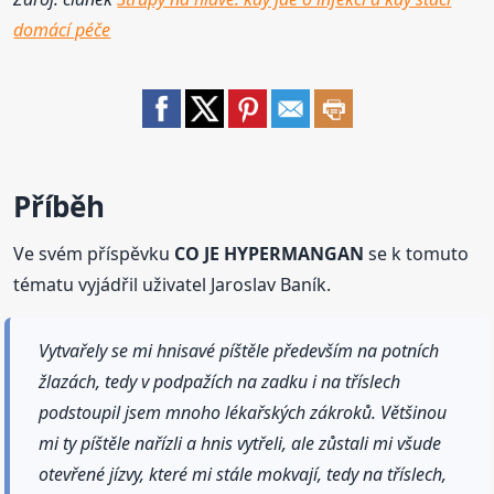
domácí péče
Příběh
Ve svém příspěvku
CO JE HYPERMANGAN
se k tomuto
tématu vyjádřil uživatel Jaroslav Baník.
Vytvařely se mi hnisavé píštěle především na potních
žlazách, tedy v podpažích na zadku i na tříslech
podstoupil jsem mnoho lékařských zákroků. Většinou
mi ty píštěle nařízli a hnis vytřeli, ale zůstali mi všude
otevřené jízvy, které mi stále mokvají, tedy na tříslech,