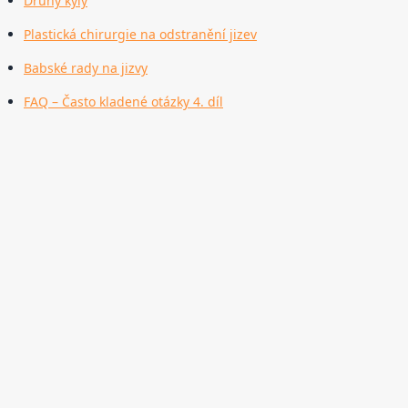
Druhy kýly
Plastická chirurgie na odstranění jizev
Babské rady na jizvy
FAQ – Často kladené otázky 4. díl