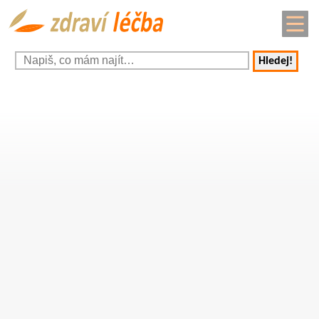
Hledej!