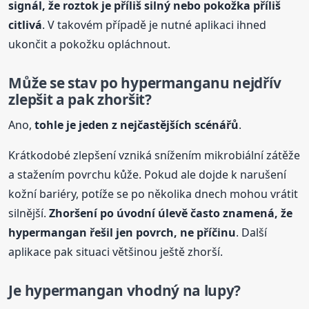
signál, že roztok je příliš silný nebo pokožka příliš
citlivá
. V takovém případě je nutné aplikaci ihned
ukončit a pokožku opláchnout.
Může se stav po hypermanganu nejdřív
zlepšit a pak zhoršit?
Ano,
tohle je jeden z nejčastějších scénářů
.
Krátkodobé zlepšení vzniká snížením mikrobiální zátěže
a stažením povrchu kůže. Pokud ale dojde k narušení
kožní bariéry, potíže se po několika dnech mohou vrátit
silnější.
Zhoršení po úvodní úlevě často znamená, že
hypermangan řešil jen povrch, ne příčinu
. Další
aplikace pak situaci většinou ještě zhorší.
Je hypermangan vhodný na lupy?