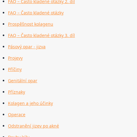
FAQ – Často kladené otázky 2. díl
FAQ – Často kladené otázky
Prospěšnost kolagenu
FAQ – Často kladené otázky 3. díl
Pásový opar - jizva
Projevy
Příčiny
Genitální opar
Příznaky
Kolagen a jeho účinky
Operace
Odstranění jizev po akné