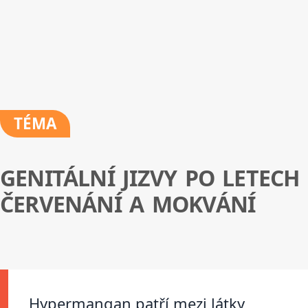
TÉMA
GENITÁLNÍ JIZVY PO LETECH
ČERVENÁNÍ A MOKVÁNÍ
Hypermangan patří mezi látky,