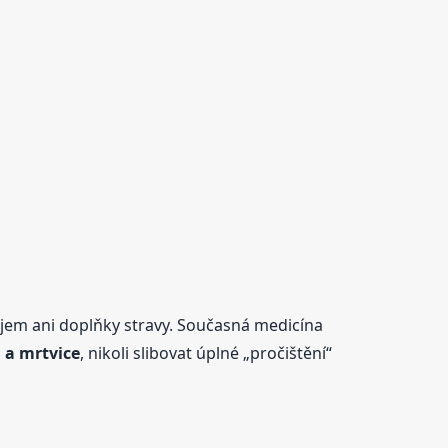
 čajem ani doplňky stravy. Současná medicína
u a mrtvice
, nikoli slibovat úplné „pročištění“