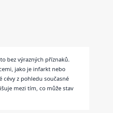
sto bez výrazných příznaků.
emi, jako je infarkt nebo
é cévy z pohledu současné
išuje mezi tím, co může stav