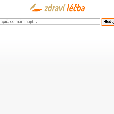
Hledej