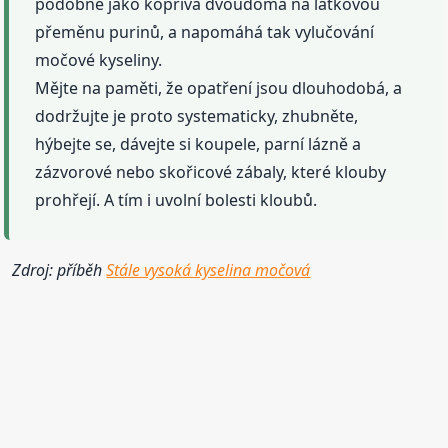
podobně jako kopřiva dvoudomá na látkovou
přeměnu purinů, a napomáhá tak vylučování
močové kyseliny.
Mějte na paměti, že opatření jsou dlouhodobá, a
dodržujte je proto systematicky, zhubněte,
hýbejte se, dávejte si koupele, parní lázně a
zázvorové nebo skořicové zábaly, které klouby
prohřejí. A tím i uvolní bolesti kloubů.
Zdroj: příběh
Stále vysoká kyselina močová