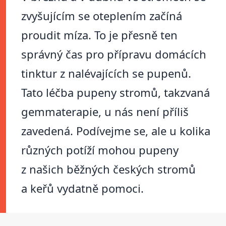
zvyšujícím se oteplením začíná
proudit míza. To je přesně ten
správný čas pro přípravu domácích
tinktur z nalévajících se pupenů.
Tato léčba pupeny stromů, takzvaná
gemmaterapie, u nás není příliš
zavedená. Podívejme se, ale u kolika
různých potíží mohou pupeny
z našich běžných českých stromů
a keřů vydatně pomoci.