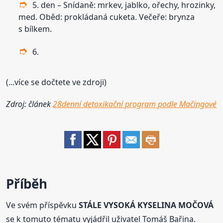
5. den – Snídaně: mrkev, jablko, ořechy, hrozinky,
med. Oběd: prokládaná cuketa. Večeře: brynza
s bílkem.
6.
(...více se dočtete ve zdroji)
Zdroj: článek
28denní detoxikační program podle Mačingové
Příběh
Ve svém příspěvku
STÁLE VYSOKÁ KYSELINA MOČOVÁ
se k tomuto tématu vyjádřil uživatel Tomáš Bařina.