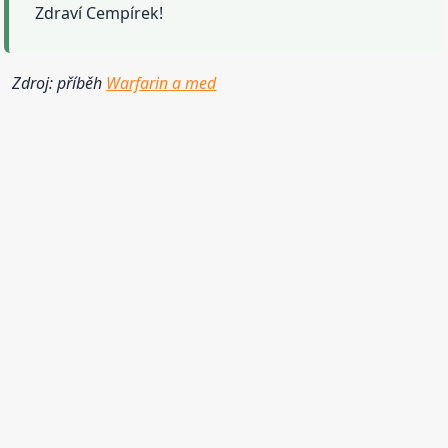
Zdraví Cempírek!
Zdroj: příběh
Warfarin a med