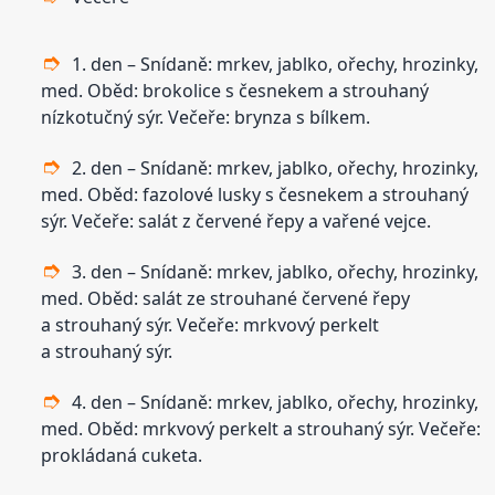
1. den – Snídaně: mrkev, jablko, ořechy, hrozinky,
med. Oběd: brokolice s česnekem a strouhaný
nízkotučný sýr. Večeře: brynza s bílkem.
2. den – Snídaně: mrkev, jablko, ořechy, hrozinky,
med. Oběd: fazolové lusky s česnekem a strouhaný
sýr. Večeře: salát z červené řepy a vařené vejce.
3. den – Snídaně: mrkev, jablko, ořechy, hrozinky,
med. Oběd: salát ze strouhané červené řepy
a strouhaný sýr. Večeře: mrkvový perkelt
a strouhaný sýr.
4. den – Snídaně: mrkev, jablko, ořechy, hrozinky,
med. Oběd: mrkvový perkelt a strouhaný sýr. Večeře:
prokládaná cuketa.