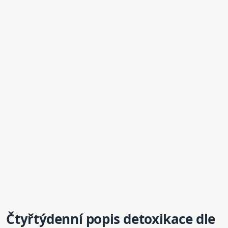
Čtyřtýdenní popis detoxikace dle