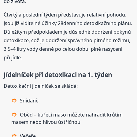
do života.
Čtvrtý a poslední týden představuje relativní pohodu.
Jsou již viditelné účinky 28denního detoxikačního plánu.
Důležitým předpokladem je důsledné dodržení pokynů
detoxikace, což je dodržení správného pitného režimu,
3,5–4 litry vody denně po celou dobu, plné nasycení
při jídle.
Jídelníček při detoxikaci na 1. týden
Detoxikační jídelníček se skládá:
Snídaně
Oběd – kuřecí maso můžete nahradit krůtím
masem nebo hlívou ústřičnou
Večeře