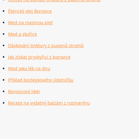
Éterický olej Borovice
Med na mastnou pleť
Med a skořice
Dávkování tinktury z pupenů stromů
Jak získat pryskyřici z borovice
Med jako lék na dnu
Příklad bezlepkového jídelníčku
Borovicový likér
Recept na vydatný balzám z rozmarýnu