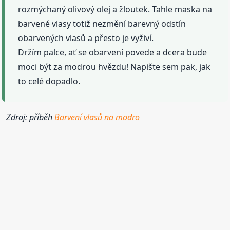
rozmýchaný olivový olej a žloutek. Tahle maska na
barvené vlasy totiž nezmění barevný odstín
obarvených vlasů a přesto je vyživí.
Držím palce, ať se obarvení povede a dcera bude
moci být za modrou hvězdu! Napište sem pak, jak
to celé dopadlo.
Zdroj: příběh
Barvení vlasů na modro