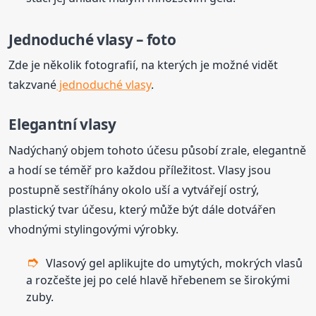
Jednoduché vlasy – foto
Zde je několik fotografií, na kterých je možné vidět
takzvané
jednoduché vlasy
.
Elegantní vlasy
Nadýchaný objem tohoto účesu působí zrale, elegantně
a hodí se téměř pro každou příležitost. Vlasy jsou
postupně sestříhány okolo uší a vytvářejí ostrý,
plastický tvar účesu, který může být dále dotvářen
vhodnými stylingovými výrobky.
Vlasový gel aplikujte do umytých, mokrých vlasů
a rozčešte jej po celé hlavě hřebenem se širokými
zuby.