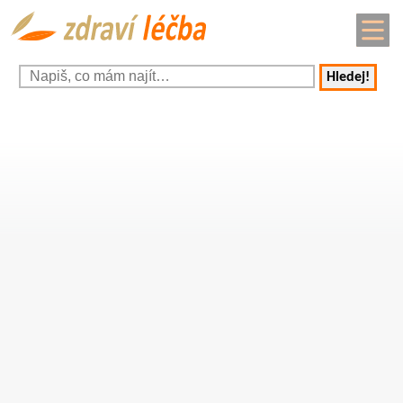
Hledej!