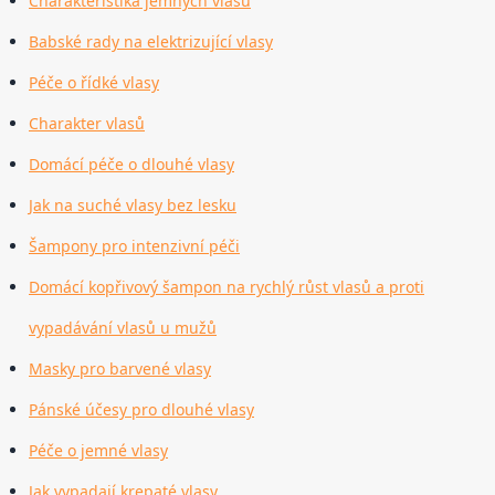
Charakteristika jemných vlasů
Babské rady na elektrizující vlasy
Péče o řídké vlasy
Charakter vlasů
Domácí péče o dlouhé vlasy
Jak na suché vlasy bez lesku
Šampony pro intenzivní péči
Domácí kopřivový šampon na rychlý růst vlasů a proti
vypadávání vlasů u mužů
Masky pro barvené vlasy
Pánské účesy pro dlouhé vlasy
Péče o jemné vlasy
Jak vypadají krepaté vlasy