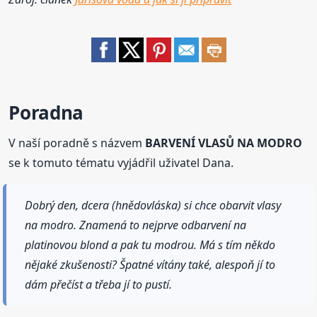
Poradna
V naší poradně s názvem
BARVENÍ VLASŮ NA MODRO
se k tomuto tématu vyjádřil uživatel Dana.
Dobrý den, dcera (hnědovláska) si chce obarvit vlasy
na modro. Znamená to nejprve odbarvení na
platinovou blond a pak tu modrou. Má s tím někdo
nějaké zkušenosti? Špatné vítány také, alespoň jí to
dám přečíst a třeba jí to pustí.