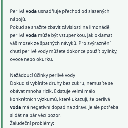
Perlivá
voda
usnadňuje přechod od slazených
nápojů.
Pokud se snažíte zbavit závislosti na limonádě,
perlivá
voda
může být vstupenkou, jak oklamat
váš mozek ze špatných návyků. Pro zvýraznění
chuti perlivé vody můžete dokonce použít bylinky,
ovoce nebo okurku.
Nežádoucí účinky perlivé vody
Dokud si vybíráte druhy bez cukru, nemusíte se
obávat mnoha rizik. Existuje velmi málo
konkrétních výzkumů, které ukazují, že perlivá
voda
má negativní dopad na zdraví. Je ale potřeba
si dát na pár věcí pozor.
Žaludeční problémy: