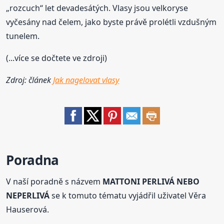
„rozcuch“ let devadesátých. Vlasy jsou velkoryse
vyčesány nad čelem, jako byste právě prolétli vzdušným
tunelem.
(...více se dočtete ve zdroji)
Zdroj: článek
Jak nagelovat vlasy
Poradna
V naší poradně s názvem
MATTONI PERLIVÁ NEBO
NEPERLIVÁ
se k tomuto tématu vyjádřil uživatel Věra
Hauserová.