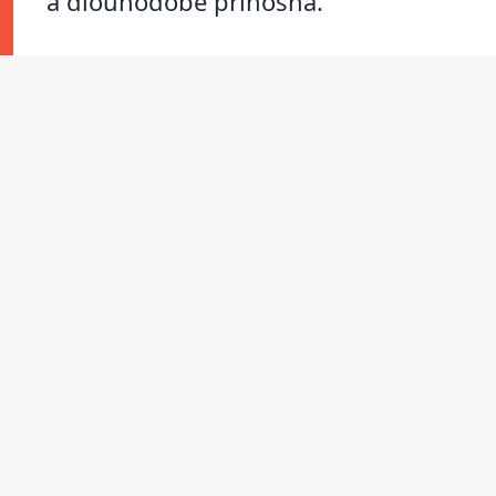
a dlouhodobě přínosná.