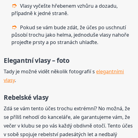
Vlasy vyčešte hřebenem vzhůru a dozadu,
případně k jedné straně.
Pokud se vám bude zdát, že účes po uschnutí
působí trochu jako helma, jednoduše vlasy nahoře
projeďte prsty a po stranách uhlaďte.
Elegantní vlasy – foto
Tady je možné vidět několik fotografií s
elegantními
vlasy
.
Rebelské vlasy
Zdá se vám tento účes trochu extrémní? No možná, že
se příliš nehodí do kanceláře, ale garantujeme vám, že
večer v klubu se po vás každý obdivně otočí. Tento účes
v sobě spojuje rebelství padesátých let a nedbalý