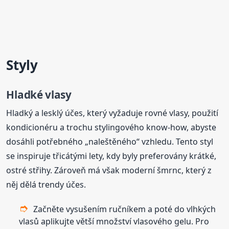
Styly
Hladké vlasy
Hladký a lesklý účes, který vyžaduje rovné vlasy, použití
kondicionéru a trochu stylingového know-how, abyste
dosáhli potřebného „naleštěného“ vzhledu. Tento styl
se inspiruje třicátými lety, kdy byly preferovány krátké,
ostré střihy. Zároveň má však moderní šmrnc, který z
něj dělá trendy účes.
Začněte vysušením ručníkem a poté do vlhkých
vlasů aplikujte větší množství vlasového gelu. Pro