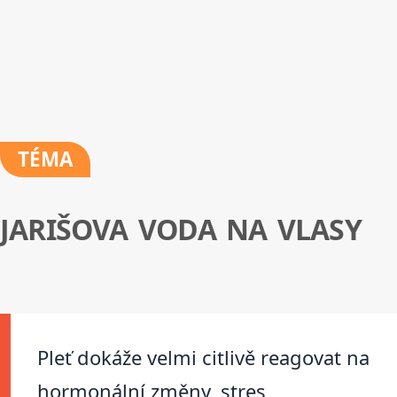
TÉMA
JARIŠOVA VODA NA VLASY
Pleť dokáže velmi citlivě reagovat na
hormonální změny, stres