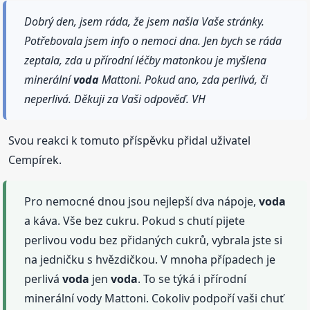
Dobrý den, jsem ráda, že jsem našla Vaše stránky.
Potřebovala jsem info o nemoci dna. Jen bych se ráda
zeptala, zda u přírodní léčby matonkou je myšlena
minerální
voda
Mattoni. Pokud ano, zda perlivá, či
neperlivá. Děkuji za Vaši odpověď. VH
Svou reakci k tomuto příspěvku přidal uživatel
Cempírek.
Pro nemocné dnou jsou nejlepší dva nápoje,
voda
a káva. Vše bez cukru. Pokud s chutí pijete
perlivou vodu bez přidaných cukrů, vybrala jste si
na jedničku s hvězdičkou. V mnoha případech je
perlivá
voda
jen
voda
. To se týká i přírodní
minerální vody Mattoni. Cokoliv podpoří vaši chuť