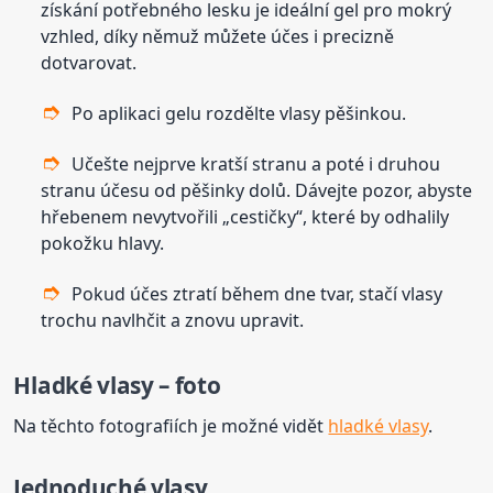
získání potřebného lesku je ideální gel pro mokrý
vzhled, díky němuž můžete účes i precizně
dotvarovat.
Po aplikaci gelu rozdělte vlasy pěšinkou.
Učešte nejprve kratší stranu a poté i druhou
stranu účesu od pěšinky dolů. Dávejte pozor, abyste
hřebenem nevytvořili „cestičky“, které by odhalily
pokožku hlavy.
Pokud účes ztratí během dne tvar, stačí vlasy
trochu navlhčit a znovu upravit.
Hladké vlasy – foto
Na těchto fotografiích je možné vidět
hladké vlasy
.
Jednoduché vlasy