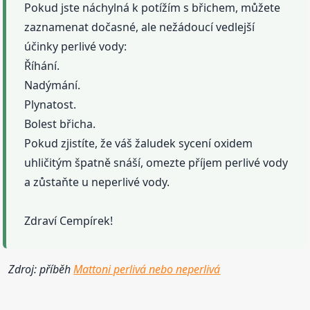
Pokud jste náchylná k potížím s břichem, můžete
zaznamenat dočasné, ale nežádoucí vedlejší
účinky perlivé vody:
Říhání.
Nadýmání.
Plynatost.
Bolest břicha.
Pokud zjistíte, že váš žaludek sycení oxidem
uhličitým špatně snáší, omezte příjem perlivé vody
a zůstaňte u neperlivé vody.
Zdraví Cempírek!
Zdroj: příběh
Mattoni perlivá nebo neperlivá