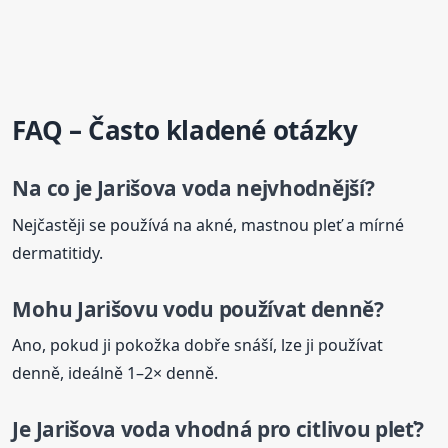
FAQ – Často kladené otázky
Na co je
Jarišova
voda
nejvhodnější?
Nejčastěji se používá na akné, mastnou pleť a mírné
dermatitidy.
Mohu Jarišovu vodu používat denně?
Ano, pokud ji pokožka dobře snáší, lze ji používat
denně, ideálně 1–2× denně.
Je
Jarišova
voda
vhodná pro citlivou pleť?