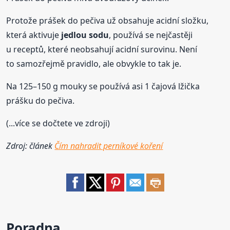
Protože prášek do pečiva už obsahuje acidní složku,
která aktivuje
jedlou
sodu
, používá se nejčastěji
u receptů, které neobsahují acidní surovinu. Není
to samozřejmě pravidlo, ale obvykle to tak je.
Na 125–150 g mouky se používá asi 1 čajová lžička
prášku do pečiva.
(...více se dočtete ve zdroji)
Zdroj: článek
Čím nahradit perníkové koření
Poradna