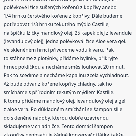
polévkové lžíce sušených kořenů z kopřivy anebo
1/4 hrnku čerstvého kořene z kopřivy. Dále budeme
potřebovat 1/3 hrnku tekutého mýdlo Castilie,
na špičku lžičky mandlový olej, 25 kapek olej z levandule
(levandulový olej), jedna polévková lžíce Aloe vera gel.
Ve skleněném hrnci přivedeme vodu k varu. Pak
to stáhneme z plotýnky, přidáme bylinky, přikryjte
hrnec pokličkou a necháme směs louhovat 20 minut.
Pak to scedíme a necháme kapalinu zcela vychladnout.
Až bude odvar z kořene kopřivy chladný, tak ho
smícháme s přírodním tekutým mýdlem Kastilie.
K tomu přidáme mandlový olej, levandulový olej a gel
z aloe vera. Po důkladném smíchání se šampon slije
do skleněné nádoby, kterou dobře uzavřenou
skladujeme v chladničce. Tento domácí šampon
z kopřivy neobsahuje žádné konzervační látky, takže