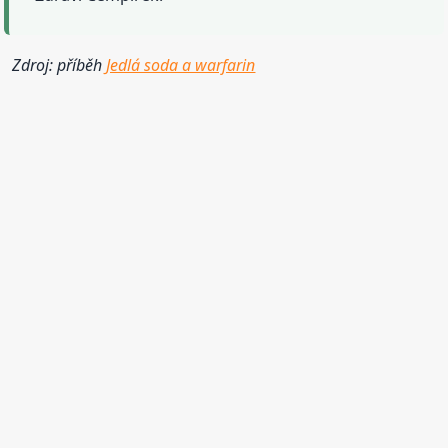
Zdroj: příběh
Jedlá soda a warfarin