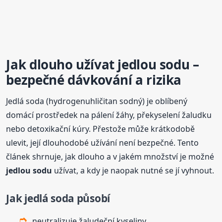
Jak dlouho užívat
jedlou
sodu
–
bezpečné dávkování a rizika
Jedlá soda (hydrogenuhličitan sodný) je oblíbený
domácí prostředek na pálení žáhy, překyselení žaludku
nebo detoxikační kúry. Přestože může krátkodobě
ulevit, její dlouhodobé užívání není bezpečné. Tento
článek shrnuje, jak dlouho a v jakém množství je možné
jedlou
sodu
užívat, a kdy je naopak nutné se jí vyhnout.
Jak jedlá soda působí
neutralizuje žaludeční kyseliny