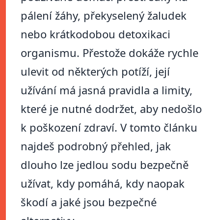
pálení žáhy, překyselený žaludek
nebo krátkodobou detoxikaci
organismu. Přestože dokáže rychle
ulevit od některých potíží, její
užívání má jasná pravidla a limity,
které je nutné dodržet, aby nedošlo
k poškození zdraví. V tomto článku
najdeš podrobný přehled, jak
dlouho lze jedlou sodu bezpečně
užívat, kdy pomáhá, kdy naopak
škodí a jaké jsou bezpečné