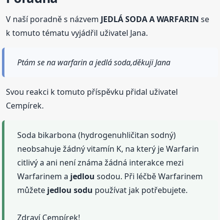
V naší poradně s názvem
JEDLÁ SODA A WARFARIN
se
k tomuto tématu vyjádřil uživatel Jana.
Ptám se na warfarin a jedlá soda,děkuji Jana
Svou reakci k tomuto příspěvku přidal uživatel
Cempírek.
Soda bikarbona (hydrogenuhličitan sodný)
neobsahuje žádný vitamín K, na který je Warfarin
citlivý a ani není známa žádná interakce mezi
Warfarinem a
jedlou
sodou. Při léčbě Warfarinem
můžete
jedlou
sodu
používat jak potřebujete.
Zdraví Cempírek!