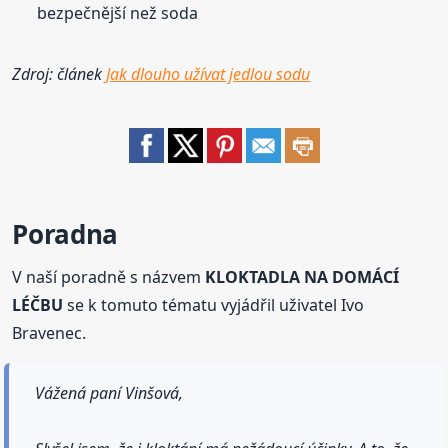
bezpečnější než soda
Zdroj: článek
Jak dlouho užívat jedlou sodu
Poradna
V naší poradně s názvem
KLOKTADLA NA DOMÁCÍ
LÉČBU
se k tomuto tématu vyjádřil uživatel Ivo
Bravenec.
Vážená paní Vinšová,