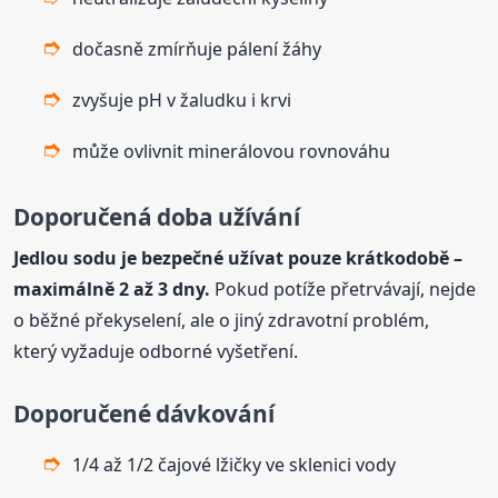
dočasně zmírňuje pálení žáhy
zvyšuje pH v žaludku i krvi
může ovlivnit minerálovou rovnováhu
Doporučená doba užívání
Jedlou
sodu
je bezpečné užívat pouze krátkodobě –
maximálně 2 až 3 dny.
Pokud potíže přetrvávají, nejde
o běžné překyselení, ale o jiný zdravotní problém,
který vyžaduje odborné vyšetření.
Doporučené dávkování
1/4 až 1/2 čajové lžičky ve sklenici vody