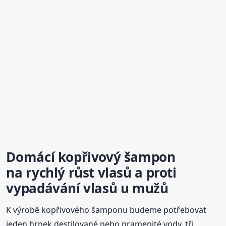
Domácí kopřivový šampon
na rychlý růst vlasů a proti
vypadávání vlasů u mužů
K výrobě kopřivového šamponu budeme potřebovat
jeden hrnek destilované nebo pramenité vody, tři