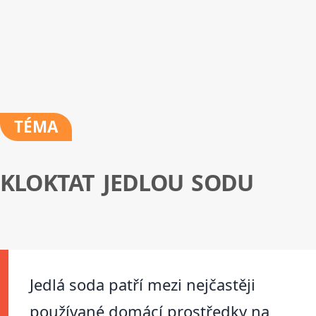
TÉMA
KLOKTAT JEDLOU SODU
Jedlá soda patří mezi nejčastěji
používané domácí prostředky na