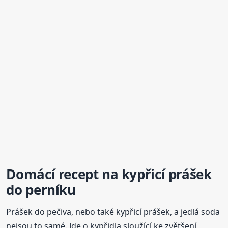
Domácí recept na kypřicí prášek
do perníku
Prášek do pečiva, nebo také kypřicí prášek, a jedlá soda
nejsou to samé. Jde o kypřidla sloužící ke zvětšení