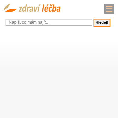
Hledej!