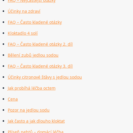
FAQ – Nejčastější otázky
Účinky na zdraví
FAQ – Často kladené otázky
Kloktadlo 4 solí
FAQ – Často kladené otázky 2. díl
Bělení zubů jedlou sodou
FAQ – Často kladené otázky 3. díl
Účinky citronové šťávy s jedlou sodou
Jak probíhá léčba octem
Cena
Pozor na jedlou sodu
Jak často a jak dlouho kloktat
Plíseň nehtů – domácí léčba