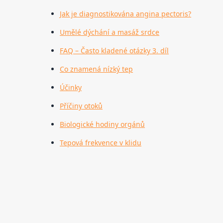
Jak je diagnostikována angina pectoris?
Umělé dýchání a masáž srdce
FAQ – Často kladené otázky 3. díl
Co znamená nízký tep
Účinky
Příčiny otoků
Biologické hodiny orgánů
Tepová frekvence v klidu