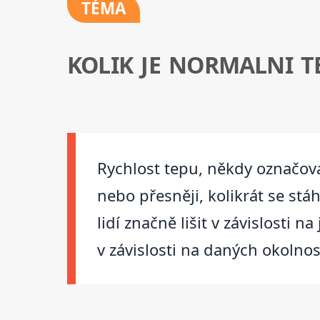
TÉMA
KOLIK JE NORMALNI T
Rychlost tepu, někdy označova
nebo přesněji, kolikrát se st
lidí značně lišit v závislosti n
v závislosti na daných okolno