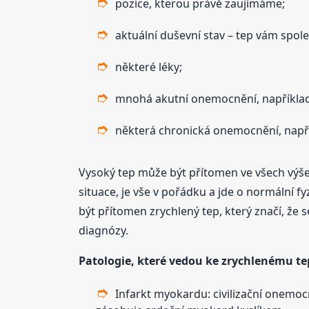
pozice, kterou právě zaujímáme;
aktuální duševní stav – tep vám spoleh
některé léky;
mnohá akutní onemocnění, například
některá chronická onemocnění, např
Vysoký tep může být přítomen ve všech výše
situace, je vše v pořádku a jde o normální 
být přítomen zrychlený tep, který značí, že 
diagnózy.
Patologie, které vedou ke zrychlenému te
Infarkt myokardu: civilizační onemoc