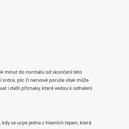
ek minut do normálu od skončení této
 srdce, plic či nervové poruše však může
at i další příznaky, které vedou k odhalení
 kdy se ucpe jedna z hlavních tepen, která