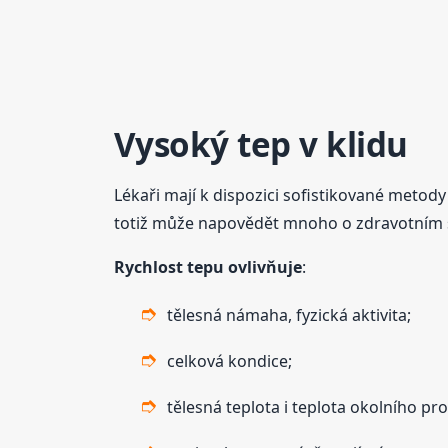
Vysoký tep v klidu
Lékaři mají k dispozici sofistikované metod
totiž může napovědět mnoho o zdravotním stav
Rychlost tepu ovlivňuje
:
tělesná námaha, fyzická aktivita;
celková kondice;
tělesná teplota i teplota okolního pro