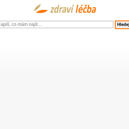
Hledej