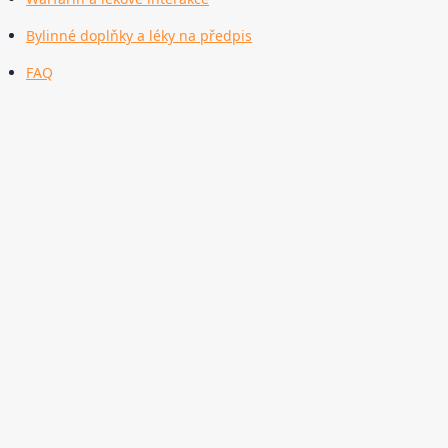
Bylinné doplňky a léky na předpis
FAQ