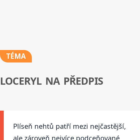
TÉMA
LOCERYL NA PŘEDPIS
Plíseň nehtů patří mezi nejčastější,
ale zároveň nejvíce podceňované