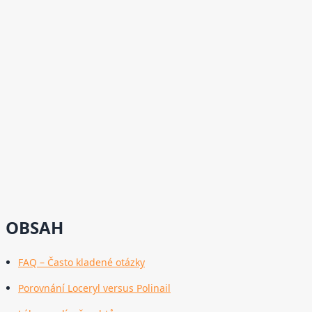
OBSAH
FAQ – Často kladené otázky
Porovnání Loceryl versus Polinail