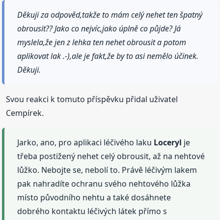
Děkuji za odpověd,takže to mám celý nehet ten špatný
obrousit?? Jako co nejvíc,jako úplně co půjde? Já
myslela,že jen z lehka ten nehet obrousit a potom
aplikovat lak .-),ale je fakt,že by to asi nemělo účinek.
Děkuji.
Svou reakci k tomuto příspěvku přidal uživatel
Cempírek.
Jarko, ano, pro aplikaci léčivého laku
Loceryl
je
třeba postižený nehet celý obrousit, až na nehtové
lůžko. Nebojte se, nebolí to. Právě léčivým lakem
pak nahradíte ochranu svého nehtového lůžka
místo původního nehtu a také dosáhnete
dobrého kontaktu léčivých látek přímo s