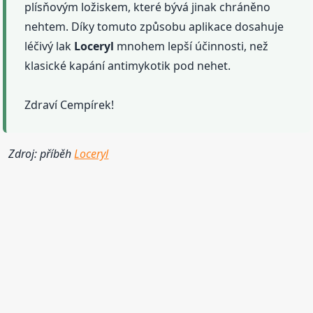
plísňovým ložiskem, které bývá jinak chráněno
nehtem. Díky tomuto způsobu aplikace dosahuje
léčivý lak
Loceryl
mnohem lepší účinnosti, než
klasické kapání antimykotik pod nehet.
Zdraví Cempírek!
Zdroj: příběh
Loceryl