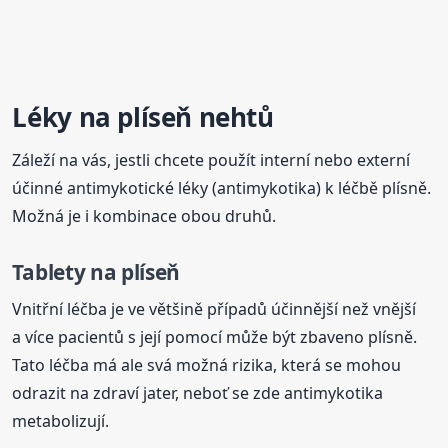
Léky na plíseň nehtů
Záleží na vás, jestli chcete použít interní nebo externí
účinné antimykotické léky (antimykotika) k léčbě plísně.
Možná je i kombinace obou druhů.
Tablety na plíseň
Vnitřní léčba je ve většině případů účinnější než vnější
a více pacientů s její pomocí může být zbaveno plísně.
Tato léčba má ale svá možná rizika, která se mohou
odrazit na zdraví jater, neboť se zde antimykotika
metabolizují.