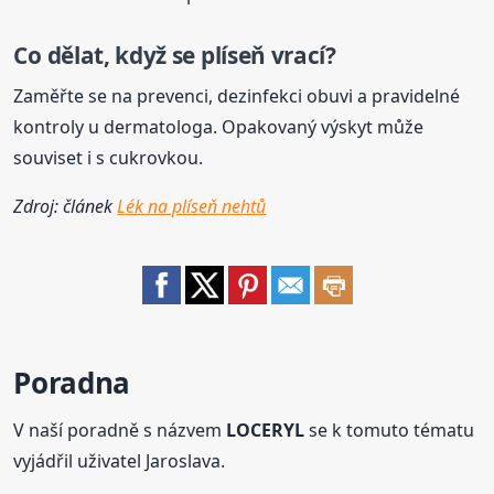
Co dělat, když se plíseň vrací?
Zaměřte se na prevenci, dezinfekci obuvi a pravidelné
kontroly u dermatologa. Opakovaný výskyt může
souviset i s cukrovkou.
Zdroj: článek
Lék na plíseň nehtů
Poradna
V naší poradně s názvem
LOCERYL
se k tomuto tématu
vyjádřil uživatel Jaroslava.