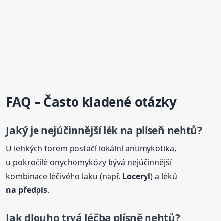
FAQ – Často kladené otázky
Jaký je nejúčinnější lék na plíseň nehtů?
U lehkých forem postačí lokální antimykotika,
u pokročilé onychomykózy bývá nejúčinnější
kombinace léčivého laku (např.
Loceryl
) a léků
na předpis
.
Jak dlouho trvá léčba plísně nehtů?