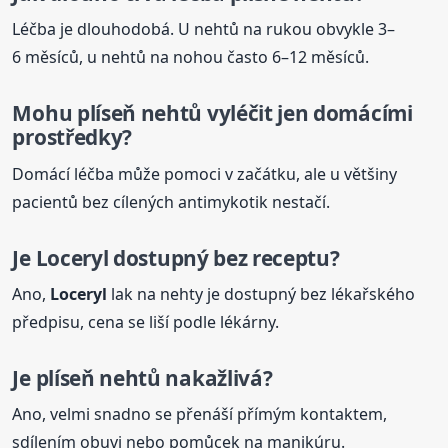
Léčba je dlouhodobá. U nehtů na rukou obvykle 3–
6 měsíců, u nehtů na nohou často 6–12 měsíců.
Mohu plíseň nehtů vyléčit jen domácími
prostředky?
Domácí léčba může pomoci v začátku, ale u většiny
pacientů bez cílených antimykotik nestačí.
Je
Loceryl
dostupný bez receptu?
Ano,
Loceryl
lak na nehty je dostupný bez lékařského
předpisu, cena se liší podle lékárny.
Je plíseň nehtů nakažlivá?
Ano, velmi snadno se přenáší přímým kontaktem,
sdílením obuvi nebo pomůcek na manikúru.