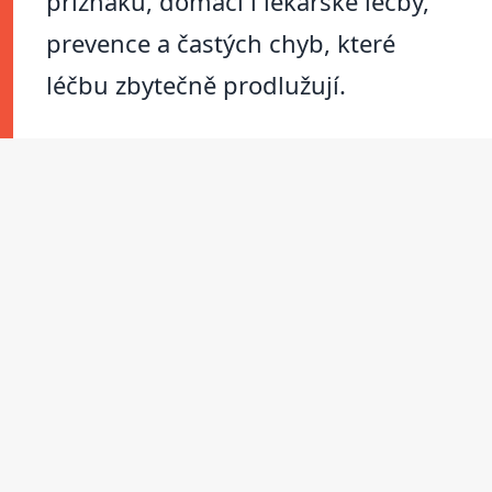
příznaků, domácí i lékařské léčby,
prevence a častých chyb, které
léčbu zbytečně prodlužují.