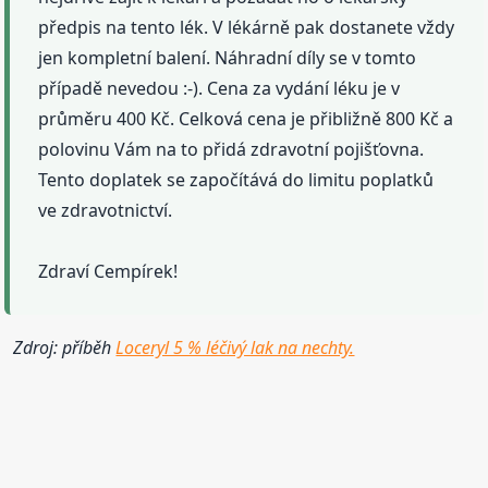
předpis na tento lék. V lékárně pak dostanete vždy
jen kompletní balení. Náhradní díly se v tomto
případě nevedou :-). Cena za vydání léku je v
průměru 400 Kč. Celková cena je přibližně 800 Kč a
polovinu Vám na to přidá zdravotní pojišťovna.
Tento doplatek se započítává do limitu poplatků
ve zdravotnictví.
Zdraví Cempírek!
Zdroj: příběh
Loceryl 5 % léčivý lak na nechty.