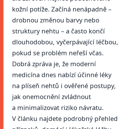
kožní potíže. Začíná nenápadně –
drobnou změnou barvy nebo
struktury nehtu – a často končí
dlouhodobou, vyčerpávající léčbou,
pokud se problém neřeší včas.
Dobrá zpráva je, že moderní
medicína dnes nabízí účinné léky
na plíseň nehtů i ověřené postupy,
jak onemocnění zvládnout
a minimalizovat riziko návratu.
V článku najdete podrobný přehled