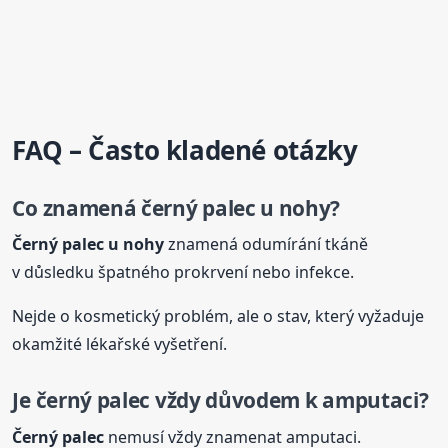
FAQ – Často kladené otázky
Co znamená černý
palec
u nohy?
Černý
palec
u nohy
znamená odumírání tkáně
v důsledku špatného prokrvení nebo infekce.
Nejde o kosmetický problém, ale o stav, který vyžaduje
okamžité lékařské vyšetření.
Je černý
palec
vždy důvodem k amputaci?
Černý
palec
nemusí vždy znamenat amputaci.