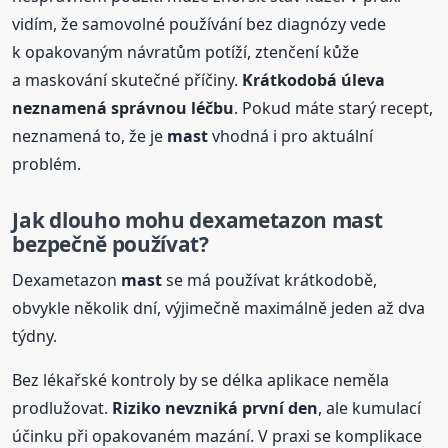
vidím, že samovolné používání bez diagnózy vede
k opakovaným návratům potíží, ztenčení kůže
a maskování skutečné příčiny.
Krátkodobá úleva
neznamená správnou léčbu
. Pokud máte starý recept,
neznamená to, že je
mast
vhodná i pro aktuální
problém.
Jak dlouho mohu dexametazon
mast
bezpečně používat?
Dexametazon
mast
se má používat krátkodobě,
obvykle několik dní, výjimečně maximálně jeden až dva
týdny.
Bez lékařské kontroly by se délka aplikace neměla
prodlužovat.
Riziko nevzniká první den
, ale kumulací
účinku při opakovaném mazání. V praxi se komplikace