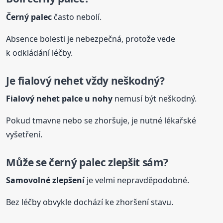
Černý
palec
často nebolí.
Absence bolesti je nebezpečná, protože vede
k odkládání léčby.
Je fialový nehet vždy neškodný?
Fialový nehet palce u nohy
nemusí být neškodný.
Pokud tmavne nebo se zhoršuje, je nutné lékařské
vyšetření.
Může se černý
palec
zlepšit sám?
Samovolné zlepšení
je velmi nepravděpodobné.
Bez léčby obvykle dochází ke zhoršení stavu.