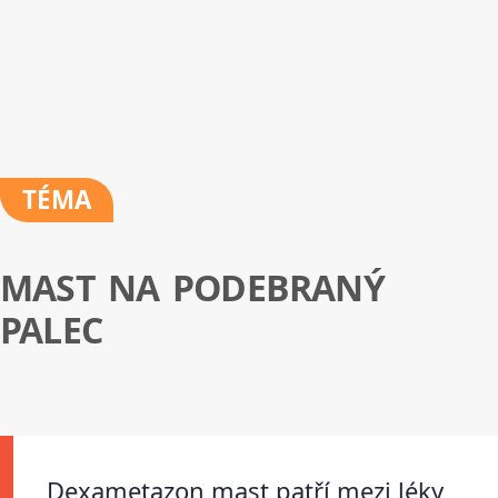
TÉMA
MAST NA PODEBRANÝ
PALEC
Dexametazon mast patří mezi léky,