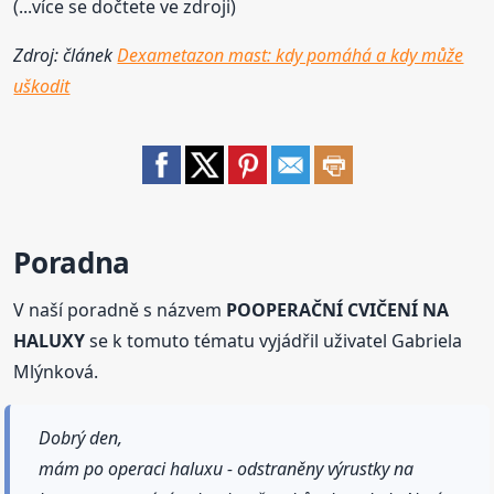
(...více se dočtete ve zdroji)
Zdroj: článek
Dexametazon mast: kdy pomáhá a kdy může
uškodit
Poradna
V naší poradně s názvem
POOPERAČNÍ CVIČENÍ NA
HALUXY
se k tomuto tématu vyjádřil uživatel Gabriela
Mlýnková.
Dobrý den,
mám po operaci haluxu - odstraněny výrustky na