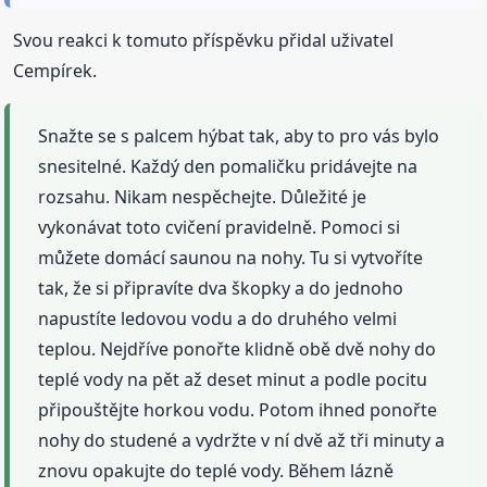
Svou reakci k tomuto příspěvku přidal uživatel
Cempírek.
Snažte se s palcem hýbat tak, aby to pro vás bylo
snesitelné. Každý den pomaličku pridávejte na
rozsahu. Nikam nespěchejte. Důležité je
vykonávat toto cvičení pravidelně. Pomoci si
můžete domácí saunou na nohy. Tu si vytvoříte
tak, že si připravíte dva škopky a do jednoho
napustíte ledovou vodu a do druhého velmi
teplou. Nejdříve ponořte klidně obě dvě nohy do
teplé vody na pět až deset minut a podle pocitu
připouštějte horkou vodu. Potom ihned ponořte
nohy do studené a vydržte v ní dvě až tři minuty a
znovu opakujte do teplé vody. Během lázně