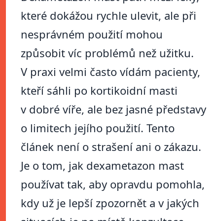
které dokážou rychle ulevit, ale při
nesprávném použití mohou
způsobit víc problémů než užitku.
V praxi velmi často vídám pacienty,
kteří sáhli po kortikoidní masti
v dobré víře, ale bez jasné představy
o limitech jejího použití. Tento
článek není o strašení ani o zákazu.
Je o tom, jak dexametazon mast
používat tak, aby opravdu pomohla,
kdy už je lepší zpozornět a v jakých