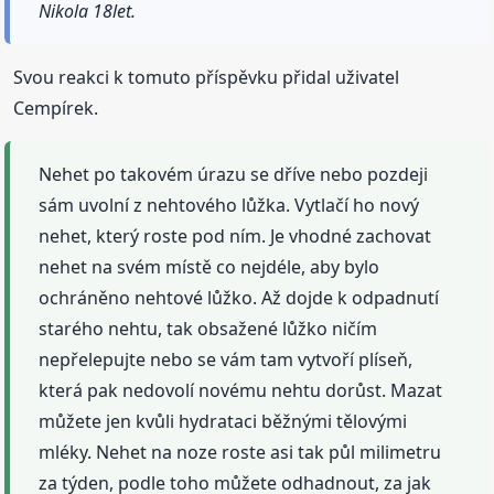
Nikola 18let.
Svou reakci k tomuto příspěvku přidal uživatel
Cempírek.
Nehet po takovém úrazu se dříve nebo pozdeji
sám uvolní z nehtového lůžka. Vytlačí ho nový
nehet, který roste pod ním. Je vhodné zachovat
nehet na svém místě co nejdéle, aby bylo
ochráněno nehtové lůžko. Až dojde k odpadnutí
starého nehtu, tak obsažené lůžko ničím
nepřelepujte nebo se vám tam vytvoří plíseň,
která pak nedovolí novému nehtu dorůst. Mazat
můžete jen kvůli hydrataci běžnými tělovými
mléky. Nehet na noze roste asi tak půl milimetru
za týden, podle toho můžete odhadnout, za jak