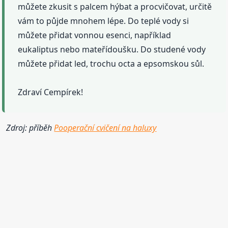
můžete zkusit s palcem hýbat a procvičovat, určitě
vám to půjde mnohem lépe. Do teplé vody si
můžete přidat vonnou esenci, například
eukaliptus nebo mateřídoušku. Do studené vody
můžete přidat led, trochu octa a epsomskou sůl.
Zdraví Cempírek!
Zdroj: příběh
Pooperační cvičení na haluxy