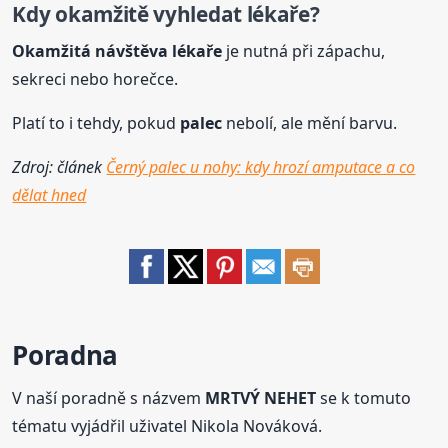
Kdy okamžitě vyhledat lékaře?
Okamžitá návštěva lékaře
je nutná při zápachu,
sekreci nebo horečce.
Platí to i tehdy, pokud
palec
nebolí, ale mění barvu.
Zdroj: článek
Černý palec u nohy: kdy hrozí amputace a co
dělat hned
Poradna
V naší poradně s názvem
MRTVÝ NEHET
se k tomuto
tématu vyjádřil uživatel Nikola Nováková.