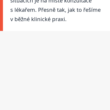
situacích je na místě konzultace
s lékařem. Přesně tak, jak to řešíme
v běžné klinické praxi.