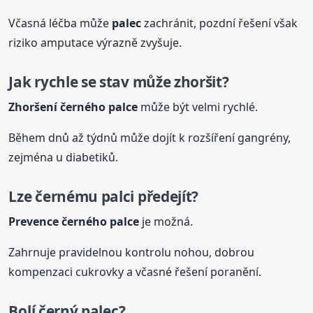
Včasná léčba může
palec
zachránit, pozdní řešení však
riziko amputace výrazně zvyšuje.
Jak rychle se stav může zhoršit?
Zhoršení černého palce
může být velmi rychlé.
Během dnů až týdnů může dojít k rozšíření gangrény,
zejména u diabetiků.
Lze černému palci předejít?
Prevence černého palce
je možná.
Zahrnuje pravidelnou kontrolu nohou, dobrou
kompenzaci cukrovky a včasné řešení poranění.
Bolí černý
palec
?