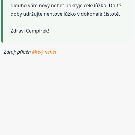
dlouho vám nový nehet pokryje celé lůžko. Do té
doby udržujte nehtové lůžko v dokonalé čistotě.
Zdraví Cempírek!
Zdroj: příběh
Mrtvý nehet