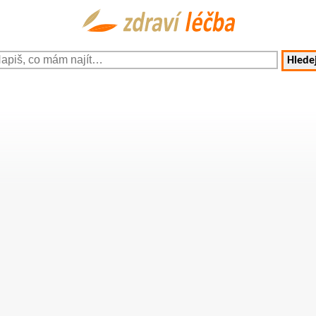
Hledej