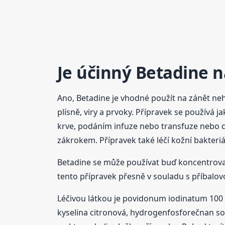
Je účinný Betadine 
Ano, Betadine je vhodné použít na zánět neh
plísně, viry a prvoky. Přípravek se používá ja
krve, podáním infuze nebo transfuze nebo d
zákrokem. Přípravek také léčí kožní bakteri
Betadine se může používat buď koncentrovan
tento přípravek přesně v souladu s příbalo
Léčivou látkou je povidonum iodinatum 100 
kyselina citronová, hydrogenfosforečnan so