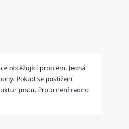
ce obtěžující problém. Jedná
nohy. Pokud se postižení
truktur prstu. Proto není radno