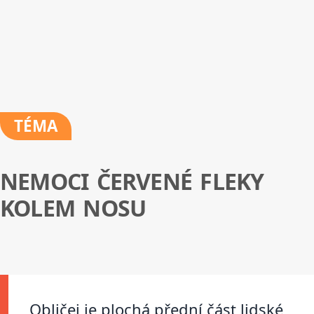
TÉMA
NEMOCI ČERVENÉ FLEKY
KOLEM NOSU
Obličej je plochá přední část lidské