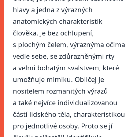
hlavy a jedna z výrazných
anatomických charakteristik
člověka. Je bez ochlupení,
s plochým čelem, výraznýma očima
vedle sebe, se zdůrazněnými rty
a velmi bohatým svalstvem, které
umožňuje mimiku. Obličej je
nositelem rozmanitých výrazů
a také nejvíce individualizovanou
částí lidského těla, charakteristikou
pro jednotlivé osoby. Proto se jí