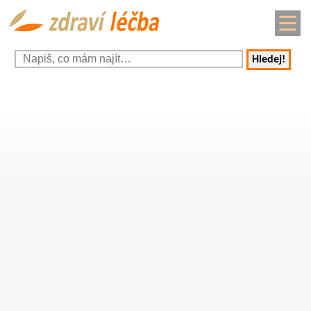
Hledej!