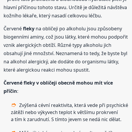
hlavní příčinou tohoto stavu. Určitě je důležitá návštěva
kožního lékaře, který nasadí celkovou léčbu.
Červené
fleky
na obličeji po alkoholu jsou způsobeny
biogenními aminy, což jsou látky, které mohou podpořit
vznik alergických obtíží. Různé typy alkoholu jich
obsahují jiné množství. Neznamená to tedy, že byste byl
na alkohol alergický, ale dodáte do organismu látky,
které alergickou reakci mohou spustit.
Červené
fleky
v obličeji obecně mohou mít více
příčin
:
Zvýšená cévní reaktivita, která vede při psychické
zátěži nebo výkyvech teplot k většímu prokrvení
a tím k zarudnutí. S tímto jevem se nedá nic dělat.