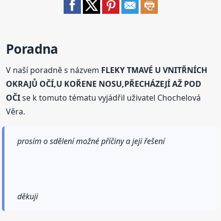
Poradna
V naší poradně s názvem
FLEKY TMAVÉ U VNITŘNÍCH
OKRAJŮ OČÍ,U KOŘENE NOSU,PŘECHÁZEJÍ AŽ POD
OČI
se k tomuto tématu vyjádřil uživatel Chochelová
Věra.
prosím o sdělení možné příčiny a jeji řešení
děkuji