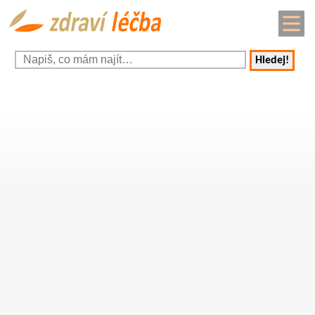
Hledej!