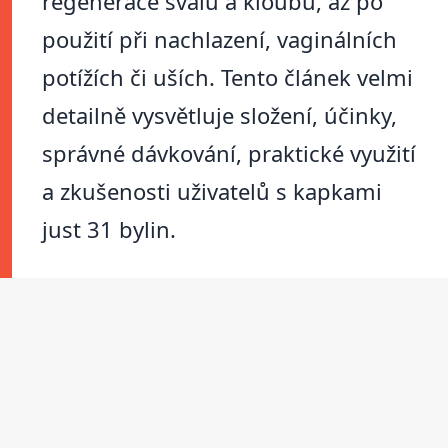
regenerace svalů a kloubů, až po
použití při nachlazení, vaginálních
potížích či uších. Tento článek velmi
detailně vysvětluje složení, účinky,
správné dávkování, praktické využití
a zkušenosti uživatelů s kapkami
just 31 bylin.