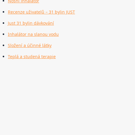
Nosní inhalátor
Recenze uživatelů – 31 bylin JUST
Just 31 bylin dávkování
Inhalátor na slanou vodu
Složení a účinné látky
Teplá a studená terapie