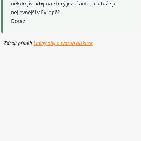
někdo jíst
olej
na který jezdí auta, protože je
nejlevnější v Evropě?
Dotaz
Zdroj: příběh
Lněný olej a tvaroh diskuze