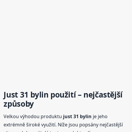
Just 31
bylin
použití – nejčastější
způsoby
Velkou výhodou produktu
just 31
bylin
je jeho
extrémně široké využití. Níže jsou popsány nejčastější