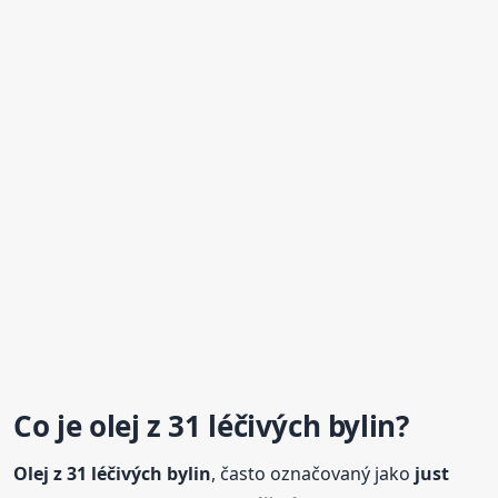
Co je
olej
z 31
léčivých
bylin
?
Olej
z 31
léčivých
bylin
, často označovaný jako
just