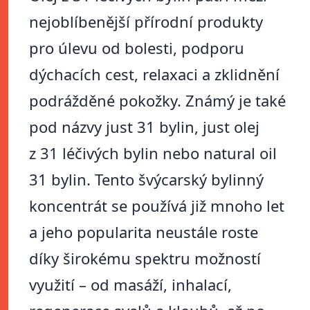
nejoblíbenější přírodní produkty
pro úlevu od bolesti, podporu
dýchacích cest, relaxaci a zklidnění
podrážděné pokožky. Známý je také
pod názvy just 31 bylin, just olej
z 31 léčivých bylin nebo natural oil
31 bylin. Tento švýcarský bylinný
koncentrát se používá již mnoho let
a jeho popularita neustále roste
díky širokému spektru možností
využití – od masáží, inhalací,