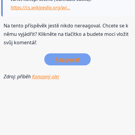
https://cs.wikipedia.org/wi…
Na tento příspěvěk jestě nikdo nereagoval. Chcete se k
němu vyjádřit? Klikněte na tlačítko a budete moci vložit
svůj komentář.
Reagovat
Zdroj: příběh
Konopný olej