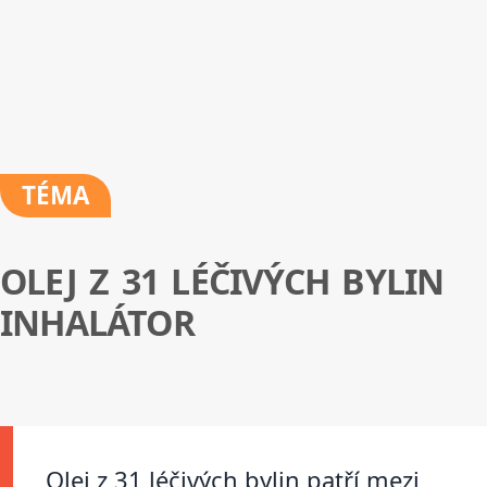
TÉMA
OLEJ Z 31 LÉČIVÝCH BYLIN
INHALÁTOR
Olej z 31 léčivých bylin patří mezi