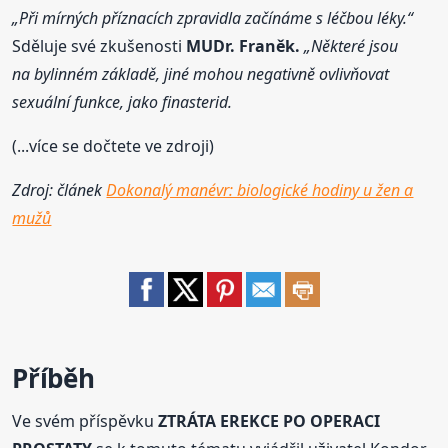
„Při mírných příznacích zpravidla začínáme s léčbou léky.“
Sděluje své zkušenosti
MUDr. Franěk.
„Některé jsou
na bylinném základě, jiné mohou negativně ovlivňovat
sexuální funkce, jako finasterid.
(...více se dočtete ve zdroji)
Zdroj: článek
Dokonalý manévr: biologické hodiny u žen a
mužů
Příběh
Ve svém příspěvku
ZTRÁTA EREKCE PO OPERACI