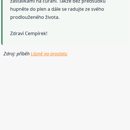
zastávkami na čůrání. Takže bez předsudků
hupněte do plen a dále se radujte ze svého
prodlouženého života.
Zdraví Cempírek!
Zdroj: příběh
Lázně na prostatu