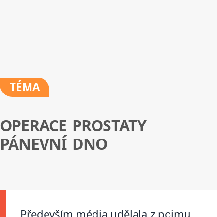
TÉMA
OPERACE PROSTATY
PÁNEVNÍ DNO
Především média udělala z pojmu