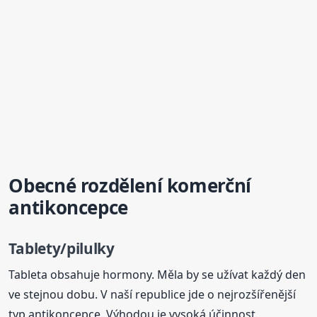
Obecné rozdělení komerční
antikoncepce
Tablety/pilulky
Tableta obsahuje hormony. Měla by se užívat každý den
ve stejnou dobu. V naší republice jde o nejrozšířenější
typ antikoncepce. Výhodou je vysoká účinnost,