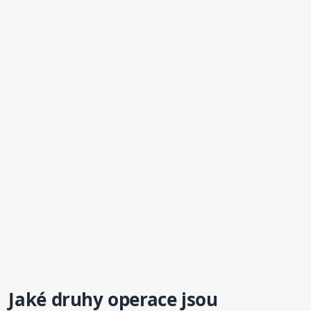
Jaké druhy
operace
jsou