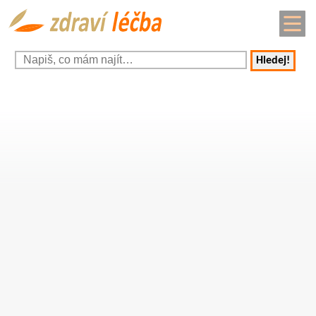
Hledej!