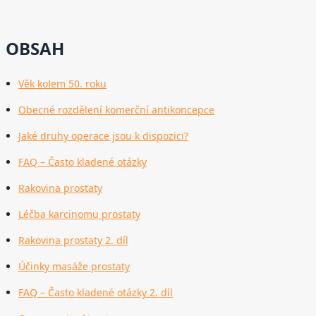
OBSAH
Věk kolem 50. roku
Obecné rozdělení komerční antikoncepce
Jaké druhy operace jsou k dispozici?
FAQ – Často kladené otázky
Rakovina prostaty
Léčba karcinomu prostaty
Rakovina prostaty 2. díl
Účinky masáže prostaty
FAQ – Často kladené otázky 2. díl