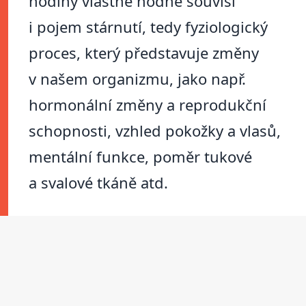
hodiny vlastně hodně souvisí
i pojem stárnutí, tedy fyziologický
proces, který představuje změny
v našem organizmu, jako např.
hormonální změny a reprodukční
schopnosti, vzhled pokožky a vlasů,
mentální funkce, poměr tukové
a svalové tkáně atd.