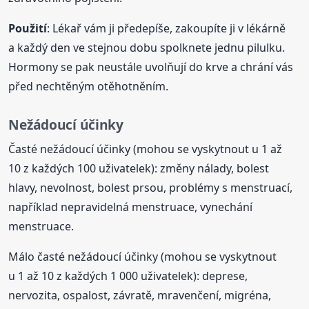
Použití
: Lékař vám ji předepíše, zakoupíte ji v lékárně
a každý den ve stejnou dobu spolknete jednu pilulku.
Hormony se pak neustále uvolňují do krve a chrání vás
před nechtěným otěhotněním.
Nežádoucí účinky
Časté nežádoucí účinky (mohou se vyskytnout u 1 až
10 z každých 100 uživatelek): změny nálady, bolest
hlavy, nevolnost, bolest prsou, problémy s menstruací,
například nepravidelná menstruace, vynechání
menstruace.
Málo časté nežádoucí účinky (mohou se vyskytnout
u 1 až 10 z každých 1 000 uživatelek): deprese,
nervozita, ospalost, závratě, mravenčení, migréna,