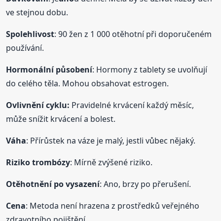
ve stejnou dobu.
Spolehlivost
: 90 žen z 1 000 otěhotní při doporučeném
používání.
Hormonální působení
: Hormony z tablety se uvolňují
do celého těla. Mohou obsahovat estrogen.
Ovlivnění cyklu:
Pravidelné krvácení každý měsíc,
může snížit krvácení a bolest.
Váha
: Přírůstek na váze je malý, jestli vůbec nějaký.
Riziko trombózy
: Mírně zvýšené riziko.
Otěhotnění po vysazení
: Ano, brzy po přerušení.
Cena
: Metoda není hrazena z prostředků veřejného
zdravotního pojištění.