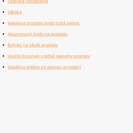
Operace vitrektomie
Děloha
Rakovina prostaty aneb tichá nemoc
Akupresurní body na prostatu
Bylinky na zánět prostaty
Využití brusinek v léčbě rakoviny prostaty
Dosáhnu erekce po operaci prostaty?