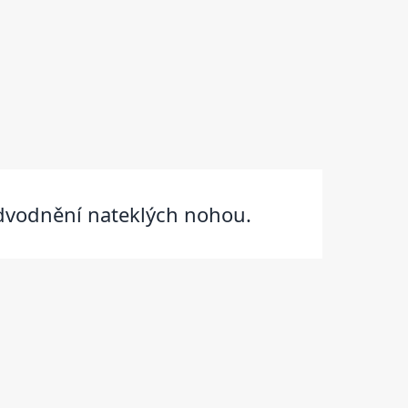
odvodnění nateklých nohou.