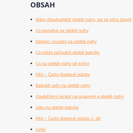
OBSAH
Mám dlouhodobě oteklé nohy, jak se toho zbavit
Co pomáhá na oteklé nohy
Domácí recepty na oteklé nohy
Co může způsobit oteklé kotníky
Co na oteklé nohy od srdce
FAQ – Často kladené otázky
Babské rady na oteklé nohy
Osvědčený recept na unavené a oteklé nohy
Léky na oteklé kotníky
FAQ – Často kladené otázky 2. díl
Cviky