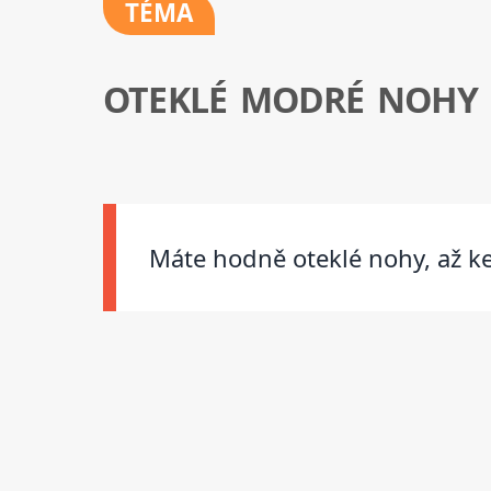
TÉMA
OTEKLÉ MODRÉ NOHY L
Máte hodně oteklé nohy, až k