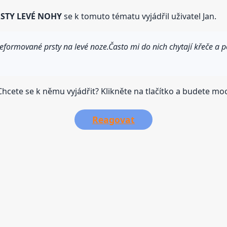
STY LEVÉ NOHY
se k tomuto tématu vyjádřil uživatel Jan.
deformované prsty na levé noze.Často mi do nich chytají křeče 
hcete se k němu vyjádřit? Klikněte na tlačítko a budete moci
Reagovat