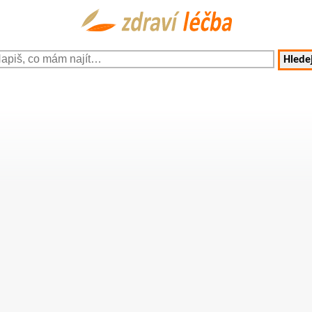
Hledej