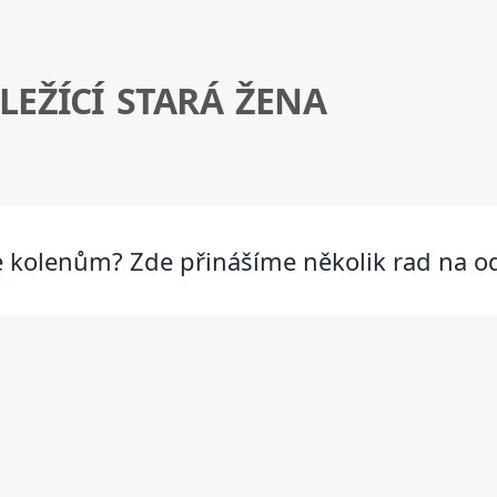
EŽÍCÍ STARÁ ŽENA
e kolenům? Zde přinášíme několik rad na 