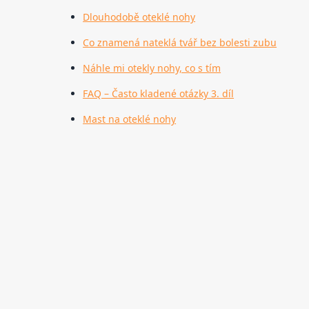
Dlouhodobě oteklé nohy
Co znamená nateklá tvář bez bolesti zubu
Náhle mi otekly nohy, co s tím
FAQ – Často kladené otázky 3. díl
Mast na oteklé nohy