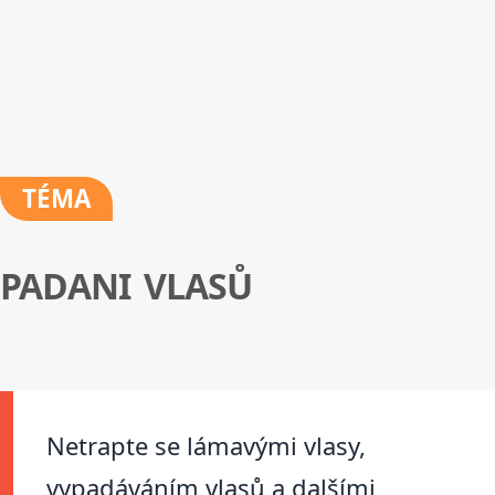
TÉMA
PADANI VLASŮ
Netrapte se lámavými vlasy,
vypadáváním vlasů a dalšími