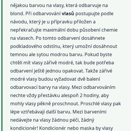
nějakou barvou na vlasy, která odbarvuje na
blond. Při odbarvování
vlasů
postupujte podle
návodu, který je u přípravku přiložen a
nepřekračujte maximální dobu působení chemie
na vlasech. Po tomto odbarvení dosáhnete
podkladového odstínu, který umožní dosáhnout
temnou ale sytou modrou barvu. Pokud byste
chtěli mít vlasy zářivě modré, tak bude potřeba
odbarvení ještě jednou opakovat. Takže zářivé
modré vlasy budou vyžadovat dvě balení
odbarvovací barvy na vlasy. Mezi odbarvováním
nechte vždy přestávku alespoň 2 hodiny, aby
mohly vlasy pěkně proschnout. Proschlé vlasy pak
lépe vztřebávají další barvu. Mezi barveními
nedávejte na vlasy žádnou péči, žádný
kondicionér! Kondicionér nebo maska by vlasy