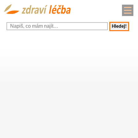
Hledej!