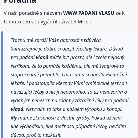
V naší poradně s názvem
WWW PADANI VLASU
se k
tomuto tématu vyjádřil uživatel Mirek.
Trochu mě zaráží Vaše naprostá nedůvěra.
Samozřejmě je dobré si obejít všechny lékaře. Důvod
pro padání
vlasů
může být prostý, ale i zcela nejasný.
Neříkám, že to pomůže každému, ale mé švagrové to
stoprocentně pomohlo. Ona sama si obešla všemožné
lékaře, i podstoupila všechny Vámi zmiňované testy a i
navazující léčby a nic ji nepomohlo. To už nehovořím o
vydaných penězích na rádoby zázračné léky pro padání
vlasů
. Netvrdím to také o každém výrobku z konopí.
My máme zkušenosti z vlastní výroby. Pokud už není
jiné východisko, jiné možnosti případné léčby, nevidím
důvod, proč to nezkusit.