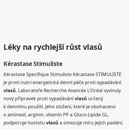
Léky na rychlejší růst
vlasů
Kérastase Stimuliste
Kérastase Specifique Stimuliste Kérastase STIMULISTE
je první nutri-energetická denní péče proti vypadávání
vlasů
. Laboratoře Recherche Avancée L'Oréal vyvinuly
nový přípravek proti vypadávání
vlasů
určený
k dennímu použití. Jeho složení, které je obohaceno
o aminexil, arginin, vitamín PP a Gluco-Lipide GL,
podporuje hustotu
vlasů
a omezuje míru jejich padání.