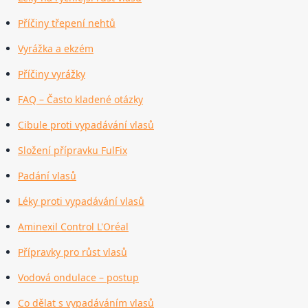
Příčiny třepení nehtů
Vyrážka a ekzém
Příčiny vyrážky
FAQ – Často kladené otázky
Cibule proti vypadávání vlasů
Složení přípravku FulFix
Padání vlasů
Léky proti vypadávání vlasů
Aminexil Control L'Oréal
Přípravky pro růst vlasů
Vodová ondulace – postup
Co dělat s vypadáváním vlasů