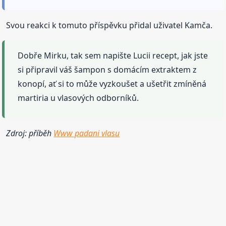
Svou reakci k tomuto příspěvku přidal uživatel Kamča.
Dobře Mirku, tak sem napište Lucii recept, jak jste
si připravil váš šampon s domácím extraktem z
konopí, ať si to může vyzkoušet a ušetřit zmíněná
martiria u vlasových odborníků.
Zdroj: příběh
Www padani vlasu