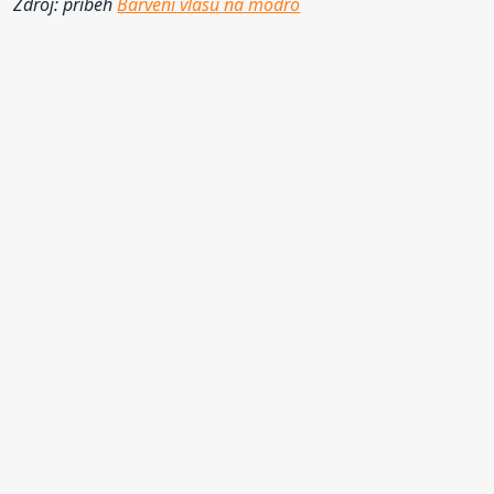
Zdroj: příběh
Barvení vlasů na modro