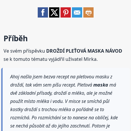
Příběh
Ve svém příspěvku
DROŽDÍ PLEŤOVÁ MASKA NÁVOD
se k tomuto tématu vyjádřil uživatel Mirka.
Ahoj našla jsem bezva recept na pleťovou masku z
droždí, tak vám sem píšu recept. Pleťová
maska
má
dvě základní přísady, droždí a mléko, ale je možné
použít místo mléka i vodu. V misce se smíchá půl
kostky droždí s trochou mléka a pořádně se to
rozmíchá. Po rozmíchání se to nanese na obličej, kde
se nechá působit až do jejího zaschnutí. Potom je