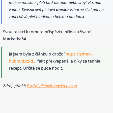
možné masku z pleti buď oloupat nebo smýt vlažnou
vodou. Kvasnicová pleťová
maska
výborně čistí póry a
zanechává pleť hladkou a hebkou na dotek.
Svou reakci k tomuto příspěvku přidal uživatel
Marketka64.
Já jsem byla z článku o droždí
https://zdravi-
hubnuti.cz/d…
fakt překvapená, a díky za tenhle
recept. Určitě se bude hodit.
Zdroj: příběh
Droždí pleťová maska návod