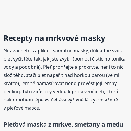
Recepty na mrkvové masky
Než začnete s aplikací samotné masky, důkladně svou
pleť vyčistěte tak, jak jste zvyklí (pomocí čisticího tonika,
vody a podobně). Pleť prohřejte a prokrvte, není to nic
složitého, stačí pleť napařit nad horkou párou (velmi
krátce), jemně namasírovat nebo provést její jemný
peeling. Tyto způsoby vedou k prokrvení pleti, která
pak mnohem lépe vstřebává výživné látky obsažené
v pleťové masce.
Pleťová
maska
z mrkve, smetany a medu