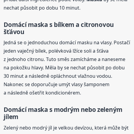
nechat působit po dobu 10 minut.
Domácí
maska
s bílkem a citronovou
šťávou
Jedná se o jednoduchou domácí masku na vlasy. Postačí
jeden vaječný bílek, polévková lžíce soli a šťáva
z jednoho citronu. Tuto směs zamícháme a naneseme
na pokožku hlavy. Měla by se nechat působit po dobu
30 minut a následně opláchnout vlažnou vodou.
Nakonec se doporučuje umýt vlasy šamponem
a následně ošetřit kondicionérem.
Domácí
maska
s modrým nebo zeleným
jílem
Zelený nebo modrý jíl je velkou devízou, která může být