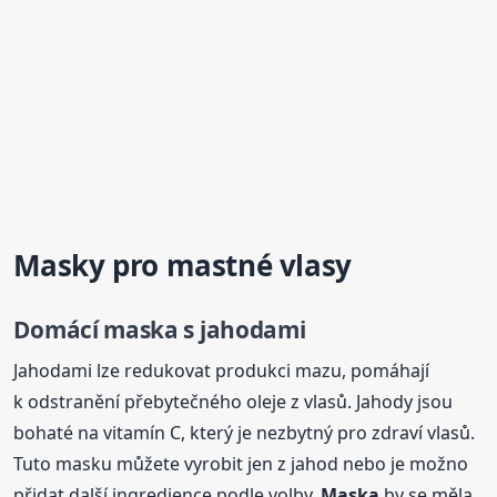
Masky pro mastné vlasy
Domácí
maska
s jahodami
Jahodami lze redukovat produkci mazu, pomáhají
k odstranění přebytečného oleje z vlasů. Jahody jsou
bohaté na vitamín C, který je nezbytný pro zdraví vlasů.
Tuto masku můžete vyrobit jen z jahod nebo je možno
přidat další ingredience podle volby.
Maska
by se měla