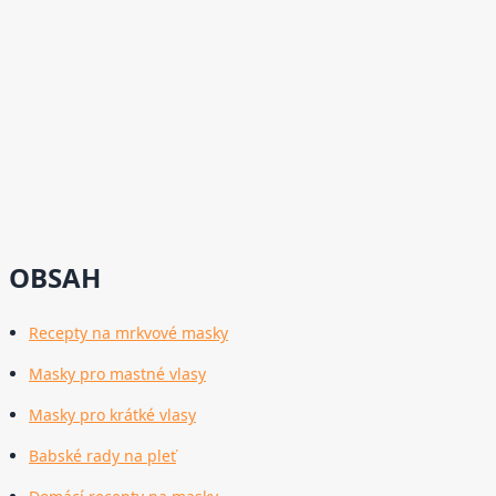
OBSAH
Recepty na mrkvové masky
Masky pro mastné vlasy
Masky pro krátké vlasy
Babské rady na pleť