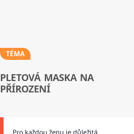
TÉMA
PLETOVÁ MASKA NA
PŘÍROZENÍ
Pro každou ženu je důležitá