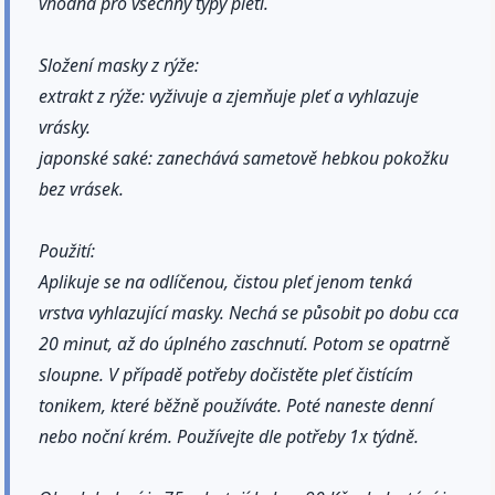
vhodná pro všechny typy pleti.
Složení masky z rýže:
extrakt z rýže: vyživuje a zjemňuje pleť a vyhlazuje
vrásky.
japonské saké: zanechává sametově hebkou pokožku
bez vrásek.
Použití:
Aplikuje se na odlíčenou, čistou pleť jenom tenká
vrstva vyhlazující masky. Nechá se působit po dobu cca
20 minut, až do úplného zaschnutí. Potom se opatrně
sloupne. V případě potřeby dočistěte pleť čistícím
tonikem, které běžně používáte. Poté naneste denní
nebo noční krém. Používejte dle potřeby 1x týdně.