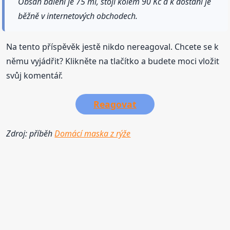
Obsah balení je 75 ml, stojí kolem 90 Kč a k dostání je
běžně v internetových obchodech.
Na tento příspěvěk jestě nikdo nereagoval. Chcete se k
němu vyjádřit? Klikněte na tlačítko a budete moci vložit
svůj komentář.
Reagovat
Zdroj: příběh
Domácí maska z rýže