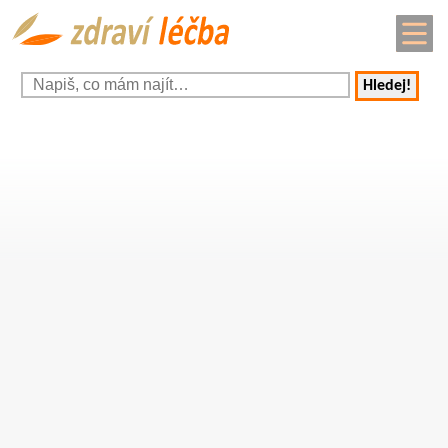
Hledej!