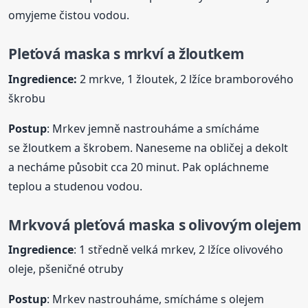
omyjeme čistou vodou.
Pleťová
maska
s mrkví a žloutkem
Ingredience:
2 mrkve, 1 žloutek, 2 lžíce bramborového
škrobu
Postup
: Mrkev jemně nastrouháme a smícháme
se žloutkem a škrobem. Naneseme na obličej a dekolt
a necháme působit cca 20 minut. Pak opláchneme
teplou a studenou vodou.
Mrkvová pleťová
maska
s olivovým olejem
Ingredience
: 1 středně velká mrkev, 2 lžíce olivového
oleje, pšeničné otruby
Postup
: Mrkev nastrouháme, smícháme s olejem