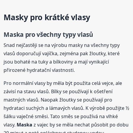
Masky pro krátké vlasy
Maska
pro všechny typy vlasů
Snad nejčastěji se na výrobu masky na všechny typy
vlasů doporučují vajíčka, zejména pak žloutky, které
jsou bohaté na tuky a bílkoviny a mají vynikající
přirozené hydratační vlastnosti.
Pro normální vlasy by měla být použita celá vejce, ale
závisí na stavu vlasů. Bílky se používají k ošetření
mastných vlasů. Naopak žloutky se používají pro
hydrataci suchých a lámavých vlasů. K výrobě použijte ½
šálku vaječné směsi. Tato směs se používá na vlhké
vlasy.
Maska
z vajec by se měla nechat působit po dobu