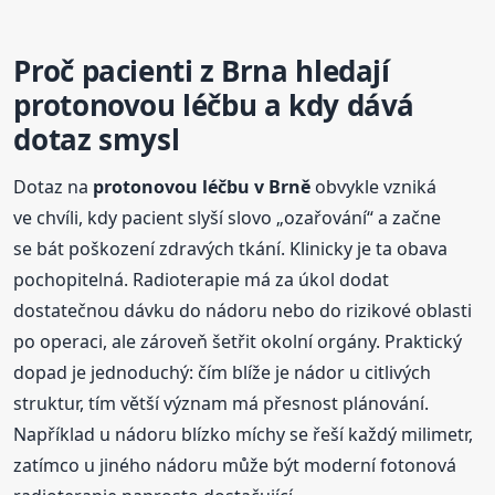
Proč pacienti z Brna hledají
protonovou léčbu a kdy dává
dotaz smysl
Dotaz na
protonovou léčbu v Brně
obvykle vzniká
ve chvíli, kdy pacient slyší slovo „ozařování“ a začne
se bát poškození zdravých tkání. Klinicky je ta obava
pochopitelná. Radioterapie má za úkol dodat
dostatečnou dávku do nádoru nebo do rizikové oblasti
po operaci, ale zároveň šetřit okolní orgány. Praktický
dopad je jednoduchý: čím blíže je nádor u citlivých
struktur, tím větší význam má přesnost plánování.
Například u nádoru blízko míchy se řeší každý milimetr,
zatímco u jiného nádoru může být moderní fotonová