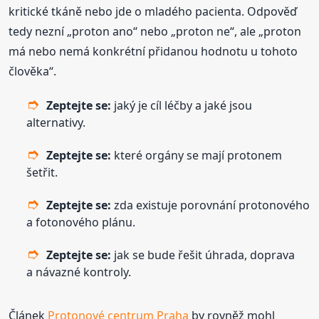
kritické tkáně nebo jde o mladého pacienta. Odpověď
tedy nezní „proton ano“ nebo „proton ne“, ale „proton
má nebo nemá konkrétní přidanou hodnotu u tohoto
člověka“.
Zeptejte se:
jaký je cíl léčby a jaké jsou
alternativy.
Zeptejte se:
které orgány se mají protonem
šetřit.
Zeptejte se:
zda existuje porovnání protonového
a fotonového plánu.
Zeptejte se:
jak se bude řešit úhrada, doprava
a návazné kontroly.
Článek
Protonové centrum Praha
by rovněž mohl