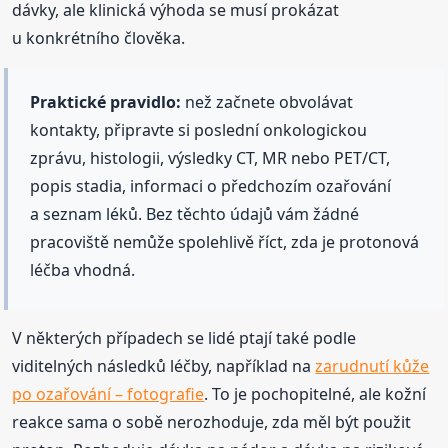
dávky, ale klinická výhoda se musí prokázat
u konkrétního člověka.
Praktické pravidlo:
než začnete obvolávat
kontakty, připravte si poslední onkologickou
zprávu, histologii, výsledky CT, MR nebo PET/CT,
popis stadia, informaci o předchozím ozařování
a seznam léků. Bez těchto údajů vám žádné
pracoviště nemůže spolehlivě říct, zda je protonová
léčba vhodná.
V některých případech se lidé ptají také podle
viditelných následků léčby, například na
zarudnutí kůže
po ozařování – fotografie
. To je pochopitelné, ale kožní
reakce sama o sobě nerozhoduje, zda měl být použit