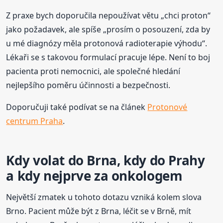
Z praxe bych doporučila nepoužívat větu „chci proton“
jako požadavek, ale spíše „prosím o posouzení, zda by
u mé diagnózy měla protonová radioterapie výhodu“.
Lékaři se s takovou formulací pracuje lépe. Není to boj
pacienta proti nemocnici, ale společné hledání
nejlepšího poměru účinnosti a bezpečnosti.
Doporučuji také podívat se na článek
Protonové
centrum Praha
.
Kdy volat do Brna, kdy do Prahy
a kdy nejprve za onkologem
Největší zmatek u tohoto dotazu vzniká kolem slova
Brno. Pacient může být z Brna, léčit se v Brně, mít