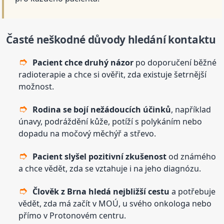
Časté neškodné důvody hledání kontaktu
Pacient chce druhý názor
po doporučení běžné
radioterapie a chce si ověřit, zda existuje šetrnější
možnost.
Rodina se bojí nežádoucích účinků
, například
únavy, podráždění kůže, potíží s polykáním nebo
dopadu na močový měchýř a střevo.
Pacient slyšel pozitivní zkušenost
od známého
a chce vědět, zda se vztahuje i na jeho diagnózu.
Člověk z Brna hledá nejbližší cestu
a potřebuje
vědět, zda má začít v MOÚ, u svého onkologa nebo
přímo v Protonovém centru.