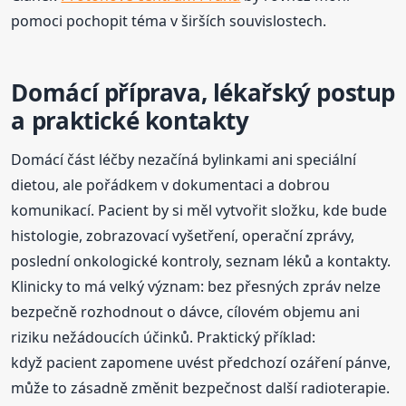
pomoci pochopit téma v širších souvislostech.
Domácí příprava, lékařský postup
a praktické kontakty
Domácí část léčby nezačíná bylinkami ani speciální
dietou, ale pořádkem v dokumentaci a dobrou
komunikací. Pacient by si měl vytvořit složku, kde bude
histologie, zobrazovací vyšetření, operační zprávy,
poslední onkologické kontroly, seznam léků a kontakty.
Klinicky to má velký význam: bez přesných zpráv nelze
bezpečně rozhodnout o dávce, cílovém objemu ani
riziku nežádoucích účinků. Praktický příklad:
když pacient zapomene uvést předchozí ozáření pánve,
může to zásadně změnit bezpečnost další radioterapie.