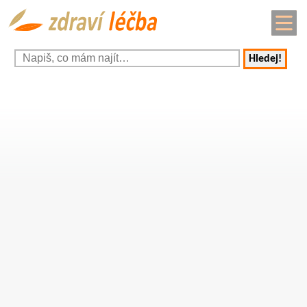
Hledej!