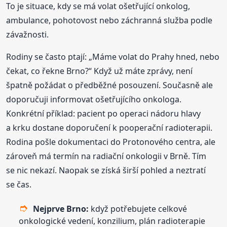
To je situace, kdy se má volat ošetřující onkolog,
ambulance, pohotovost nebo záchranná služba podle
závažnosti.
Rodiny se často ptají: „Máme volat do Prahy hned, nebo
čekat, co řekne Brno?“ Když už máte zprávy, není
špatně požádat o předběžné posouzení. Současně ale
doporučuji informovat ošetřujícího onkologa.
Konkrétní příklad: pacient po operaci nádoru hlavy
a krku dostane doporučení k pooperační radioterapii.
Rodina pošle dokumentaci do Protonového centra, ale
zároveň má termín na radiační onkologii v Brně. Tím
se nic nekazí. Naopak se získá širší pohled a neztratí
se čas.
Nejprve Brno:
když potřebujete celkové
onkologické vedení, konzilium, plán radioterapie