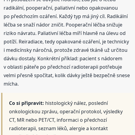
radikální, pooperační, paliativní nebo opakovanou
po předchozím ozáření. Každý typ má jiný cíl. Radikální
léčba se snaží nádor zničit. Pooperační léčba snižuje
riziko návratu. Paliativní léčba míří hlavně na úlevu od
potíží. Reiradiace, tedy opakované ozáření, je technicky
i medicínsky náročná, protože zdravé tkáně už určitou
dávku dostaly. Konkrétní příklad: pacient s nádorem
v oblasti páteře po předchozí radioterapii potřebuje
velmi přesně spočítat, kolik dávky ještě bezpečně snese
mícha.
Co si připravit:
histologický nález, poslední
onkologickou zprávu, operační protokol, výsledky
CT, MR nebo PET/CT, informaci o předchozí
radioterapii, seznam léků, alergie a kontakt