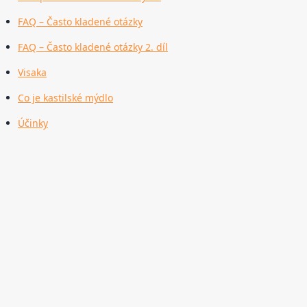
FAQ – Často kladené otázky
FAQ – Často kladené otázky 2. díl
Visaka
Co je kastilské mýdlo
Účinky