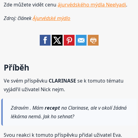
Zde můžete vidět cenu
ájurvédského mýdla Neelyadi
.
Zdroj: článek
Ájurvédské mýdlo
Příběh
Ve svém příspěvku
CLARINASE
se k tomuto tématu
vyjádřil uživatel Nick nejm.
Zdravím . Mám
recept
na Clarinase, ale v okolí žádná
lékárna nemá. Jak ho sehnat?
Svou reakci k tomuto příspěvku přidal uživatel Eva.