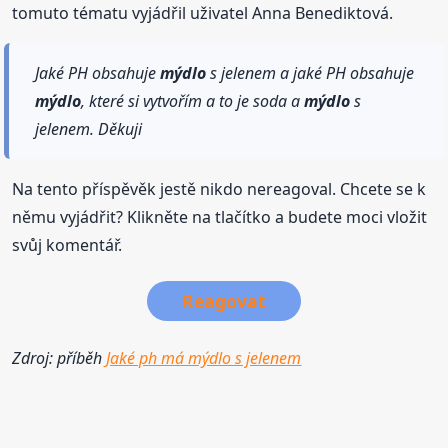
tomuto tématu vyjádřil uživatel Anna Benediktová.
Jaké PH obsahuje
mýdlo
s jelenem a jaké PH obsahuje
mýdlo
, které si vytvořím a to je soda a
mýdlo
s
jelenem. Děkuji
Na tento příspěvěk jestě nikdo nereagoval. Chcete se k
němu vyjádřit? Klikněte na tlačítko a budete moci vložit
svůj komentář.
Reagovat
Zdroj: příběh
Jaké ph má mýdlo s jelenem