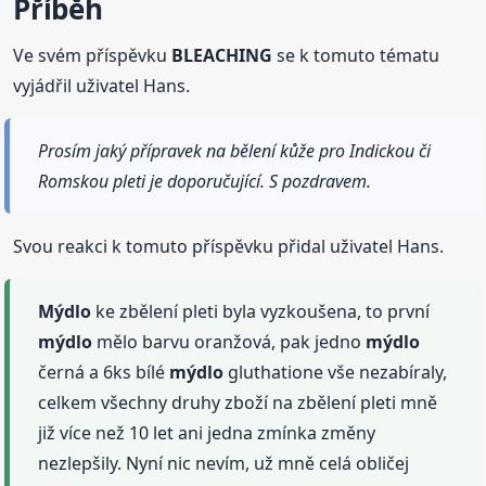
Příběh
Ve svém příspěvku
BLEACHING
se k tomuto tématu
vyjádřil uživatel Hans.
Prosím jaký přípravek na bělení kůže pro Indickou či
Romskou pleti je doporučující. S pozdravem.
Svou reakci k tomuto příspěvku přidal uživatel Hans.
Mýdlo
ke zbělení pleti byla vyzkoušena, to první
mýdlo
mělo barvu oranžová, pak jedno
mýdlo
černá a 6ks bílé
mýdlo
gluthatione vše nezabíraly,
celkem všechny druhy zboží na zbělení pleti mně
již více než 10 let ani jedna zmínka změny
nezlepšily. Nyní nic nevím, už mně celá obličej