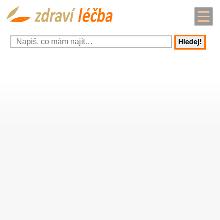
Hledej!