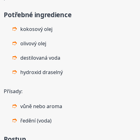
Potřebné ingredience
kokosový olej
olivový olej
destilovaná voda
hydroxid draselný
Přísady:
vůně nebo aroma
ředění (voda)
Postup