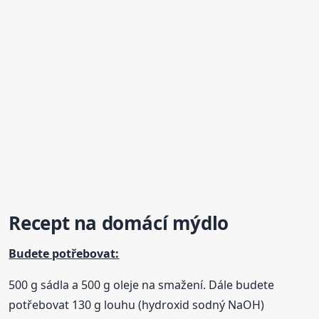
Recept
na domácí
mýdlo
Budete potřebovat:
500 g sádla a 500 g oleje na smažení. Dále budete
potřebovat 130 g louhu (hydroxid sodný NaOH)