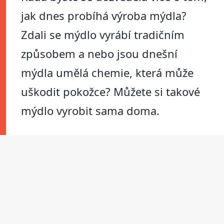
jak dnes probíhá výroba mýdla?
Zdali se mýdlo vyrábí tradičním
způsobem a nebo jsou dnešní
mýdla umělá chemie, která může
uškodit pokožce? Můžete si takové
mýdlo vyrobit sama doma.