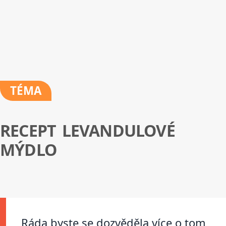
TÉMA
RECEPT LEVANDULOVÉ
MÝDLO
Ráda byste se dozvěděla více o tom,